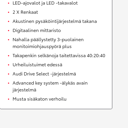
LED-ajovalot ja LED -takavalot
2 X Renkaat
Akustinen pysäköintijärjestelmä takana
Digitaalinen mittaristo
Nahalla päällystetty 3-puolainen
monitoimiohjauspyörä plus
Takapenkin selkänoja taitettavissa 40:20:40
Urheiluistuimet edessä
Audi Drive Select -järjestelmä
Advanced key system -älykäs avain
järjestelmä
Musta sisäkaton verhoilu