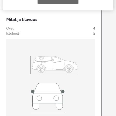
Tekniset tiedot
Mitat ja tilavuus
Ovet
4
Istuimet
5