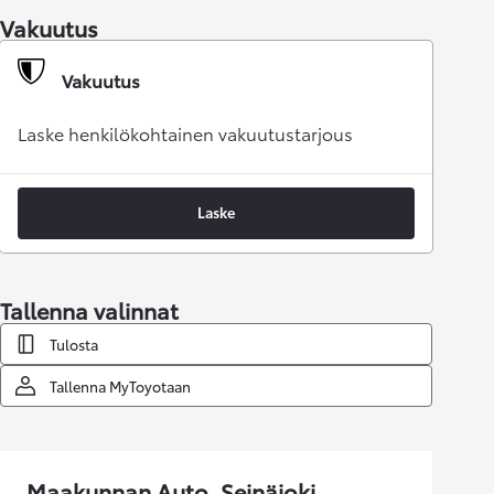
Vakuutus
Vakuutus
Laske henkilökohtainen vakuutustarjous
Laske
Tallenna valinnat
Tulosta
Tallenna MyToyotaan
Maakunnan Auto, Seinäjoki