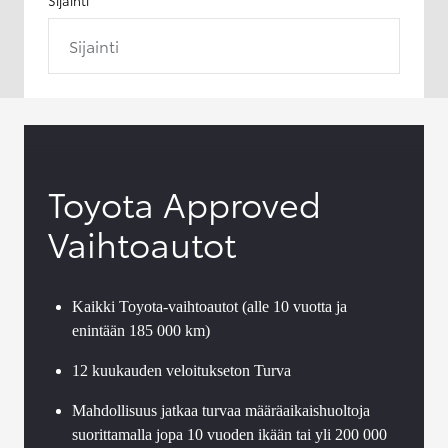
Sijainti
Toyota Approved
Vaihtoautot
Kaikki Toyota-vaihtoautot (alle 10 vuotta ja
enintään 185 000 km)
12 kuukauden veloitukseton Turva
Mahdollisuus jatkaa turvaa määräaikaishuoltoja
suorittamalla jopa 10 vuoden ikään tai yli 200 000