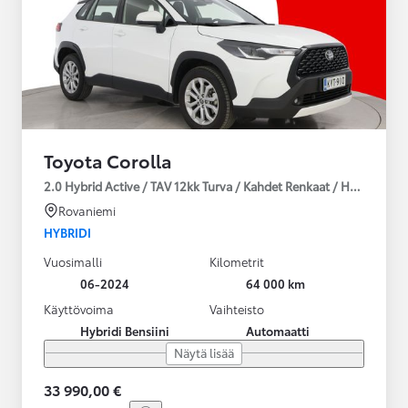
Toyota Corolla
2.0 Hybrid Active / TAV 12kk Turva / Kahdet Renkaat / Huoltokirja
Rovaniemi
HYBRIDI
Vuosimalli
Kilometrit
06-2024
64 000 km
Käyttövoima
Vaihteisto
Hybridi Bensiini
Automaatti
Näytä lisää
33 990,00 €