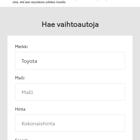
siitä, että auto myytäisiin jollekin toiselle.
Hae vaihtoautoja
Merkki
Toyota
Malli
Malli
Hinta
Kokonaishinta
Sijainti