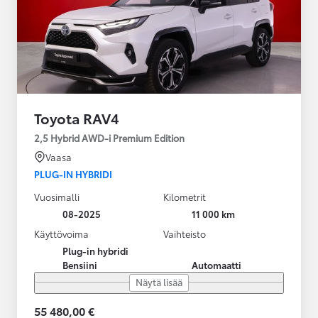
Toyota RAV4
2,5 Hybrid AWD-i Premium Edition
Vaasa
PLUG-IN HYBRIDI
Vuosimalli
Kilometrit
08-2025
11 000 km
Käyttövoima
Vaihteisto
Plug-in hybridi
Bensiini
Automaatti
Näytä lisää
55 480,00 €