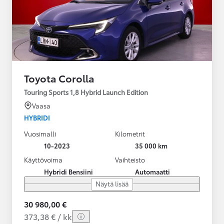
Toyota Corolla
Touring Sports 1,8 Hybrid Launch Edition
Vaasa
HYBRIDI
Vuosimalli
Kilometrit
10-2023
35 000 km
Käyttövoima
Vaihteisto
Hybridi Bensiini
Automaatti
Näytä lisää
30 980,00 €
373,38 € / kk