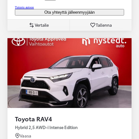
Tutustu autoon
Ota yhteyttä jälleenmyyjään
Vertaile
Tallenna
Toyota RAV4
Hybrid 2,5 AWD-i Intense Edition
Vaasa