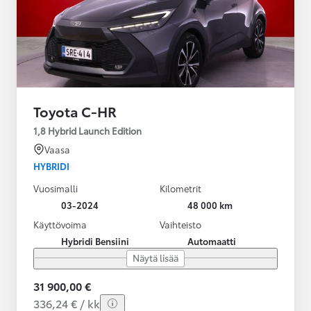
Toyota C-HR
1,8 Hybrid Launch Edition
Vaasa
HYBRIDI
Vuosimalli
Kilometrit
03-2024
48 000 km
Käyttövoima
Vaihteisto
Hybridi Bensiini
Automaatti
Näytä lisää
31 900,00 €
336,24 € / kk