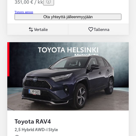
351,00 € / kk
Tutustu autoon
Ota yhteyttä jälleenmyyjään
Vertaile
Tallenna
Toyota RAV4
2,5 Hybrid AWD-i Style