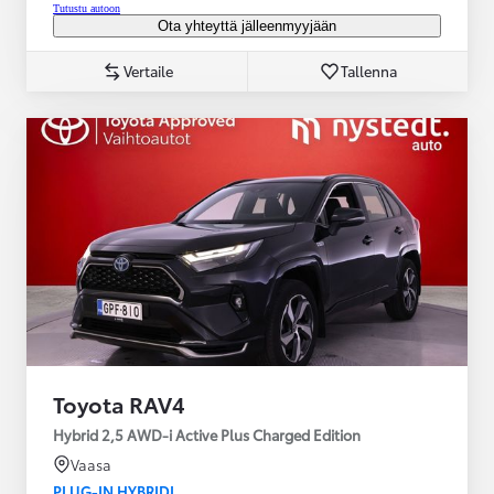
Tutustu autoon
Ota yhteyttä jälleenmyyjään
Vertaile
Tallenna
Toyota RAV4
Hybrid 2,5 AWD-i Active Plus Charged Edition
Vaasa
PLUG-IN HYBRIDI