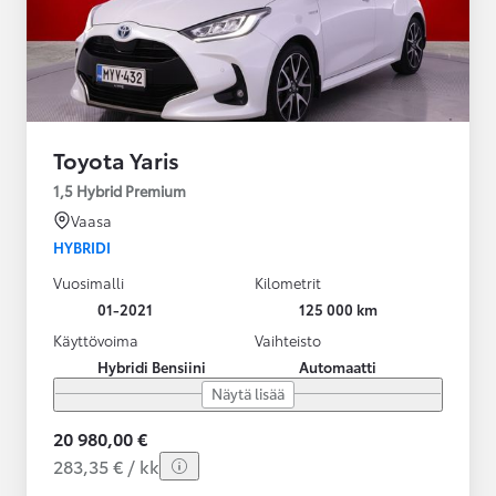
Toyota Yaris
1,5 Hybrid Premium
Vaasa
HYBRIDI
Vuosimalli
Kilometrit
01-2021
125 000 km
Käyttövoima
Vaihteisto
Hybridi Bensiini
Automaatti
Näytä lisää
20 980,00 €
283,35 € / kk