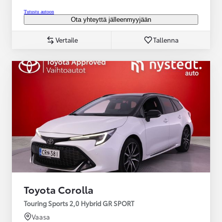
Tutustu autoon
Ota yhteyttä jälleenmyyjään
Vertaile
Tallenna
Toyota Corolla
Touring Sports 2,0 Hybrid GR SPORT
Vaasa