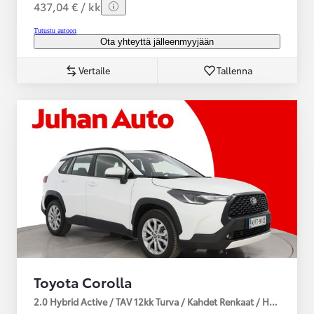
437,04 € / kk
Tutustu autoon
Ota yhteyttä jälleenmyyjään
Vertaile
Tallenna
Toyota Corolla
2.0 Hybrid Active / TAV 12kk Turva / Kahdet Renkaat / Huoltokirja