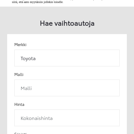
siitä, että auto myytäisiin jollekin toiselle.
Hae vaihtoautoja
Merkki
Toyota
Malli
Malli
Hinta
Kokonaishinta
Sijainti