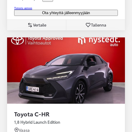
Tutustu autoon
Ota yhteyttä jälleenmyyjään
Vertaile
Tallenna
Toyota C-HR
1,8 Hybrid Launch Edition
Vaasa