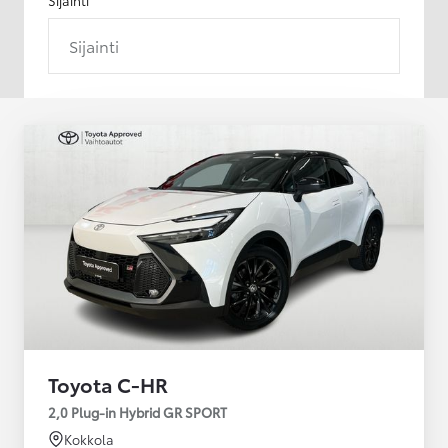
Sijainti
Toyota C-HR
2,0 Plug-in Hybrid GR SPORT
Kokkola