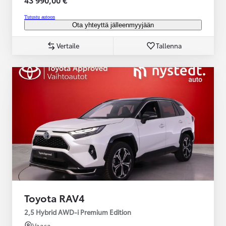
Tutustu autoon
Ota yhteyttä jälleenmyyjään
Vertaile
Tallenna
Toyota RAV4
2,5 Hybrid AWD-i Premium Edition
Vaasa