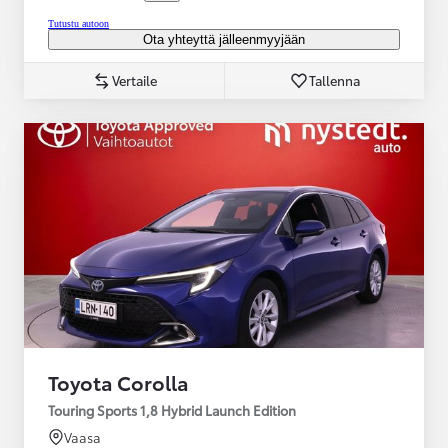
Tutustu autoon
Ota yhteyttä jälleenmyyjään
Vertaile
Tallenna
Toyota Corolla
Touring Sports 1,8 Hybrid Launch Edition
Vaasa