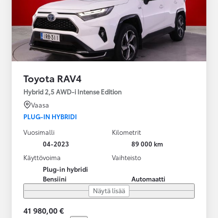
Toyota RAV4
Hybrid 2,5 AWD-i Intense Edition
Vaasa
PLUG-IN HYBRIDI
Vuosimalli
Kilometrit
04-2023
89 000 km
Käyttövoima
Vaihteisto
Plug-in hybridi
Bensiini
Automaatti
Näytä lisää
41 980,00 €