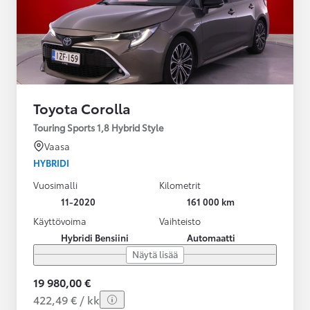
Toyota Corolla
Touring Sports 1,8 Hybrid Style
Vaasa
HYBRIDI
Vuosimalli
Kilometrit
11-2020
161 000 km
Käyttövoima
Vaihteisto
Hybridi Bensiini
Automaatti
Näytä lisää
19 980,00 €
422,49 € / kk