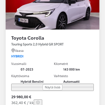
Toyota Corolla
Touring Sports 2,0 Hybrid GR SPORT
Vaasa
HYBRIDI
Vuosimalli
Kilometrit
07-2023
143 000 km
Käyttövoima
Vaihteisto
Hybridi Bensiini
Automaatti
Näytä lisää
29 980,00 €
362,40 € / kk