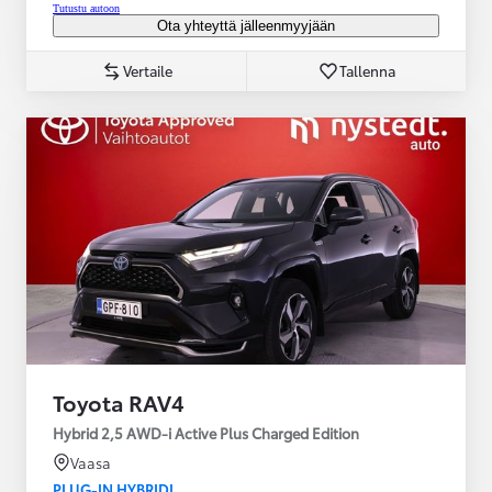
Tutustu autoon
Ota yhteyttä jälleenmyyjään
Vertaile
Tallenna
Toyota RAV4
Hybrid 2,5 AWD-i Active Plus Charged Edition
Vaasa
PLUG-IN HYBRIDI