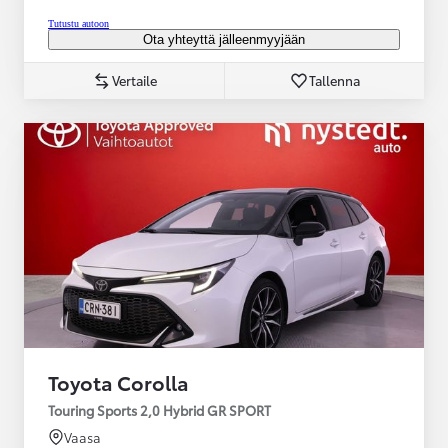
Tutustu autoon
Ota yhteyttä jälleenmyyjään
Vertaile
Tallenna
Toyota Corolla
Touring Sports 2,0 Hybrid GR SPORT
Vaasa