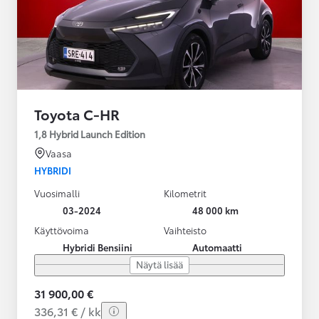
Toyota C-HR
1,8 Hybrid Launch Edition
Vaasa
HYBRIDI
Vuosimalli
Kilometrit
03-2024
48 000 km
Käyttövoima
Vaihteisto
Hybridi Bensiini
Automaatti
Näytä lisää
31 900,00 €
336,31 € / kk