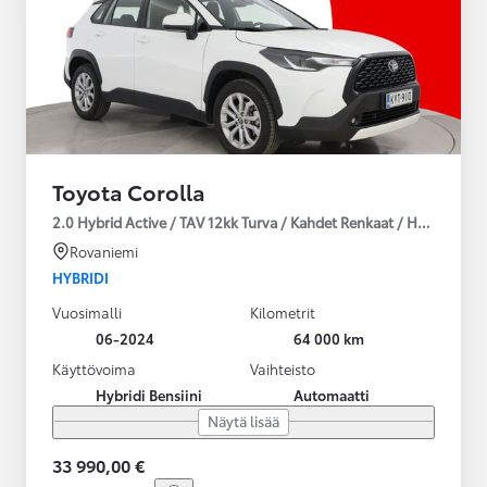
Toyota Corolla
2.0 Hybrid Active / TAV 12kk Turva / Kahdet Renkaat / Huoltokirja
Rovaniemi
HYBRIDI
Vuosimalli
Kilometrit
06-2024
64 000 km
Käyttövoima
Vaihteisto
Hybridi Bensiini
Automaatti
Näytä lisää
33 990,00 €