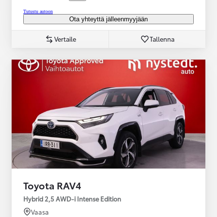
Tutustu autoon
Ota yhteyttä jälleenmyyjään
Vertaile
Tallenna
Toyota RAV4
Hybrid 2,5 AWD-i Intense Edition
Vaasa