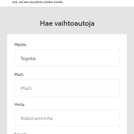
siitä, että auto myytäisiin jollekin toiselle.
Hae vaihtoautoja
Merkki
Toyota
Malli
Malli
Hinta
Kokonaishinta
Sijainti