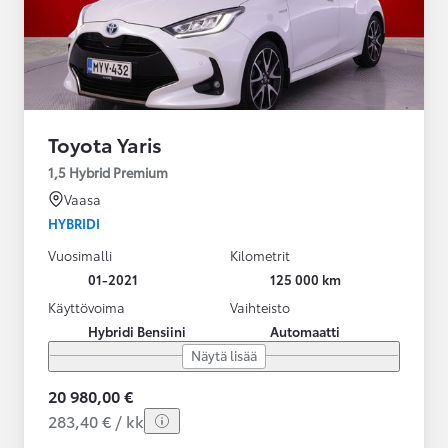
Toyota Yaris
1,5 Hybrid Premium
Vaasa
HYBRIDI
Vuosimalli
Kilometrit
01-2021
125 000 km
Käyttövoima
Vaihteisto
Hybridi Bensiini
Automaatti
Näytä lisää
20 980,00 €
283,40 € / kk