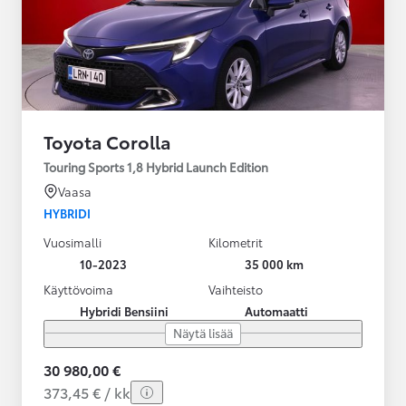
Toyota Corolla
Touring Sports 1,8 Hybrid Launch Edition
Vaasa
HYBRIDI
Vuosimalli
Kilometrit
10-2023
35 000 km
Käyttövoima
Vaihteisto
Hybridi Bensiini
Automaatti
Näytä lisää
30 980,00 €
373,45 € / kk