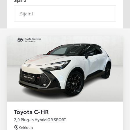
Sijainti
Toyota C-HR
2,0 Plug-in Hybrid GR SPORT
Kokkola