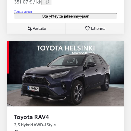
351,07 € / kk
Tutustu autoon
Ota yhteyttä jälleenmyyjään
Vertaile
Tallenna
Toyota RAV4
2,5 Hybrid AWD-i Style