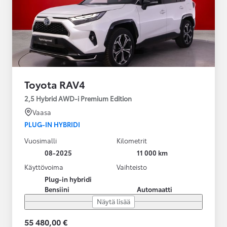
Toyota RAV4
2,5 Hybrid AWD-i Premium Edition
Vaasa
PLUG-IN HYBRIDI
Vuosimalli
Kilometrit
08-2025
11 000 km
Käyttövoima
Vaihteisto
Plug-in hybridi
Bensiini
Automaatti
Näytä lisää
55 480,00 €