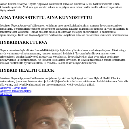
Auton hintaan sisältyvä Toyota Approved Vaihtoautot Turva on voimassa 12 kk hankintahetkestä ilman
kilometrirajoitusta. Voit siis ajaa vuoden aikana niin paljon kuin haluat vailla huolta kilometrirajoituksen
täyttymisestä.
AINA TARKASTETTU, AINA KUNNOSTETTU
Jokainen Toyota Approved Vaihtoautot -ohjelman auto on erikoiskoulutuksen saaneen Toyota-mekaanikon
tarkastama. Perusteellisen teknisen tarkastuksen yhteydessä havaitut mahdolliset puutteet tai viat on korjattu ja
tarvittavat osat vaihdettu. Tämän ansiosta autolla on edessään vielä paljon turvallisia ja huolettomia
ajokilometrejä. Kaikissa Toyota Approved Vaihtoautot -ohjelman autoissa on todistus teknisestä tarkastuksesta.
HYBRIDIAKKUTURVA
Toyota tunnetaan hybriditekniikan edelläkävijänä ja hybridien ylivoimaisena markkinajohtajana. Tämä näkyy
myös vaihtoautovalikoimassamme, jossa on runsaasti hybridejä. Toyotan hybridit ovat menestyneet
erinomaisesti autojen kestävyyttä mittaavissa vertailuissa. Toyota-hybridien akut ovat nekin osoittaneet
kestävyytensä ja toimivuutensa. Ne kestävät koko auton käyttöiän, ja Toyota myöntääkin huolto-ohjelmansa
mukaan huolletuille hybridiakuilleen 10 vuoden / 350 000 km:n hybridiakkuturvan.
HYBRID HEALTH CHECK
Jokainen Toyota Approved Vaihtoautot -ohjelman hybridi on läpikäynyt erillisen Hybrid Health Check -
tarkastuksen, jossa varmistetaan akun ja hybridijärjestelmän toimivuus sekä taataan hybridiakkuturva. Voit siis
olla varma, että hybridivaihtoautosi on luottokumppanisi vielä vuosienkin päästä.
Approved Turvan ehdot
Approved tarkastusohjelma
Akkuturva