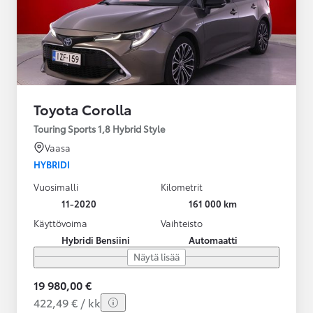
Toyota Corolla
Touring Sports 1,8 Hybrid Style
Vaasa
HYBRIDI
Vuosimalli
Kilometrit
11-2020
161 000 km
Käyttövoima
Vaihteisto
Hybridi Bensiini
Automaatti
Näytä lisää
19 980,00 €
422,49 € / kk