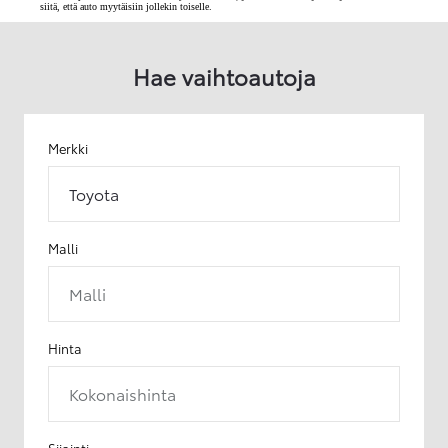
siitä, että auto myytäisiin jollekin toiselle.
Hae vaihtoautoja
Merkki
Toyota
Malli
Malli
Hinta
Kokonaishinta
Sijainti