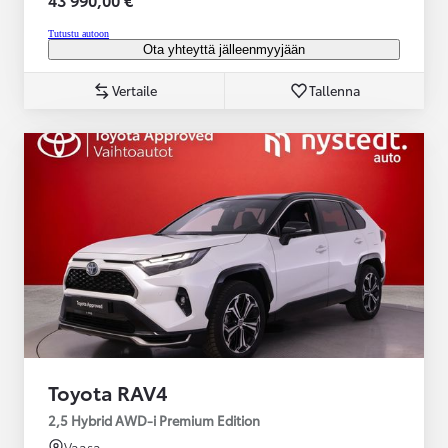
Tutustu autoon
Ota yhteyttä jälleenmyyjään
Vertaile
Tallenna
Toyota RAV4
2,5 Hybrid AWD-i Premium Edition
Vaasa