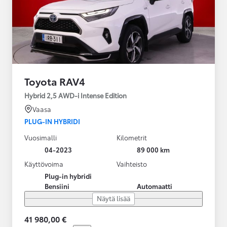
Toyota RAV4
Hybrid 2,5 AWD-i Intense Edition
Vaasa
PLUG-IN HYBRIDI
Vuosimalli
Kilometrit
04-2023
89 000 km
Käyttövoima
Vaihteisto
Plug-in hybridi
Bensiini
Automaatti
Näytä lisää
41 980,00 €