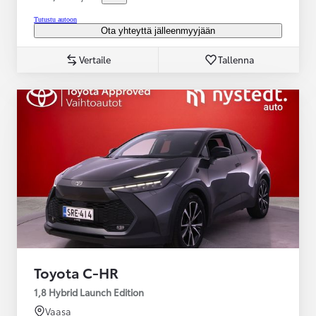
Tutustu autoon
Ota yhteyttä jälleenmyyjään
Vertaile
Tallenna
Toyota C-HR
1,8 Hybrid Launch Edition
Vaasa