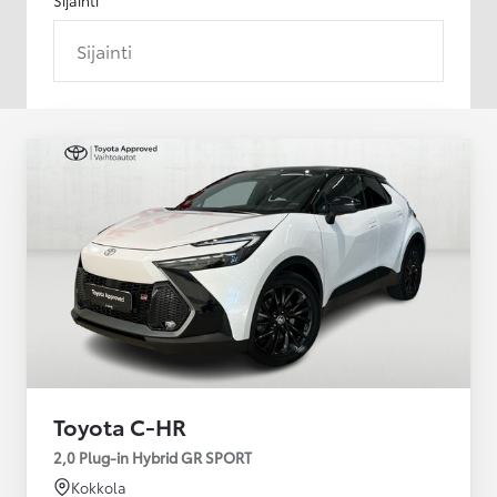
Sijainti
Toyota C-HR
2,0 Plug-in Hybrid GR SPORT
Kokkola