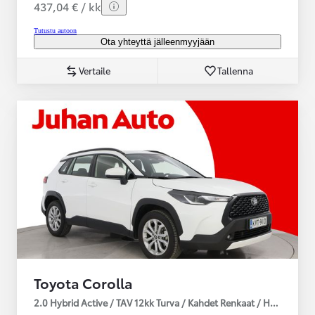
437,04 € / kk
Tutustu autoon
Ota yhteyttä jälleenmyyjään
Vertaile
Tallenna
Toyota Corolla
2.0 Hybrid Active / TAV 12kk Turva / Kahdet Renkaat / Huoltokirja