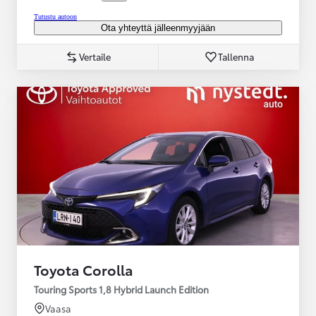
Tutustu autoon
Ota yhteyttä jälleenmyyjään
Vertaile
Tallenna
Toyota Corolla
Touring Sports 1,8 Hybrid Launch Edition
Vaasa