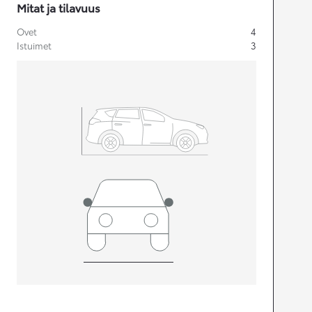
Mitat ja tilavuus
Ovet
4
Istuimet
3