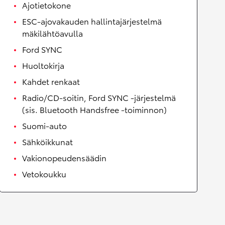
Ajotietokone
ESC-ajovakauden hallintajärjestelmä
mäkilähtöavulla
Ford SYNC
Huoltokirja
Kahdet renkaat
Radio/CD-soitin, Ford SYNC -järjestelmä
(sis. Bluetooth Handsfree -toiminnon)
Suomi-auto
Sähköikkunat
Vakionopeudensäädin
Vetokoukku