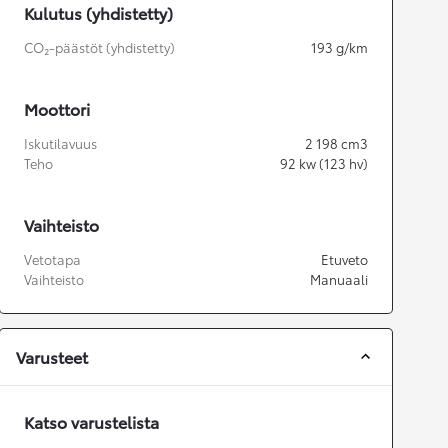
Kulutus (yhdistetty)
CO₂-päästöt (yhdistetty)
193
g/km
Moottori
Iskutilavuus
2 198
cm3
Teho
92
kw (123 hv)
Vaihteisto
Vetotapa
Etuveto
Vaihteisto
Manuaali
Varusteet
Katso varustelista