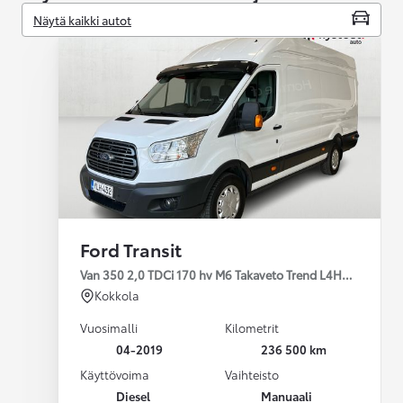
Näytä kaikki autot
Ford Transit
Van 350 2,0 TDCi 170 hv M6 Takaveto Trend L4H3 3,55
Kokkola
Vuosimalli
Kilometrit
04-2019
236 500 km
Käyttövoima
Vaihteisto
Diesel
Manuaali