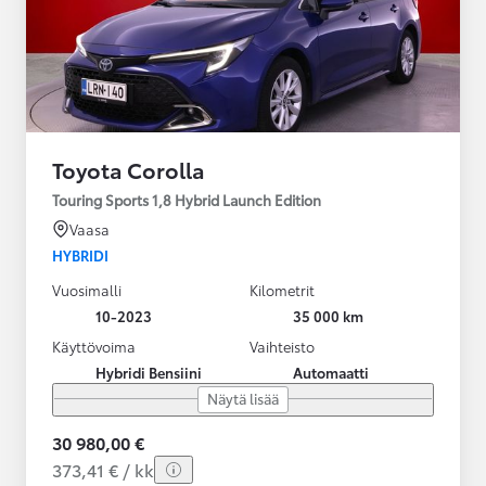
Toyota Corolla
Touring Sports 1,8 Hybrid Launch Edition
Vaasa
HYBRIDI
Vuosimalli
Kilometrit
10-2023
35 000 km
Käyttövoima
Vaihteisto
Hybridi Bensiini
Automaatti
Näytä lisää
30 980,00 €
373,41 € / kk