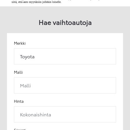
siitä, että auto myytäisiin jollekin toiselle.
Hae vaihtoautoja
Merkki
Toyota
Malli
Malli
Hinta
Kokonaishinta
Sijainti