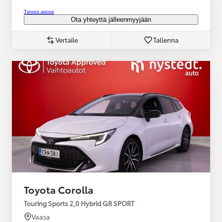
Tutustu autoon
Ota yhteyttä jälleenmyyjään
Vertaile
Tallenna
Toyota Corolla
Touring Sports 2,0 Hybrid GR SPORT
Vaasa