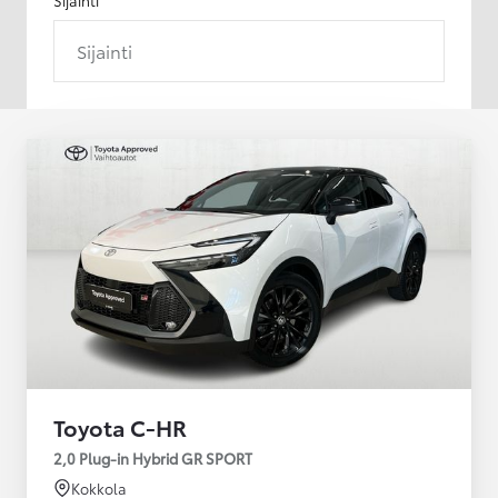
Sijainti
Toyota C-HR
2,0 Plug-in Hybrid GR SPORT
Kokkola