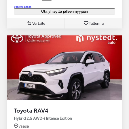
Tutustu autoon
Ota yhteyttä jälleenmyyjään
Vertaile
Tallenna
Toyota RAV4
Hybrid 2,5 AWD-i Intense Edition
Vaasa