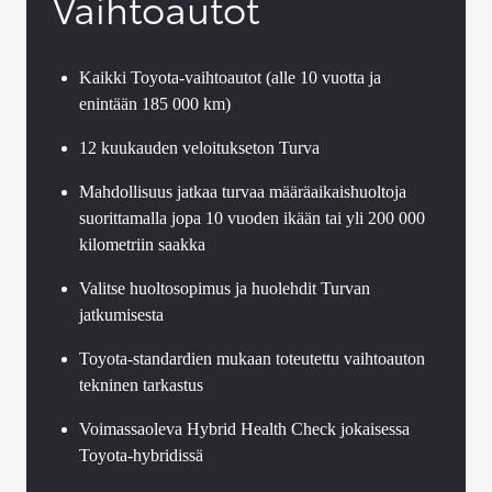
Vaihtoautot
Kaikki Toyota-vaihtoautot (alle 10 vuotta ja
enintään 185 000 km)
12 kuukauden veloitukseton Turva
Mahdollisuus jatkaa turvaa määräaikaishuoltoja
suorittamalla jopa 10 vuoden ikään tai yli 200 000
kilometriin saakka
Valitse huoltosopimus ja huolehdit Turvan
jatkumisesta
Toyota-standardien mukaan toteutettu vaihtoauton
tekninen tarkastus
Voimassaoleva Hybrid Health Check jokaisessa
Toyota-hybridissä