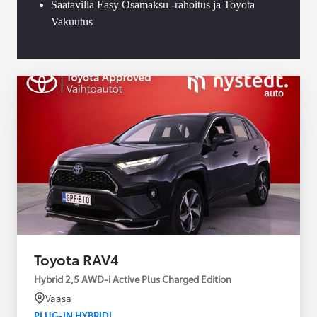
Saatavilla Easy Osamaksu -rahoitus ja Toyota
Vakuutus
Toyota RAV4
Hybrid 2,5 AWD-i Active Plus Charged Edition
Vaasa
PLUG-IN HYBRIDI