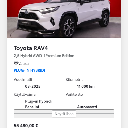
Toyota RAV4
2,5 Hybrid AWD-i Premium Edition
Vaasa
PLUG-IN HYBRIDI
Vuosimalli
Kilometrit
08-2025
11 000 km
Käyttövoima
Vaihteisto
Plug-in hybridi
Bensiini
Automaatti
Näytä lisää
55 480,00 €