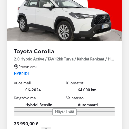
Toyota Corolla
2.0 Hybrid Active / TAV 12kk Turva / Kahdet Renkaat / Huoltokirja
Rovaniemi
HYBRIDI
Vuosimalli
Kilometrit
06-2024
64 000 km
Käyttövoima
Vaihteisto
Hybridi Bensiini
Automaatti
Näytä lisää
33 990,00 €