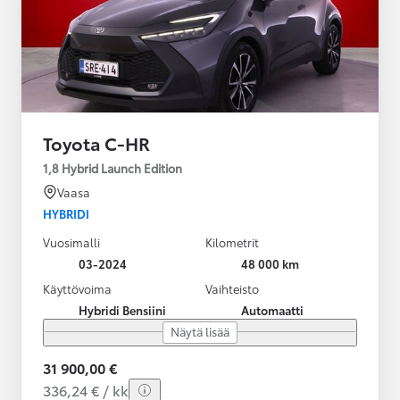
Toyota C-HR
1,8 Hybrid Launch Edition
Vaasa
HYBRIDI
Vuosimalli
Kilometrit
03-2024
48 000 km
Käyttövoima
Vaihteisto
Hybridi Bensiini
Automaatti
Näytä lisää
31 900,00 €
336,24 € / kk