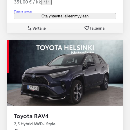
351,00 € / kk
Tutustu autoon
Ota yhteyttä jälleenmyyjään
Vertaile
Tallenna
Toyota RAV4
2,5 Hybrid AWD-i Style