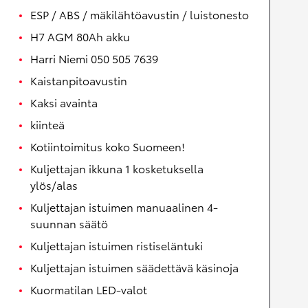
ESP / ABS / mäkilähtöavustin / luistonesto
H7 AGM 80Ah akku
Harri Niemi 050 505 7639
Kaistanpitoavustin
Kaksi avainta
kiinteä
Kotiintoimitus koko Suomeen!
Kuljettajan ikkuna 1 kosketuksella
ylös/alas
Kuljettajan istuimen manuaalinen 4-
suunnan säätö
Kuljettajan istuimen ristiseläntuki
Kuljettajan istuimen säädettävä käsinoja
Kuormatilan LED-valot