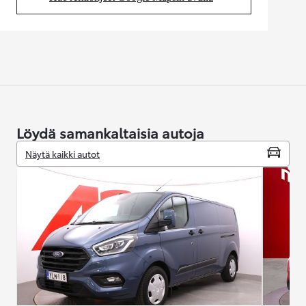
(Aukeaa uudessa välilehdessä)
Löydä samankaltaisia autoja
Näytä kaikki autot