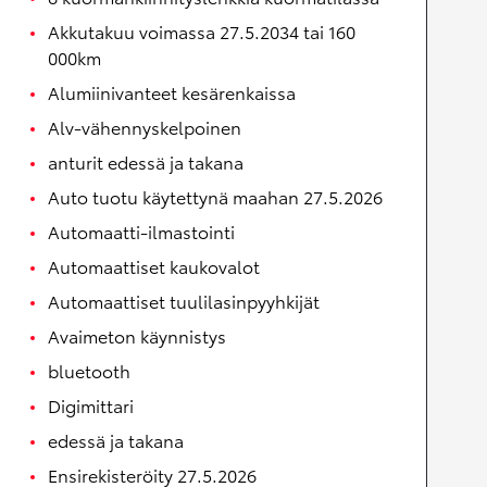
Akkutakuu voimassa 27.5.2034 tai 160
000km
Alumiinivanteet kesärenkaissa
Alv-vähennyskelpoinen
anturit edessä ja takana
Auto tuotu käytettynä maahan 27.5.2026
Automaatti-ilmastointi
Automaattiset kaukovalot
Automaattiset tuulilasinpyyhkijät
Avaimeton käynnistys
bluetooth
Digimittari
edessä ja takana
Ensirekisteröity 27.5.2026