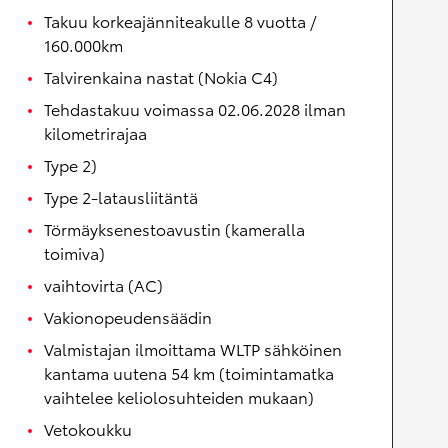
Takuu korkeajänniteakulle 8 vuotta /
160.000km
Talvirenkaina nastat (Nokia C4)
Tehdastakuu voimassa 02.06.2028 ilman
kilometrirajaa
Type 2)
Type 2-latausliitäntä
Törmäyksenestoavustin (kameralla
toimiva)
vaihtovirta (AC)
Vakionopeudensäädin
Valmistajan ilmoittama WLTP sähköinen
kantama uutena 54 km (toimintamatka
vaihtelee keliolosuhteiden mukaan)
Vetokoukku