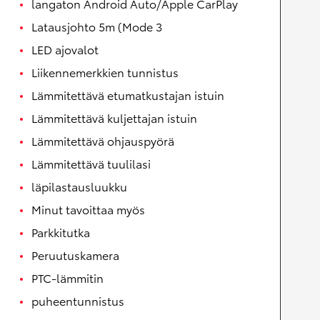
langaton Android Auto/Apple CarPlay
Latausjohto 5m (Mode 3
LED ajovalot
Liikennemerkkien tunnistus
Lämmitettävä etumatkustajan istuin
Lämmitettävä kuljettajan istuin
Lämmitettävä ohjauspyörä
Lämmitettävä tuulilasi
läpilastausluukku
Minut tavoittaa myös
Parkkitutka
Peruutuskamera
PTC-lämmitin
puheentunnistus