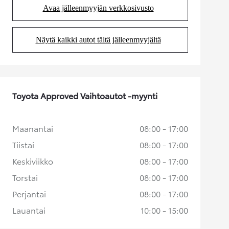
Avaa jälleenmyyjän verkkosivusto
(Aukeaa uudessa välilehdessä)
Näytä kaikki autot tältä jälleenmyyjältä
(Aukeaa uudessa välilehdessä)
Toyota Approved Vaihtoautot -myynti
Maanantai
08:00 - 17:00
Tiistai
08:00 - 17:00
Keskiviikko
08:00 - 17:00
Torstai
08:00 - 17:00
Perjantai
08:00 - 17:00
Lauantai
10:00 - 15:00