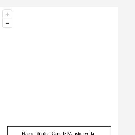
Hae reittiohjeet Google Mapsin avulla