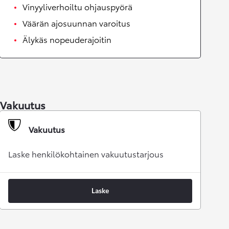
Vinyyliverhoiltu ohjauspyörä
Väärän ajosuunnan varoitus
Älykäs nopeuderajoitin
Vakuutus
Vakuutus
Laske henkilökohtainen vakuutustarjous
Laske