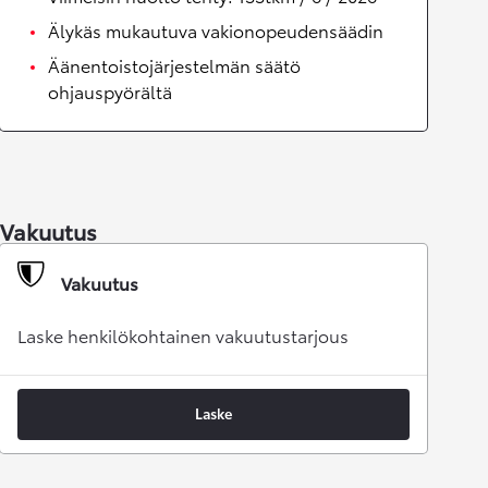
Älykäs mukautuva vakionopeudensäädin
Äänentoistojärjestelmän säätö
ohjauspyörältä
Vakuutus
Vakuutus
Laske henkilökohtainen vakuutustarjous
Laske