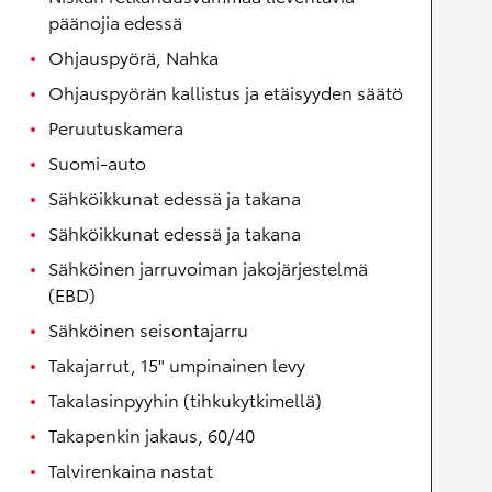
päänojia edessä
Ohjauspyörä, Nahka
Ohjauspyörän kallistus ja etäisyyden säätö
Peruutuskamera
Suomi-auto
Sähköikkunat edessä ja takana
Sähköikkunat edessä ja takana
Sähköinen jarruvoiman jakojärjestelmä
(EBD)
Sähköinen seisontajarru
Takajarrut, 15" umpinainen levy
Takalasinpyyhin (tihkukytkimellä)
Takapenkin jakaus, 60/40
Talvirenkaina nastat