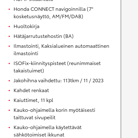
Honda CONNECT navigoinnilla (7"
kosketusnäyttö, AM/FM/DAB)
Huoltokirja
Hätäjarrutustehostin (BA)
Ilmastointi, Kaksialueinen automaattinen
ilmastointi
ISOFix-kiinnityspisteet (reunimmaiset
takaistuimet)
Jakohihna vaihdettu: 113tkm / 11 / 2023
Kahdet renkaat
Kaiuttimet, 11 kpl
Kauko-ohjaimella korin myötäisesti
taittuvat sivupeilit
Kauko-ohjaimella käytettävät
sähkötoimiset ikkunat