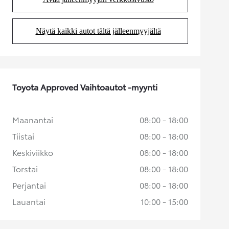
(Aukeaa uudessa välilehdessä)
Näytä kaikki autot tältä jälleenmyyjältä
(Aukeaa uudessa välilehdessä)
Toyota Approved Vaihtoautot -myynti
Maanantai
08:00 - 18:00
Tiistai
08:00 - 18:00
Keskiviikko
08:00 - 18:00
Torstai
08:00 - 18:00
Perjantai
08:00 - 18:00
Lauantai
10:00 - 15:00