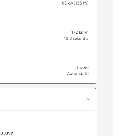
103
kw (138 hv)
172
km/h
10,8
sekuntia
Etuveto
Automaatti
utuva