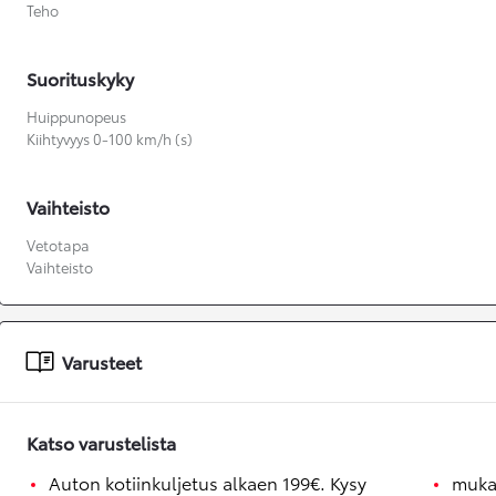
Teho
Suorituskyky
Huippunopeus
Kiihtyvyys 0-100 km/h (s)
Vaihteisto
Vetotapa
Vaihteisto
Varusteet
Katso varustelista
Auton kotiinkuljetus alkaen 199€. Kysy
muka