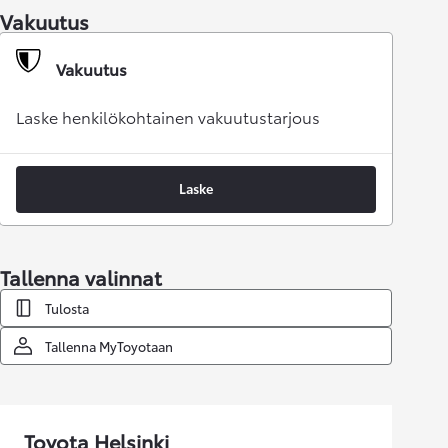
Vakuutus
Vakuutus
Laske henkilökohtainen vakuutustarjous
Laske
Tallenna valinnat
Tulosta
Tallenna MyToyotaan
Toyota Helsinki