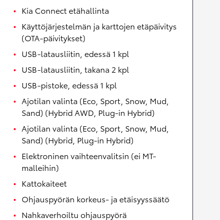
Kia Connect etähallinta
Käyttöjärjestelmän ja karttojen etäpäivitys
(OTA-päivitykset)
USB-latausliitin, edessä 1 kpl
USB-latausliitin, takana 2 kpl
USB-pistoke, edessä 1 kpl
Ajotilan valinta (Eco, Sport, Snow, Mud,
Sand) (Hybrid AWD, Plug-in Hybrid)
Ajotilan valinta (Eco, Sport, Snow, Mud,
Sand) (Hybrid, Plug-in Hybrid)
Elektroninen vaihteenvalitsin (ei MT-
malleihin)
Kattokaiteet
Ohjauspyörän korkeus- ja etäisyyssäätö
Nahkaverhoiltu ohjauspyörä