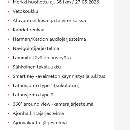
Merkki huollettu aj. 38 tkm / 27.05.2026
Vetokoukku
Aluvanteet kesä- ja talvirenkaissa
Kahdet renkaat
Harman/Kardon audiojärjestelmä
Navigointijärjestelmä
Lämmitettävä ohjauspyörä
Sähköinen takaluukku
Smart Key -avaimeton käynnistys ja lukitus
Latausjohto type 1 (sukolaturi)
Latausjohto type 2
360° around view -kamerajärjestelmä
Ajonhallintajärjestelmä
Ajonvakautusjärjestelmä