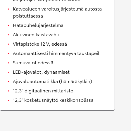
Katvealueen varoitusjärjestelmä autosta
poistuttaessa
Hätäpuhelujärjestelmä
Aktiivinen kaistavahti
Virtapistoke 12 V, edessä
Automaattisesti himmentyvä taustapeili
Sumuvalot edessä
LED-ajovalot, dynaamiset
Ajovaloautomatiikka (hämäräkytkin)
12,3" digitaalinen mittaristo
12,3” kosketusnäyttö keskikonsolissa