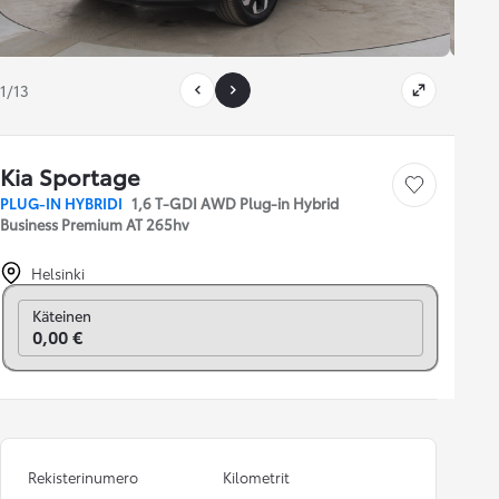
1/13
Kia Sportage
Tallenna auto
PLUG-IN HYBRIDI
1,6 T-GDI AWD Plug-in Hybrid
Business Premium AT 265hv
Helsinki
Vaihda rahoitukseen
Käteinen
0,00 €
Rekisterinumero
Kilometrit