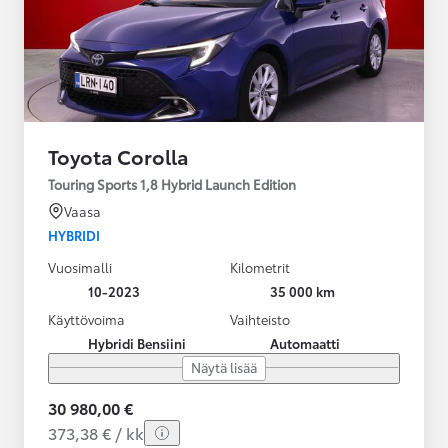
Toyota Corolla
Touring Sports 1,8 Hybrid Launch Edition
Vaasa
HYBRIDI
Vuosimalli
Kilometrit
10-2023
35 000 km
Käyttövoima
Vaihteisto
Hybridi Bensiini
Automaatti
Näytä lisää
30 980,00 €
373,38 € / kk