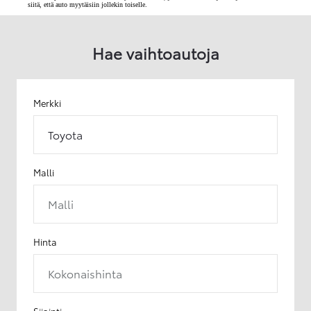
siitä, että auto myytäisiin jollekin toiselle.
Hae vaihtoautoja
Merkki
Toyota
Malli
Malli
Hinta
Kokonaishinta
Sijainti