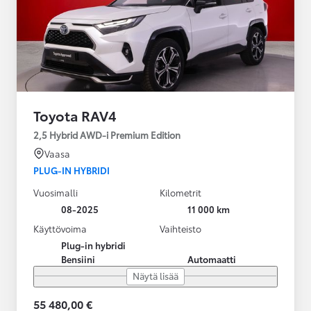
Toyota RAV4
2,5 Hybrid AWD-i Premium Edition
Vaasa
PLUG-IN HYBRIDI
Vuosimalli
Kilometrit
08-2025
11 000 km
Käyttövoima
Vaihteisto
Plug-in hybridi
Bensiini
Automaatti
Näytä lisää
55 480,00 €