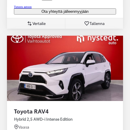
Tutustu autoon
Ota yhteyttä jälleenmyyjään
Vertaile
Tallenna
Toyota RAV4
Hybrid 2,5 AWD-i Intense Edition
Vaasa