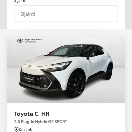
Sijainti
Toyota C-HR
2,0 Plug-in Hybrid GR SPORT
Kokkola