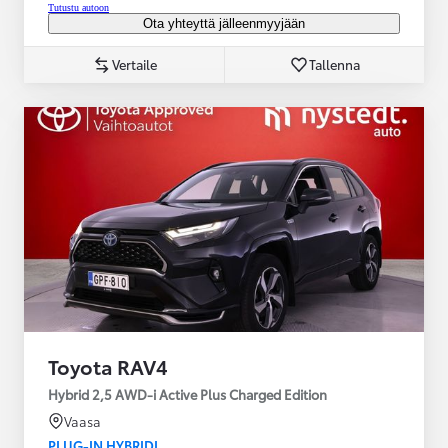
Tutustu autoon
Ota yhteyttä jälleenmyyjään
Vertaile
Tallenna
Toyota RAV4
Hybrid 2,5 AWD-i Active Plus Charged Edition
Vaasa
PLUG-IN HYBRIDI