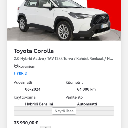
Toyota Corolla
2.0 Hybrid Active / TAV 12kk Turva / Kahdet Renkaat / Huoltokirja
Rovaniemi
HYBRIDI
Vuosimalli
Kilometrit
06-2024
64 000 km
Käyttövoima
Vaihteisto
Hybridi Bensiini
Automaatti
Näytä lisää
33 990,00 €