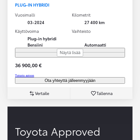
PLUG-IN HYBRIDI
Vuosimalli
Kilometrit
03-2024
27 400 km
Käyttövoima
Vaihteisto
Plug-in hybridi
Bensiini
Automaatti
Näytä lisää
36 900,00 €
Tutustu autoon
Ota yhteyttä jälleenmyyjään
Vertaile
Tallenna
Toyota Approved