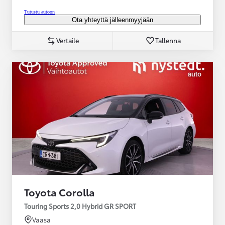
Tutustu autoon
Ota yhteyttä jälleenmyyjään
Vertaile
Tallenna
Toyota Corolla
Touring Sports 2,0 Hybrid GR SPORT
Vaasa