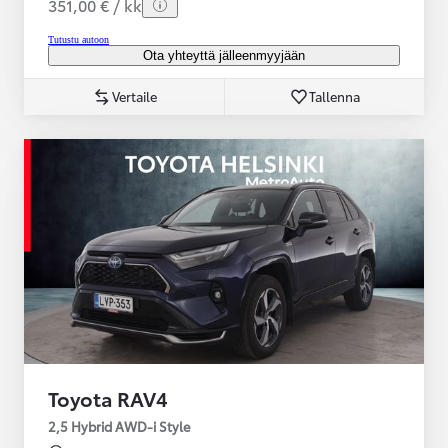
351,00 € / kk
Tutustu autoon
Ota yhteyttä jälleenmyyjään
Vertaile
Tallenna
Toyota RAV4
2,5 Hybrid AWD-i Style