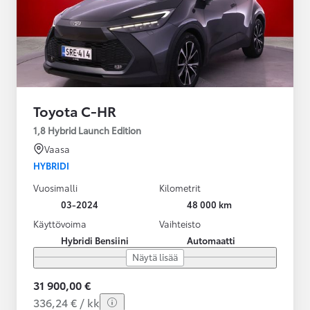
Toyota C-HR
1,8 Hybrid Launch Edition
Vaasa
HYBRIDI
Vuosimalli
Kilometrit
03-2024
48 000 km
Käyttövoima
Vaihteisto
Hybridi Bensiini
Automaatti
Näytä lisää
31 900,00 €
336,24 € / kk