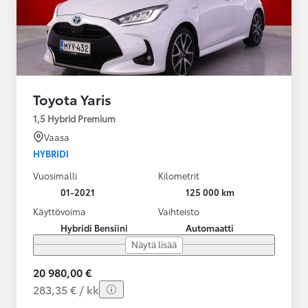
Toyota Yaris
1,5 Hybrid Premium
Vaasa
HYBRIDI
Vuosimalli
Kilometrit
01-2021
125 000 km
Käyttövoima
Vaihteisto
Hybridi Bensiini
Automaatti
Näytä lisää
20 980,00 €
283,35 € / kk