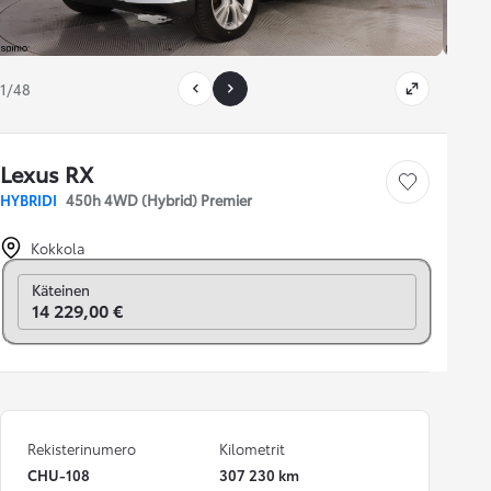
1/48
Lexus RX
Tallenna auto
HYBRIDI
450h 4WD (Hybrid) Premier
Kokkola
Vaihda rahoitukseen
Käteinen
14 229,00 €
Rekisterinumero
Kilometrit
CHU-108
307 230 km