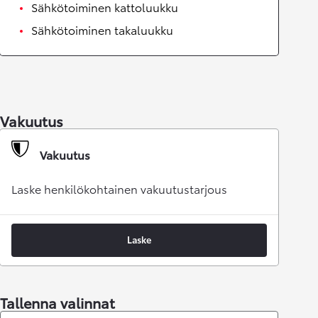
Sähkötoiminen kattoluukku
Sähkötoiminen takaluukku
Vakuutus
Vakuutus
Laske henkilökohtainen vakuutustarjous
Laske
Tallenna valinnat