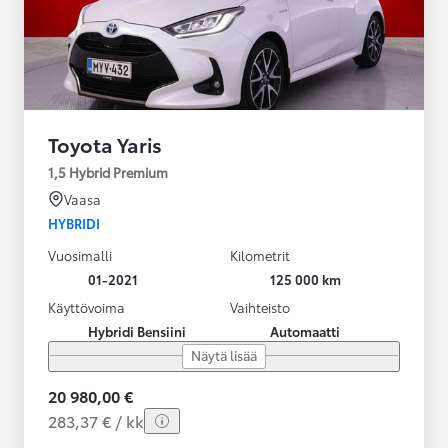
Toyota Yaris
1,5 Hybrid Premium
Vaasa
HYBRIDI
Vuosimalli
Kilometrit
01-2021
125 000 km
Käyttövoima
Vaihteisto
Hybridi Bensiini
Automaatti
Näytä lisää
20 980,00 €
283,37 € / kk