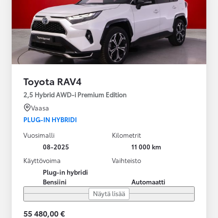
Toyota RAV4
2,5 Hybrid AWD-i Premium Edition
Vaasa
PLUG-IN HYBRIDI
Vuosimalli
Kilometrit
08-2025
11 000 km
Käyttövoima
Vaihteisto
Plug-in hybridi
Bensiini
Automaatti
Näytä lisää
55 480,00 €