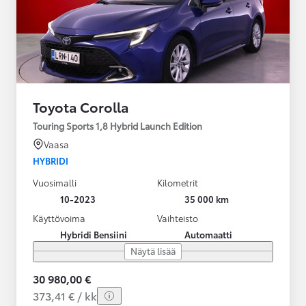
Toyota Corolla
Touring Sports 1,8 Hybrid Launch Edition
Vaasa
HYBRIDI
Vuosimalli
Kilometrit
10-2023
35 000 km
Käyttövoima
Vaihteisto
Hybridi Bensiini
Automaatti
Näytä lisää
30 980,00 €
373,41 € / kk