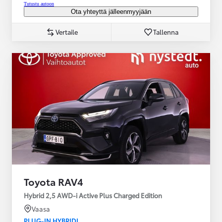
Tutustu autoon
Ota yhteyttä jälleenmyyjään
Vertaile
Tallenna
Toyota RAV4
Hybrid 2,5 AWD-i Active Plus Charged Edition
Vaasa
PLUG-IN HYBRIDI