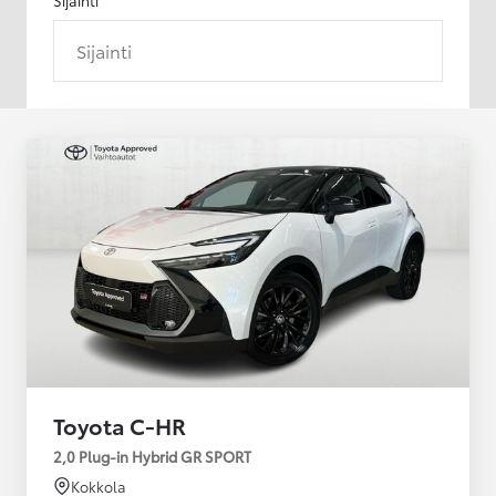
Sijainti
Toyota C-HR
2,0 Plug-in Hybrid GR SPORT
Kokkola