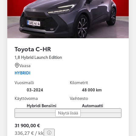
Toyota C-HR
1,8 Hybrid Launch Edition
Vaasa
HYBRIDI
Vuosimalli
Kilometrit
03-2024
48 000 km
Käyttövoima
Vaihteisto
Hybridi Bensiini
Automaatti
Näytä lisää
31 900,00 €
336,27 € / kk