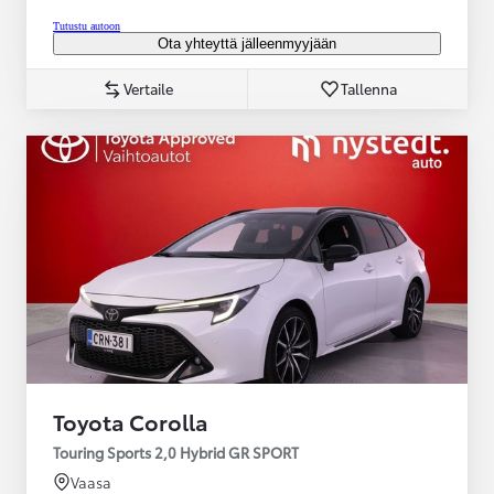
Tutustu autoon
Ota yhteyttä jälleenmyyjään
Vertaile
Tallenna
Toyota Corolla
Touring Sports 2,0 Hybrid GR SPORT
Vaasa