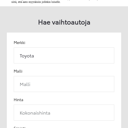
siitä, että auto myytäisiin jollekin toiselle.
Hae vaihtoautoja
Merkki
Toyota
Malli
Malli
Hinta
Kokonaishinta
Sijainti