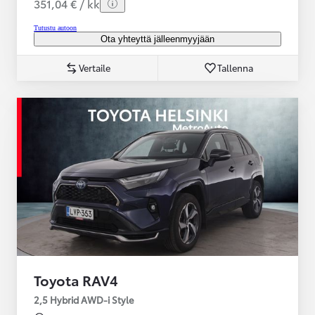
351,04 € / kk
Tutustu autoon
Ota yhteyttä jälleenmyyjään
Vertaile
Tallenna
Toyota RAV4
2,5 Hybrid AWD-i Style