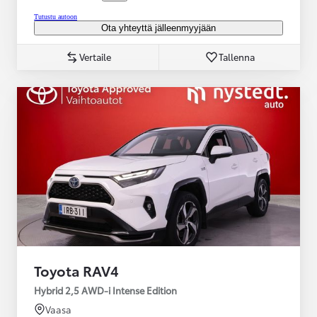
Tutustu autoon
Ota yhteyttä jälleenmyyjään
Vertaile
Tallenna
Toyota RAV4
Hybrid 2,5 AWD-i Intense Edition
Vaasa