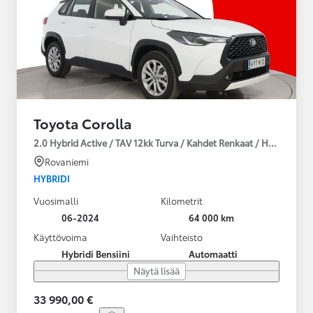
Toyota Corolla
2.0 Hybrid Active / TAV 12kk Turva / Kahdet Renkaat / Huoltokirja
Rovaniemi
HYBRIDI
Vuosimalli
Kilometrit
06-2024
64 000 km
Käyttövoima
Vaihteisto
Hybridi Bensiini
Automaatti
Näytä lisää
33 990,00 €