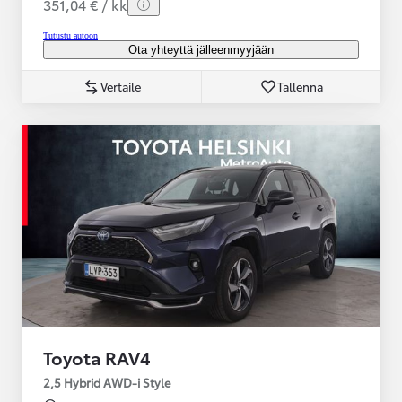
351,04 € / kk
Tutustu autoon
Ota yhteyttä jälleenmyyjään
Vertaile
Tallenna
Toyota RAV4
2,5 Hybrid AWD-i Style