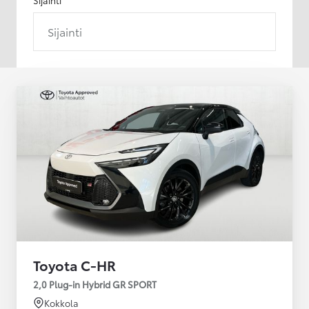
Sijainti
Toyota C-HR
2,0 Plug-in Hybrid GR SPORT
Kokkola