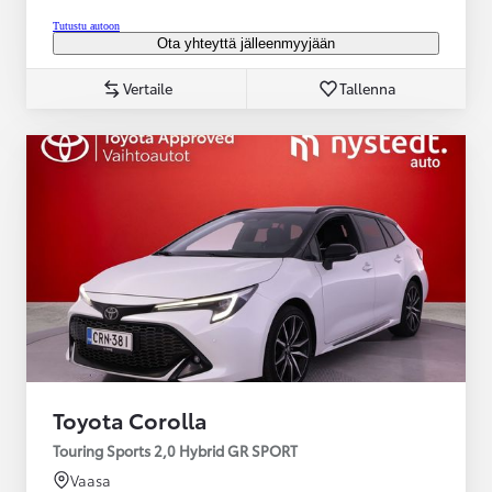
Tutustu autoon
Ota yhteyttä jälleenmyyjään
Vertaile
Tallenna
Toyota Corolla
Touring Sports 2,0 Hybrid GR SPORT
Vaasa