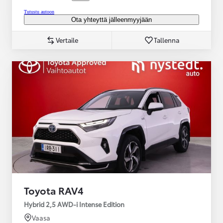
Tutustu autoon
Ota yhteyttä jälleenmyyjään
Vertaile
Tallenna
Toyota RAV4
Hybrid 2,5 AWD-i Intense Edition
Vaasa