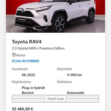
Toyota RAV4
2,5 Hybrid AWD-i Premium Edition
Vaasa
PLUG-IN HYBRIDI
Vuosimalli
Kilometrit
08-2025
11 000 km
Käyttövoima
Vaihteisto
Plug-in hybridi
Bensiini
Automaatti
Näytä lisää
55 480,00 €