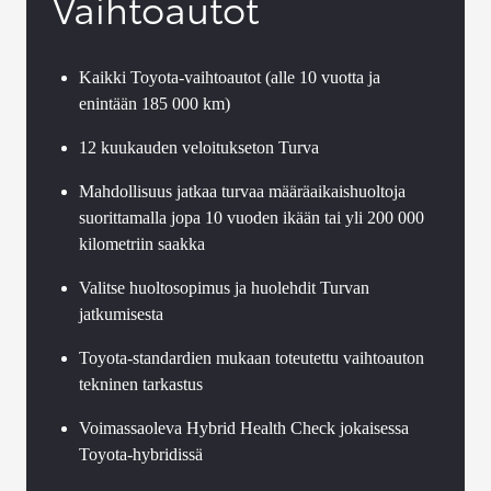
Vaihtoautot
Kaikki Toyota-vaihtoautot (alle 10 vuotta ja
enintään 185 000 km)
12 kuukauden veloitukseton Turva
Mahdollisuus jatkaa turvaa määräaikaishuoltoja
suorittamalla jopa 10 vuoden ikään tai yli 200 000
kilometriin saakka
Valitse huoltosopimus ja huolehdit Turvan
jatkumisesta
Toyota-standardien mukaan toteutettu vaihtoauton
tekninen tarkastus
Voimassaoleva Hybrid Health Check jokaisessa
Toyota-hybridissä