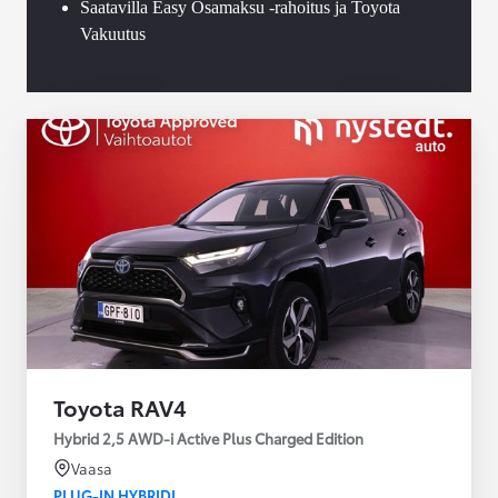
Saatavilla Easy Osamaksu -rahoitus ja Toyota
Vakuutus
Toyota RAV4
Hybrid 2,5 AWD-i Active Plus Charged Edition
Vaasa
PLUG-IN HYBRIDI