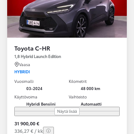
Toyota C-HR
1,8 Hybrid Launch Edition
Vaasa
HYBRIDI
Vuosimalli
Kilometrit
03-2024
48 000 km
Käyttövoima
Vaihteisto
Hybridi Bensiini
Automaatti
Näytä lisää
31 900,00 €
336,27 € / kk