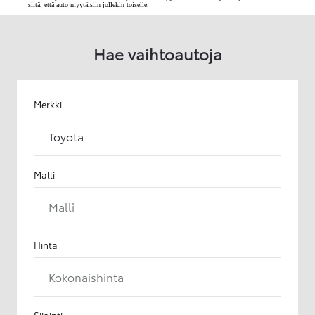
siitä, että auto myytäisiin jollekin toiselle.
Hae vaihtoautoja
Merkki
Toyota
Malli
Malli
Hinta
Kokonaishinta
Sijainti