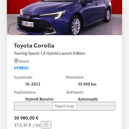
Toyota Corolla
Touring Sports 1,8 Hybrid Launch Edition
Vaasa
HYBRIDI
Vuosimalli
Kilometrit
10-2023
35 000 km
Käyttövoima
Vaihteisto
Hybridi Bensiini
Automaatti
Näytä lisää
30 980,00 €
373,41 € / kk