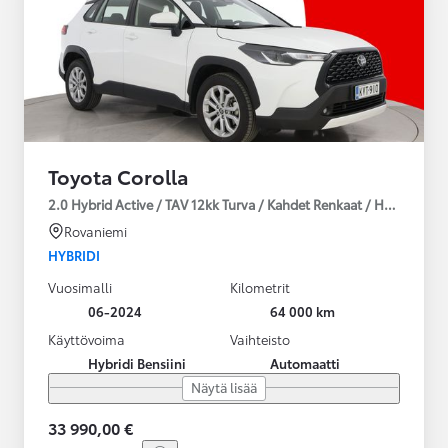
Toyota Corolla
2.0 Hybrid Active / TAV 12kk Turva / Kahdet Renkaat / Huoltokirja
Rovaniemi
HYBRIDI
Vuosimalli
Kilometrit
06-2024
64 000 km
Käyttövoima
Vaihteisto
Hybridi Bensiini
Automaatti
Näytä lisää
33 990,00 €