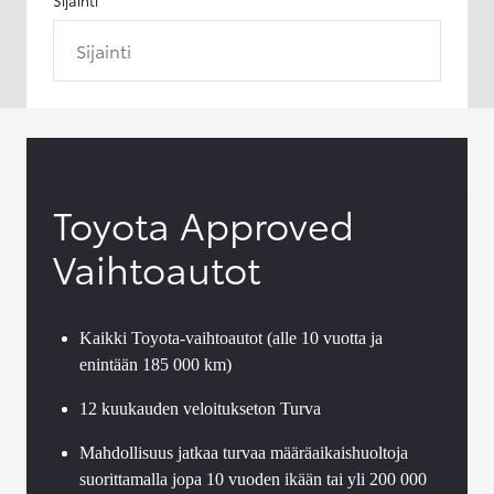
Sijainti
Toyota Approved
Vaihtoautot
Kaikki Toyota-vaihtoautot (alle 10 vuotta ja
enintään 185 000 km)
12 kuukauden veloitukseton Turva
Mahdollisuus jatkaa turvaa määräaikaishuoltoja
suorittamalla jopa 10 vuoden ikään tai yli 200 000