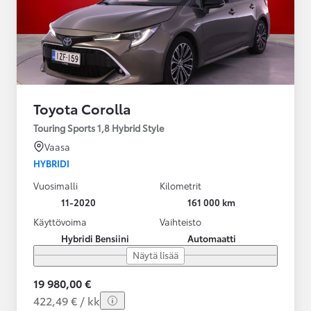
Toyota Corolla
Touring Sports 1,8 Hybrid Style
Vaasa
HYBRIDI
Vuosimalli
Kilometrit
11-2020
161 000 km
Käyttövoima
Vaihteisto
Hybridi Bensiini
Automaatti
Näytä lisää
19 980,00 €
422,49 € / kk