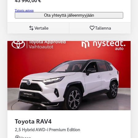
Tutustu autoon
Ota yhteyttä jälleenmyyjään
Vertaile
Tallenna
Toyota RAV4
2,5 Hybrid AWD-i Premium Edition
Vaasa