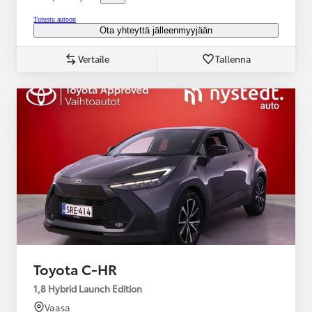
Tutustu autoon
Ota yhteyttä jälleenmyyjään
Vertaile
Tallenna
Toyota C-HR
1,8 Hybrid Launch Edition
Vaasa