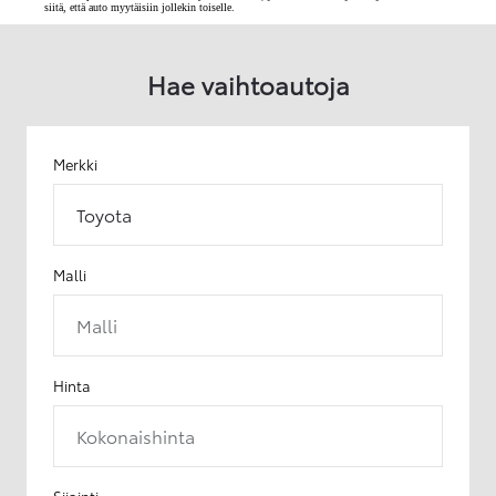
siitä, että auto myytäisiin jollekin toiselle.
Hae vaihtoautoja
Merkki
Toyota
Malli
Malli
Hinta
Kokonaishinta
Sijainti