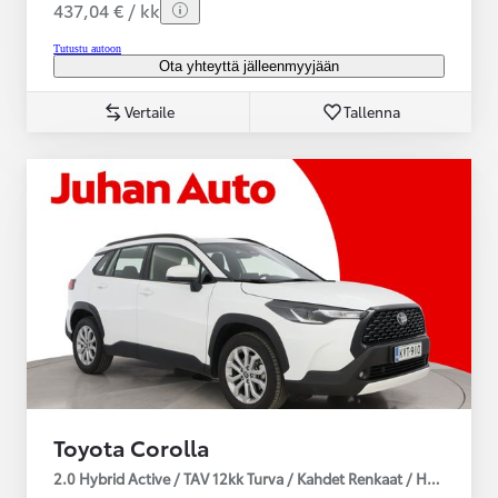
437,04 € / kk
Tutustu autoon
Ota yhteyttä jälleenmyyjään
Vertaile
Tallenna
Toyota Corolla
2.0 Hybrid Active / TAV 12kk Turva / Kahdet Renkaat / Huoltokirja