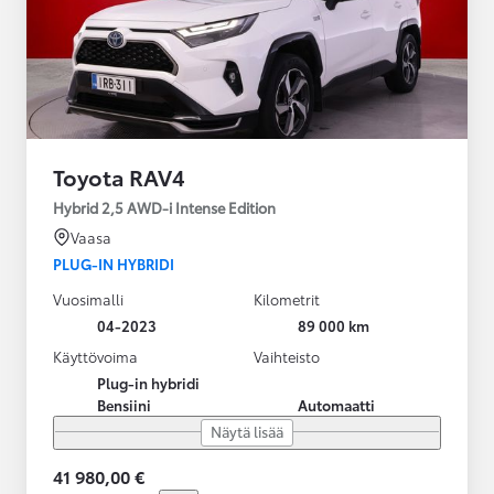
Toyota RAV4
Hybrid 2,5 AWD-i Intense Edition
Vaasa
PLUG-IN HYBRIDI
Vuosimalli
Kilometrit
04-2023
89 000 km
Käyttövoima
Vaihteisto
Plug-in hybridi
Bensiini
Automaatti
Näytä lisää
41 980,00 €