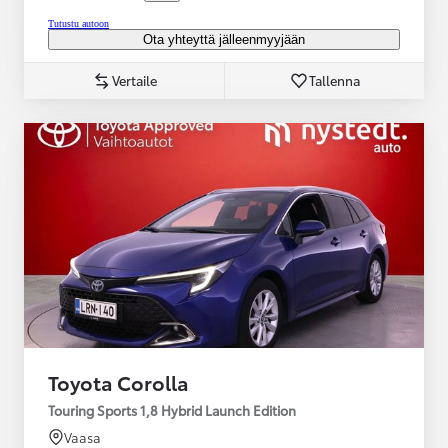
Tutustu autoon
Ota yhteyttä jälleenmyyjään
Vertaile
Tallenna
Toyota Corolla
Touring Sports 1,8 Hybrid Launch Edition
Vaasa