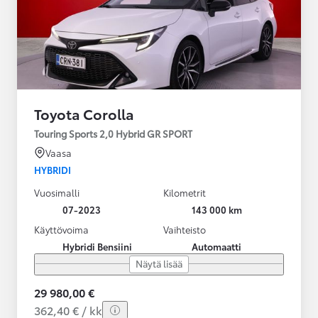
Toyota Corolla
Touring Sports 2,0 Hybrid GR SPORT
Vaasa
HYBRIDI
Vuosimalli
Kilometrit
07-2023
143 000 km
Käyttövoima
Vaihteisto
Hybridi Bensiini
Automaatti
Näytä lisää
29 980,00 €
362,40 € / kk