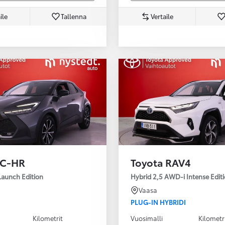
ile
Tallenna
Vertaile
 C-HR
Toyota RAV4
Launch Edition
Hybrid 2,5 AWD-i Intense Edit
Vaasa
PLUG-IN HYBRIDI
Kilometrit
Vuosimalli
Kilometr