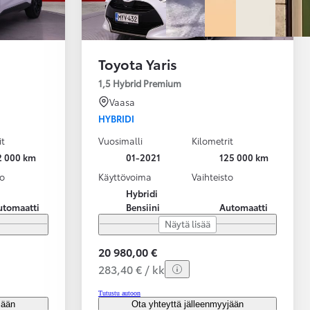
Toyota Yaris
1,5 Hybrid Premium
Vaasa
HYBRIDI
it
Vuosimalli
Kilometrit
2 000 km
01-2021
125 000 km
to
Käyttövoima
Vaihteisto
Hybridi
utomaatti
Bensiini
Automaatti
Näytä lisää
20 980,00 €
283,40 € / kk
Tutustu autoon
jään
Ota yhteyttä jälleenmyyjään