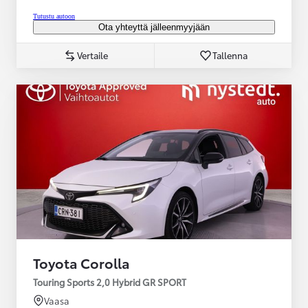
Tutustu autoon
Ota yhteyttä jälleenmyyjään
Vertaile
Tallenna
Toyota Corolla
Touring Sports 2,0 Hybrid GR SPORT
Vaasa