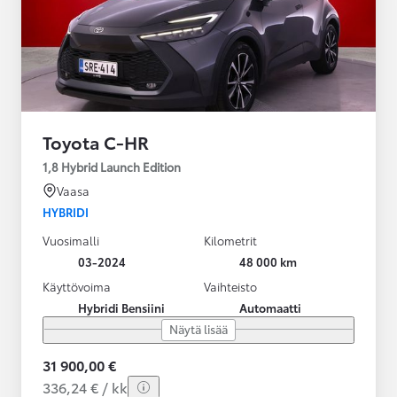
Toyota C-HR
1,8 Hybrid Launch Edition
Vaasa
HYBRIDI
Vuosimalli
Kilometrit
03-2024
48 000 km
Käyttövoima
Vaihteisto
Hybridi Bensiini
Automaatti
Näytä lisää
31 900,00 €
336,24 € / kk