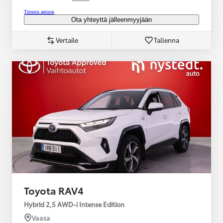
Tutustu autoon
Ota yhteyttä jälleenmyyjään
Vertaile
Tallenna
Toyota RAV4
Hybrid 2,5 AWD-i Intense Edition
Vaasa