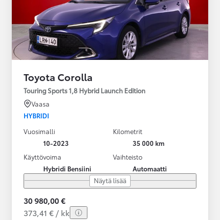
Toyota Corolla
Touring Sports 1,8 Hybrid Launch Edition
Vaasa
HYBRIDI
Vuosimalli
Kilometrit
10-2023
35 000 km
Käyttövoima
Vaihteisto
Hybridi Bensiini
Automaatti
Näytä lisää
30 980,00 €
373,41 € / kk