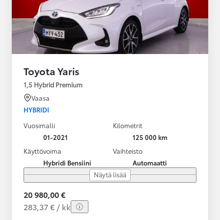
Toyota Yaris
1,5 Hybrid Premium
Vaasa
HYBRIDI
Vuosimalli
Kilometrit
01-2021
125 000 km
Käyttövoima
Vaihteisto
Hybridi Bensiini
Automaatti
Näytä lisää
20 980,00 €
283,37 € / kk