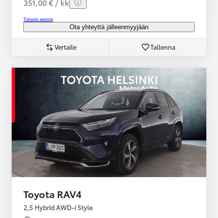
351,00 € / kk
Tutustu autoon
Ota yhteyttä jälleenmyyjään
Vertaile
Tallenna
Toyota RAV4
2,5 Hybrid AWD-i Style