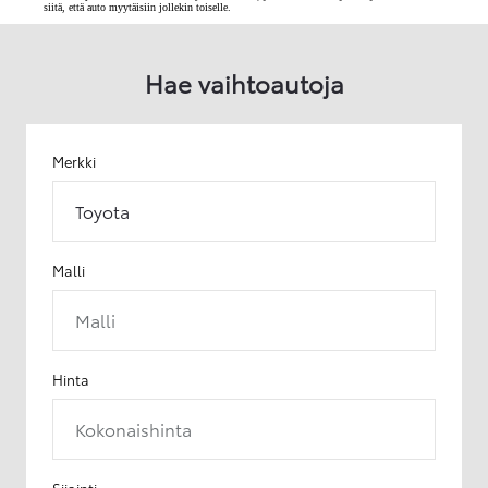
siitä, että auto myytäisiin jollekin toiselle.
Hae vaihtoautoja
Merkki
Toyota
Malli
Malli
Hinta
Kokonaishinta
Sijainti