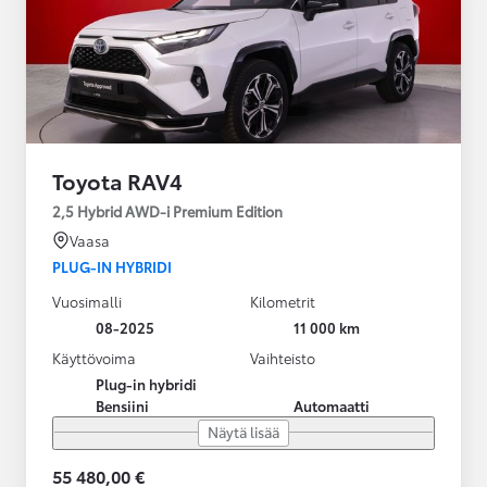
Toyota RAV4
2,5 Hybrid AWD-i Premium Edition
Vaasa
PLUG-IN HYBRIDI
Vuosimalli
Kilometrit
08-2025
11 000 km
Käyttövoima
Vaihteisto
Plug-in hybridi
Bensiini
Automaatti
Näytä lisää
55 480,00 €