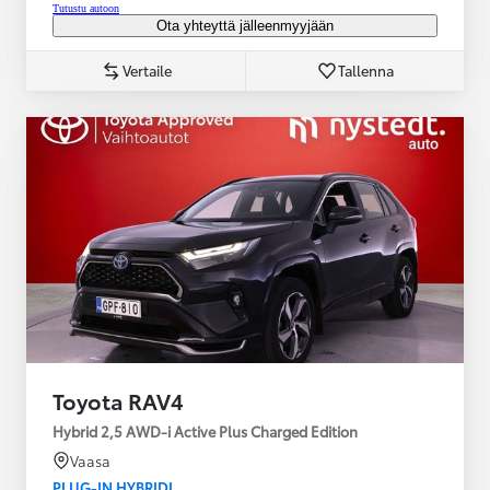
Tutustu autoon
Ota yhteyttä jälleenmyyjään
Vertaile
Tallenna
Toyota RAV4
Hybrid 2,5 AWD-i Active Plus Charged Edition
Vaasa
PLUG-IN HYBRIDI