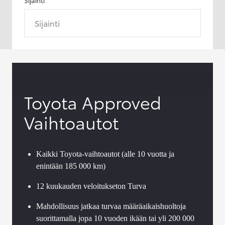
Sijainti
Toyota Approved
Vaihtoautot
Kaikki Toyota-vaihtoautot (alle 10 vuotta ja
enintään 185 000 km)
12 kuukauden veloitukseton Turva
Mahdollisuus jatkaa turvaa määräaikaishuoltoja
suorittamalla jopa 10 vuoden ikään tai yli 200 000