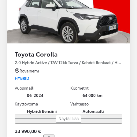
Toyota Corolla
2.0 Hybrid Active / TAV 12kk Turva / Kahdet Renkaat / Huoltokirja
Rovaniemi
HYBRIDI
Vuosimalli
Kilometrit
06-2024
64 000 km
Käyttövoima
Vaihteisto
Hybridi Bensiini
Automaatti
Näytä lisää
33 990,00 €