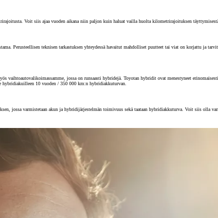
joitusta. Voit siis ajaa vuoden aikana niin paljon kuin haluat vailla huolta kilometrirajoituksen täyttymisest
 Perusteellisen teknisen tarkastuksen yhteydessä havaitut mahdolliset puutteet tai viat on korjattu ja tarvitta
s vaihtoautovalikoimassamme, jossa on runsaasti hybridejä. Toyotan hybridit ovat menestyneet erinomaisesti au
e hybridiakuilleen 10 vuoden / 350 000 km:n hybridiakkuturvan.
sen, jossa varmistetaan akun ja hybridijärjestelmän toimivuus sekä taataan hybridiakkuturva. Voit siis olla va