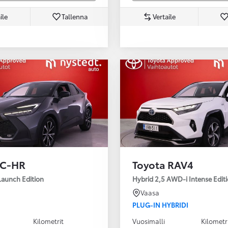
ile
Tallenna
Vertaile
 C-HR
Toyota RAV4
Launch Edition
Hybrid 2,5 AWD-i Intense Edit
Vaasa
PLUG-IN HYBRIDI
Kilometrit
Vuosimalli
Kilometr