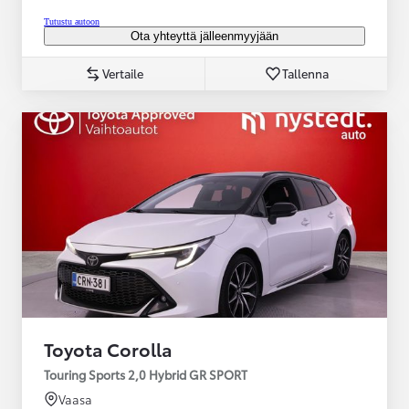
Tutustu autoon
Ota yhteyttä jälleenmyyjään
Vertaile
Tallenna
Toyota Corolla
Touring Sports 2,0 Hybrid GR SPORT
Vaasa