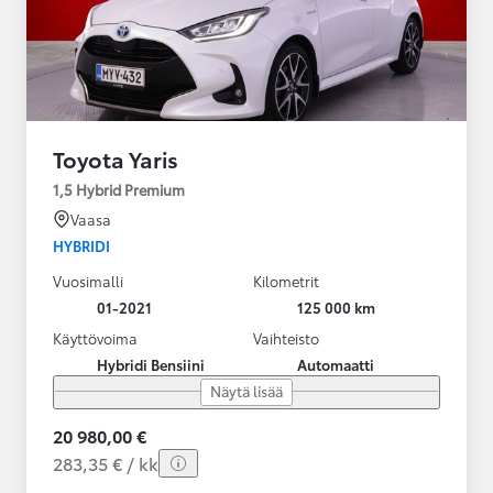
Toyota Yaris
1,5 Hybrid Premium
Vaasa
HYBRIDI
Vuosimalli
Kilometrit
01-2021
125 000 km
Käyttövoima
Vaihteisto
Hybridi Bensiini
Automaatti
Näytä lisää
20 980,00 €
283,35 € / kk