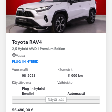
Toyota RAV4
2,5 Hybrid AWD-i Premium Edition
Vaasa
PLUG-IN HYBRIDI
Vuosimalli
Kilometrit
08-2025
11 000 km
Käyttövoima
Vaihteisto
Plug-in hybridi
Bensiini
Automaatti
Näytä lisää
55 480,00 €