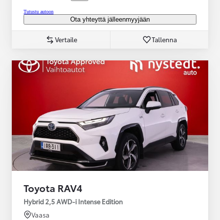
Tutustu autoon
Ota yhteyttä jälleenmyyjään
Vertaile
Tallenna
Toyota RAV4
Hybrid 2,5 AWD-i Intense Edition
Vaasa