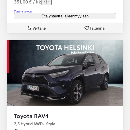
351,00 € / kk
Tutustu autoon
Ota yhteyttä jälleenmyyjään
Vertaile
Tallenna
Toyota RAV4
2,5 Hybrid AWD-i Style