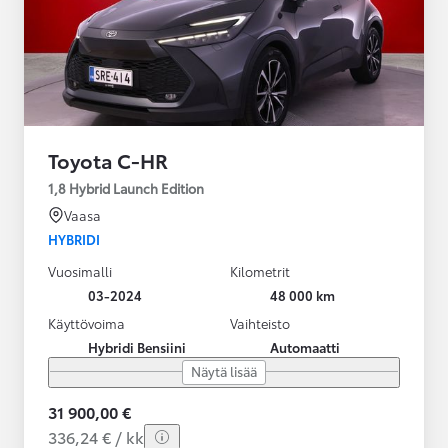
Toyota C-HR
1,8 Hybrid Launch Edition
Vaasa
HYBRIDI
Vuosimalli
Kilometrit
03-2024
48 000 km
Käyttövoima
Vaihteisto
Hybridi Bensiini
Automaatti
Näytä lisää
31 900,00 €
336,24 € / kk