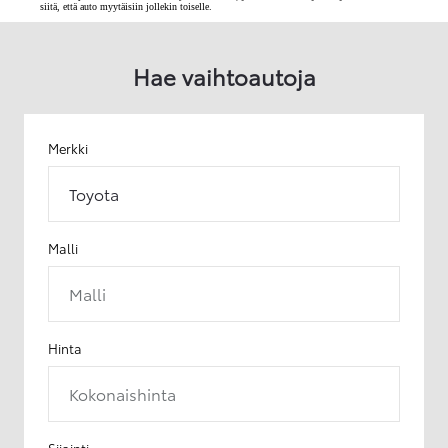
siitä, että auto myytäisiin jollekin toiselle.
Hae vaihtoautoja
Merkki
Toyota
Malli
Malli
Hinta
Kokonaishinta
Sijainti