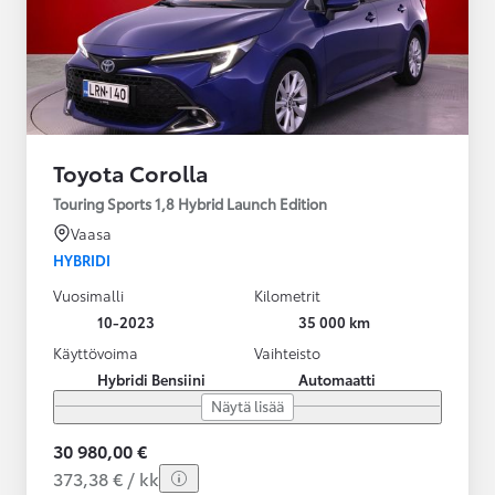
Toyota Corolla
Touring Sports 1,8 Hybrid Launch Edition
Vaasa
HYBRIDI
Vuosimalli
Kilometrit
10-2023
35 000 km
Käyttövoima
Vaihteisto
Hybridi Bensiini
Automaatti
Näytä lisää
30 980,00 €
373,38 € / kk