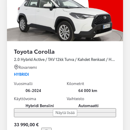
Toyota Corolla
2.0 Hybrid Active / TAV 12kk Turva / Kahdet Renkaat / Huoltokirja
Rovaniemi
HYBRIDI
Vuosimalli
Kilometrit
06-2024
64 000 km
Käyttövoima
Vaihteisto
Hybridi Bensiini
Automaatti
Näytä lisää
33 990,00 €