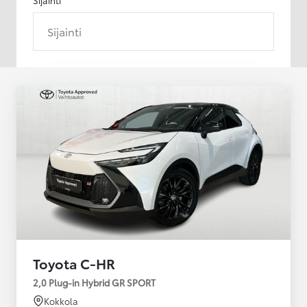
Sijainti
Toyota C-HR
2,0 Plug-in Hybrid GR SPORT
Kokkola