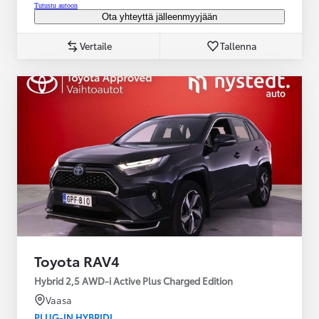
Tutustu autoon
Ota yhteyttä jälleenmyyjään
Vertaile
Tallenna
Toyota RAV4
Hybrid 2,5 AWD-i Active Plus Charged Edition
Vaasa
PLUG-IN HYBRIDI