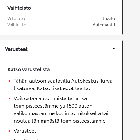
Vaihteisto
Vetotapa
Etuveto
Vaihteisto
Automaatti
Varusteet
Katso varustelista
Tähän autoon saatavilla Autokeskus Turva
lisäturva. Katso lisätiedot täältä:
Voit ostaa auton mistä tahansa
toimipisteestämme yli 1500 auton
valikoimastamme kotiin toimituksella tai
noutaa lähimmästä toimipisteestämme
Varusteet: