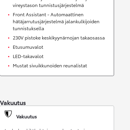
vireystason tunnistusjärjestelmä
Front Assistant - Automaattinen
hätäjarrutusjärjestelmä jalankulkijoiden
tunnistuksella
230V pistoke keskikyynärnojan takaosassa
Etusumuvalot
LED-takavalot
Mustat sivuikkunoiden reunalistat
Vakuutus
Vakuutus