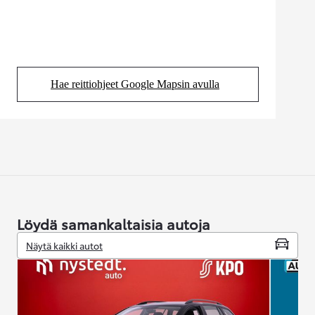
Hae reittiohjeet Google Mapsin avulla
(Aukeaa uudessa välilehdessä)
Löydä samankaltaisia autoja
Näytä kaikki autot