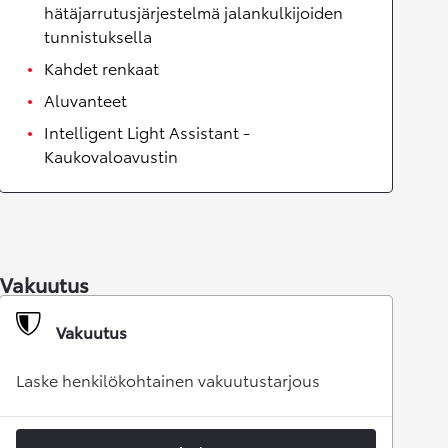
hätäjarrutusjärjestelmä jalankulkijoiden
tunnistuksella
Kahdet renkaat
Aluvanteet
Intelligent Light Assistant -
Kaukovaloavustin
Vakuutus
Vakuutus
Laske henkilökohtainen vakuutustarjous