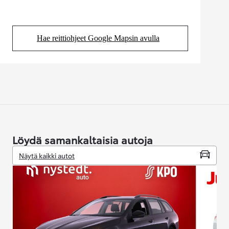
Hae reittiohjeet Google Mapsin avulla
(Aukeaa uudessa välilehdessä)
Löydä samankaltaisia autoja
Näytä kaikki autot