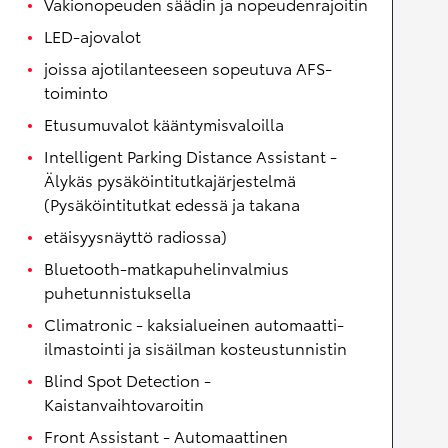
Vakionopeuden säädin ja nopeudenrajoitin
LED-ajovalot
joissa ajotilanteeseen sopeutuva AFS-
toiminto
Etusumuvalot kääntymisvaloilla
Intelligent Parking Distance Assistant -
Älykäs pysäköintitutkajärjestelmä
(Pysäköintitutkat edessä ja takana
etäisyysnäyttö radiossa)
Bluetooth-matkapuhelinvalmius
puhetunnistuksella
Climatronic - kaksialueinen automaatti-
ilmastointi ja sisäilman kosteustunnistin
Blind Spot Detection -
Kaistanvaihtovaroitin
Front Assistant - Automaattinen