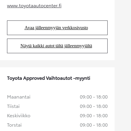
www.toyotaautocenter.fi
(Aukeaa uudessa välilehdessä)
Avaa jälleenmyyjän verkkosivusto
(Aukeaa uudessa välilehdessä)
Näytä kaikki autot tältä jälleenmyyjältä
(Aukeaa uudessa välilehdessä)
Toyota Approved Vaihtoautot -myynti
Maanantai
09:00 - 18:00
Tiistai
09:00 - 18:00
Keskiviikko
09:00 - 18:00
Torstai
09:00 - 18:00