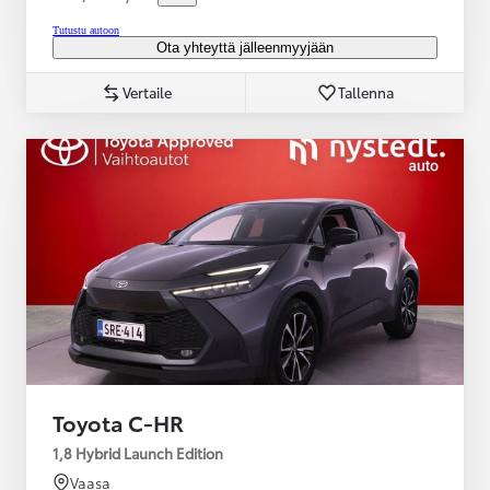
Tutustu autoon
Ota yhteyttä jälleenmyyjään
Vertaile
Tallenna
Toyota C-HR
1,8 Hybrid Launch Edition
Vaasa