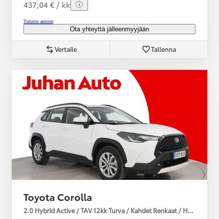
437,04 € / kk
Tutustu autoon
Ota yhteyttä jälleenmyyjään
Vertaile
Tallenna
Toyota Corolla
2.0 Hybrid Active / TAV 12kk Turva / Kahdet Renkaat / Huoltokirja