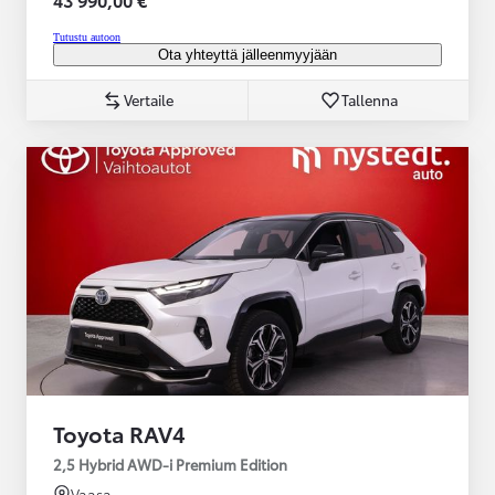
Tutustu autoon
Ota yhteyttä jälleenmyyjään
Vertaile
Tallenna
Toyota RAV4
2,5 Hybrid AWD-i Premium Edition
Vaasa