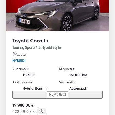
Toyota Corolla
Touring Sports 1,8 Hybrid Style
Vaasa
HYBRIDI
Vuosimalli
Kilometrit
11-2020
161 000 km
Käyttövoima
Vaihteisto
Hybridi Bensiini
Automaatti
Näytä lisää
19 980,00 €
422,49 € / kk