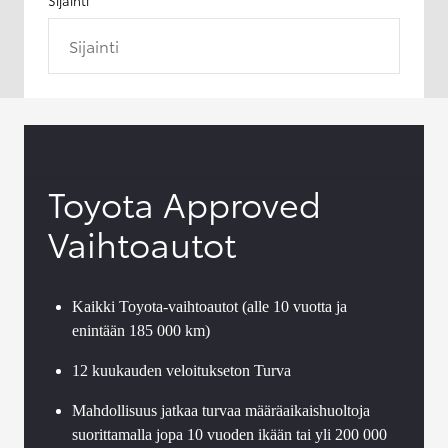
Sijainti
Toyota Approved
Vaihtoautot
Kaikki Toyota-vaihtoautot (alle 10 vuotta ja
enintään 185 000 km)
12 kuukauden veloitukseton Turva
Mahdollisuus jatkaa turvaa määräaikaishuoltoja
suorittamalla jopa 10 vuoden ikään tai yli 200 000