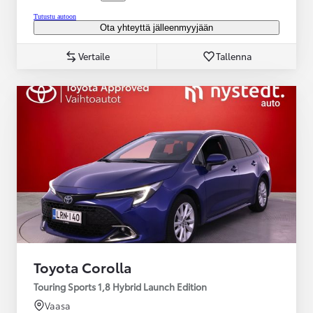
Tutustu autoon
Ota yhteyttä jälleenmyyjään
Vertaile
Tallenna
Toyota Corolla
Touring Sports 1,8 Hybrid Launch Edition
Vaasa