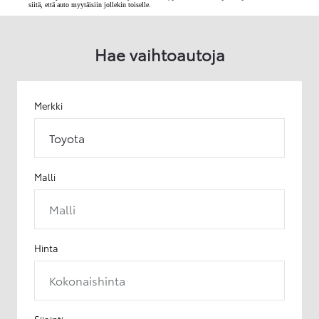
siitä, että auto myytäisiin jollekin toiselle.
Hae vaihtoautoja
Merkki
Toyota
Malli
Malli
Hinta
Kokonaishinta
Sijainti