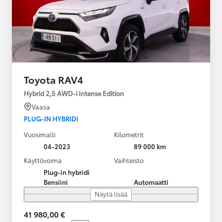
Toyota RAV4
Hybrid 2,5 AWD-i Intense Edition
Vaasa
PLUG-IN HYBRIDI
Vuosimalli
Kilometrit
04-2023
89 000 km
Käyttövoima
Vaihteisto
Plug-in hybridi
Bensiini
Automaatti
Näytä lisää
41 980,00 €