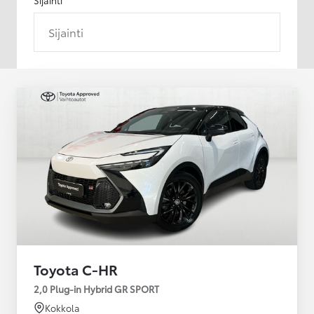
Sijainti
Toyota C-HR
2,0 Plug-in Hybrid GR SPORT
Kokkola