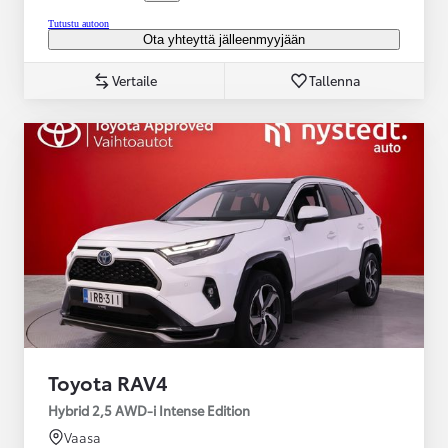
Tutustu autoon
Ota yhteyttä jälleenmyyjään
Vertaile
Tallenna
Toyota RAV4
Hybrid 2,5 AWD-i Intense Edition
Vaasa