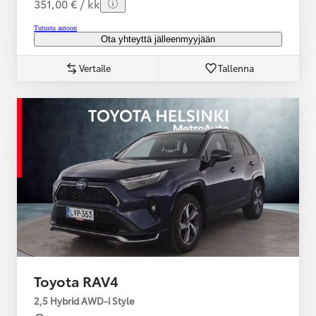
351,00 € / kk
Tutustu autoon
Ota yhteyttä jälleenmyyjään
Vertaile
Tallenna
Toyota RAV4
2,5 Hybrid AWD-i Style