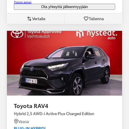
Tutustu autoon
Ota yhteyttä jälleenmyyjään
Vertaile
Tallenna
Toyota RAV4
Hybrid 2,5 AWD-i Active Plus Charged Edition
Vaasa
PLUG-IN HYBRIDI