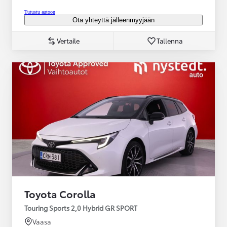
Tutustu autoon
Ota yhteyttä jälleenmyyjään
Vertaile
Tallenna
Toyota Corolla
Touring Sports 2,0 Hybrid GR SPORT
Vaasa