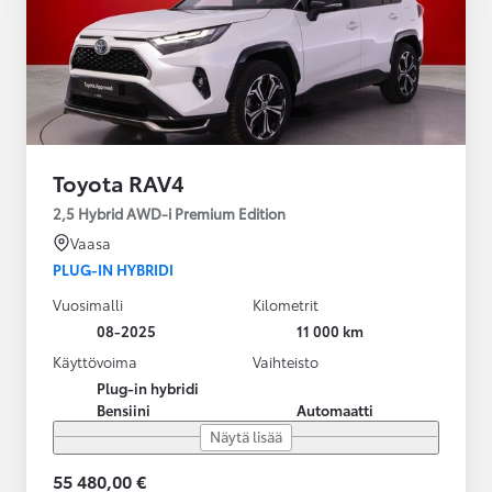
Toyota RAV4
2,5 Hybrid AWD-i Premium Edition
Vaasa
PLUG-IN HYBRIDI
Vuosimalli
Kilometrit
08-2025
11 000 km
Käyttövoima
Vaihteisto
Plug-in hybridi
Bensiini
Automaatti
Näytä lisää
55 480,00 €