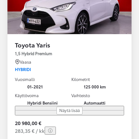
Toyota Yaris
1,5 Hybrid Premium
Vaasa
HYBRIDI
Vuosimalli
Kilometrit
01-2021
125 000 km
Käyttövoima
Vaihteisto
Hybridi Bensiini
Automaatti
Näytä lisää
20 980,00 €
283,35 € / kk