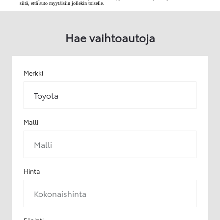
siitä, että auto myytäisiin jollekin toiselle.
Hae vaihtoautoja
Merkki
Toyota
Malli
Malli
Hinta
Kokonaishinta
Sijainti