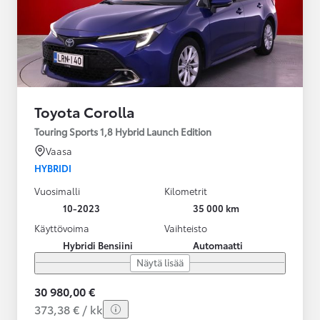
Toyota Corolla
Touring Sports 1,8 Hybrid Launch Edition
Vaasa
HYBRIDI
Vuosimalli
Kilometrit
10-2023
35 000 km
Käyttövoima
Vaihteisto
Hybridi Bensiini
Automaatti
Näytä lisää
30 980,00 €
373,38 € / kk