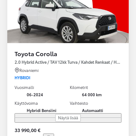
Toyota Corolla
2.0 Hybrid Active / TAV 12kk Turva / Kahdet Renkaat / Huoltokirja
Rovaniemi
HYBRIDI
Vuosimalli
Kilometrit
06-2024
64 000 km
Käyttövoima
Vaihteisto
Hybridi Bensiini
Automaatti
Näytä lisää
33 990,00 €