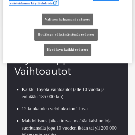
evästeidemme käyttöehdoista
Tutustu autoon
Ota yhteyttä jälleenmyyjään
Valitsen haluamani evästeet
Vertaile
Tallenna
Hyväksyn välttämättömät evästeet
Hyväksyn kaikki evästeet
Toyota Approved
Vaihtoautot
Kaikki Toyota-vaihtoautot (alle 10 vuotta ja
enintään 185 000 km)
12 kuukauden veloitukseton Turva
Mahdollisuus jatkaa turvaa määräaikaishuoltoja
suorittamalla jopa 10 vuoden ikään tai yli 200 000