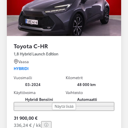
Toyota C-HR
1,8 Hybrid Launch Edition
Vaasa
HYBRIDI
Vuosimalli
Kilometrit
03-2024
48 000 km
Käyttövoima
Vaihteisto
Hybridi Bensiini
Automaatti
Näytä lisää
31 900,00 €
336,24 € / kk