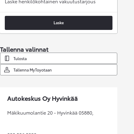
Laske henkilökohtainen vakuutustarjous
Laske
Tallenna valinnat
Tulosta
Tallenna MyToyotaan
Autokeskus Oy Hyvinkää
Mäkikuumolantie 20 - Hyvinkää 05880,