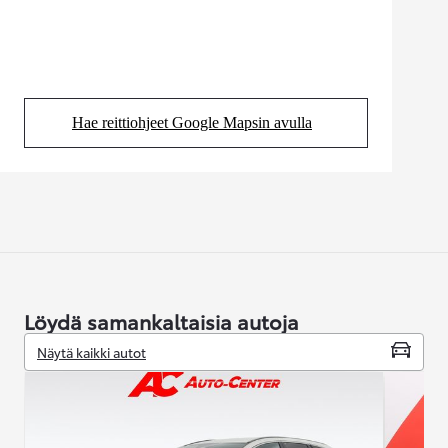
Hae reittiohjeet Google Mapsin avulla
(Aukeaa uudessa välilehdessä)
Löydä samankaltaisia autoja
Näytä kaikki autot