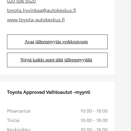
020 506 5020
(Aukeaa uudessa välilehdessä)
toyota.hyvinkaa@autokeskus.fi
(Aukeaa uudessa välilehdessä)
www.toyota-autokeskus.fi
(Aukeaa uudessa välilehdessä)
Avaa jälleenmyyjän verkkosivusto
(Aukeaa uudessa välilehdessä)
Näytä kaikki autot tältä jälleenmyyjältä
(Aukeaa uudessa välilehdessä)
Toyota Approved Vaihtoautot -myynti
Maanantai
10:00 - 18:00
Tiistai
10:00 - 18:00
Keskiviikko
10:00 - 18:00