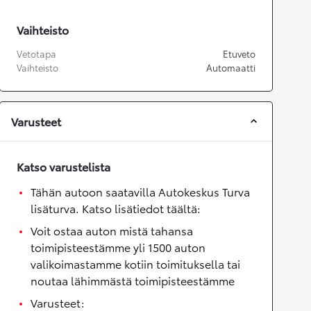
Vaihteisto
Vetotapa
Etuveto
Vaihteisto
Automaatti
Varusteet
Katso varustelista
Tähän autoon saatavilla Autokeskus Turva
lisäturva. Katso lisätiedot täältä:
Voit ostaa auton mistä tahansa
toimipisteestämme yli 1500 auton
valikoimastamme kotiin toimituksella tai
noutaa lähimmästä toimipisteestämme
Varusteet: