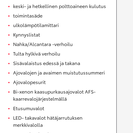
keski- ja hetkellinen polttoaineen kulutus
toimintasäde
ulkolämpötilamittari
Kynnyslistat
Nahka/Alcantara -verhoilu
Tulta hylkivä verhoilu
Sisävalaistus edessä ja takana
Ajovalojen ja avaimen muistutussummeri
Ajovalopesurit
Bi-xenon kaasupurkausajovalot AFS-
kaarrevalojärjestelmällä
Etusumuvalot
LED- takavalot hätäjarrutuksen
merkkivalolla