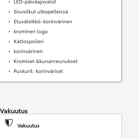
LED-päiväajovalot
Sivuvilkut ulkopeileissä
Etusäleikkö: korinvärinen
krominen logo
Kattospoileri
korinvärinen
Kromiset ikkunanreunukset
Puskurit: korinväriset
Vakuutus
Vakuutus