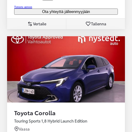
Tutustu autoon
Ota yhteyttä jälleenmyyjään
Vertaile
Tallenna
Toyota Corolla
Touring Sports 1,8 Hybrid Launch Edition
Vaasa