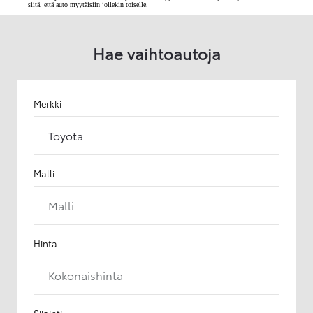
siitä, että auto myytäisiin jollekin toiselle.
Hae vaihtoautoja
Merkki
Toyota
Malli
Malli
Hinta
Kokonaishinta
Sijainti