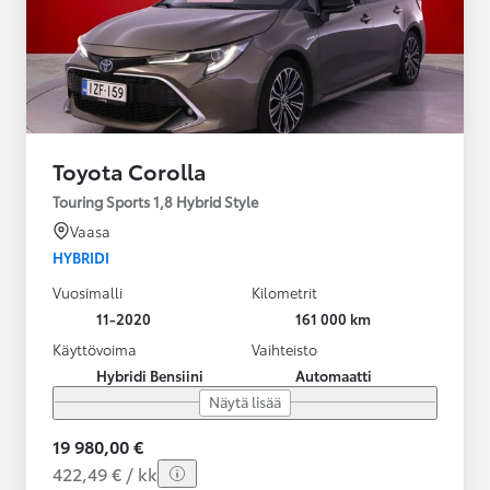
Toyota Corolla
Touring Sports 1,8 Hybrid Style
Vaasa
HYBRIDI
Vuosimalli
Kilometrit
11-2020
161 000 km
Käyttövoima
Vaihteisto
Hybridi Bensiini
Automaatti
Näytä lisää
19 980,00 €
422,49 € / kk