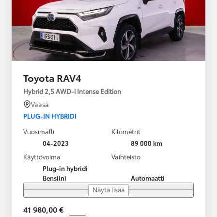
Toyota RAV4
Hybrid 2,5 AWD-i Intense Edition
Vaasa
PLUG-IN HYBRIDI
Vuosimalli
Kilometrit
04-2023
89 000 km
Käyttövoima
Vaihteisto
Plug-in hybridi
Bensiini
Automaatti
Näytä lisää
41 980,00 €