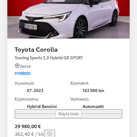
Toyota Corolla
Touring Sports 2,0 Hybrid GR SPORT
Vaasa
HYBRIDI
Vuosimalli
Kilometrit
07-2023
143 000 km
Käyttövoima
Vaihteisto
Hybridi Bensiini
Automaatti
Näytä lisää
29 980,00 €
362,40 € / kk