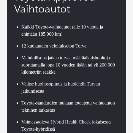
Vaihtoautot
Kaikki Toyota-vaihtoautot (alle 10 vuotta ja
enintään 185 000 km)
12 kuukauden veloitukseton Turva
Mahdollisuus jatkaa turvaa määräaikaishuoltoja
suorittamalla jopa 10 vuoden ikään tai yli 200 000
kilometriin saakka
Valitse huoltosopimus ja huolehdit Turvan
jatkumisesta
Toyota-standardien mukaan toteutettu vaihtoauton
tekninen tarkastus
Voimassaoleva Hybrid Health Check jokaisessa
Toyota-hybridissä