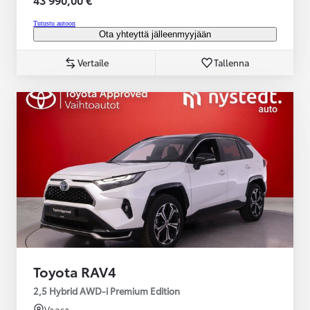
Tutustu autoon
Ota yhteyttä jälleenmyyjään
Vertaile
Tallenna
Toyota RAV4
2,5 Hybrid AWD-i Premium Edition
Vaasa