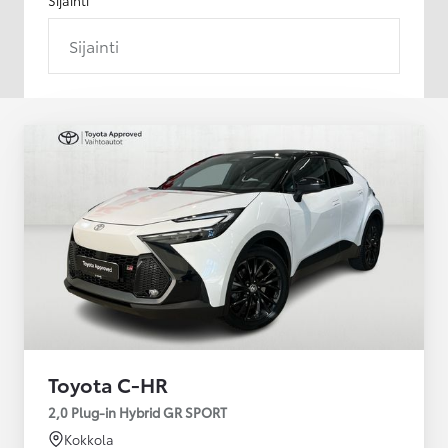
Sijainti
Toyota C-HR
2,0 Plug-in Hybrid GR SPORT
Kokkola