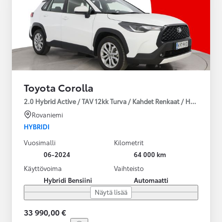
Toyota Corolla
2.0 Hybrid Active / TAV 12kk Turva / Kahdet Renkaat / Huoltokirja
Rovaniemi
HYBRIDI
Vuosimalli
Kilometrit
06-2024
64 000 km
Käyttövoima
Vaihteisto
Hybridi Bensiini
Automaatti
Näytä lisää
33 990,00 €