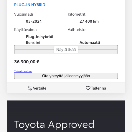
PLUG-IN HYBRIDI
Vuosimalli
Kilometrit
03-2024
27 400 km
Käyttövoima
Vaihteisto
Plug-in hybridi
Bensiini
Automaatti
Näytä lisää
36 900,00 €
Tutustu autoon
Ota yhteyttä jälleenmyyjään
Vertaile
Tallenna
Toyota Approved