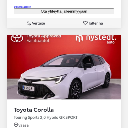
Tutustu autoon
Ota yhteyttä jälleenmyyjään
Vertaile
Tallenna
Toyota Corolla
Touring Sports 2,0 Hybrid GR SPORT
Vaasa