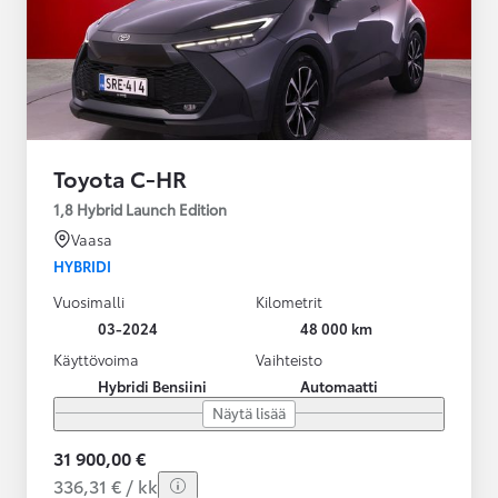
Toyota C-HR
1,8 Hybrid Launch Edition
Vaasa
HYBRIDI
Vuosimalli
Kilometrit
03-2024
48 000 km
Käyttövoima
Vaihteisto
Hybridi Bensiini
Automaatti
Näytä lisää
31 900,00 €
336,31 € / kk