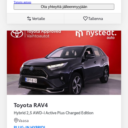
Tutustu autoon
Ota yhteyttä jälleenmyyjään
Vertaile
Tallenna
Toyota RAV4
Hybrid 2,5 AWD-i Active Plus Charged Edition
Vaasa
PLUG-IN HYBRIDI