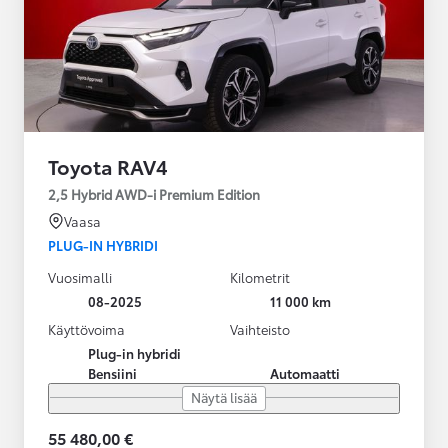
Toyota RAV4
2,5 Hybrid AWD-i Premium Edition
Vaasa
PLUG-IN HYBRIDI
Vuosimalli
Kilometrit
08-2025
11 000 km
Käyttövoima
Vaihteisto
Plug-in hybridi
Bensiini
Automaatti
Näytä lisää
55 480,00 €