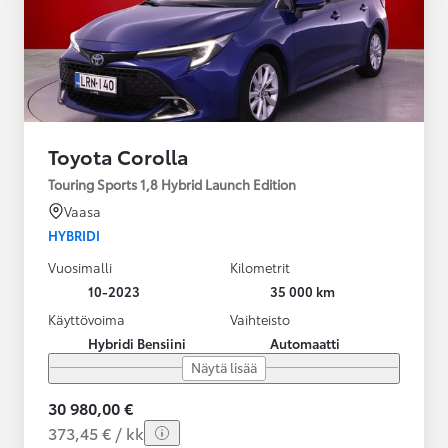
Toyota Corolla
Touring Sports 1,8 Hybrid Launch Edition
Vaasa
HYBRIDI
Vuosimalli
Kilometrit
10-2023
35 000 km
Käyttövoima
Vaihteisto
Hybridi Bensiini
Automaatti
Näytä lisää
30 980,00 €
373,45 € / kk