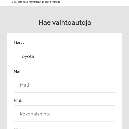
siitä, että auto myytäisiin jollekin toiselle.
Hae vaihtoautoja
Merkki
Toyota
Malli
Malli
Hinta
Kokonaishinta
Sijainti