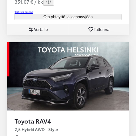
351,07 € / kk
Tutustu autoon
Ota yhteyttä jälleenmyyjään
Vertaile
Tallenna
Toyota RAV4
2,5 Hybrid AWD-i Style