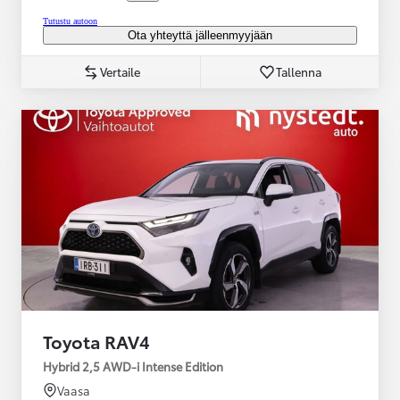
Tutustu autoon
Ota yhteyttä jälleenmyyjään
Vertaile
Tallenna
Toyota RAV4
Hybrid 2,5 AWD-i Intense Edition
Vaasa