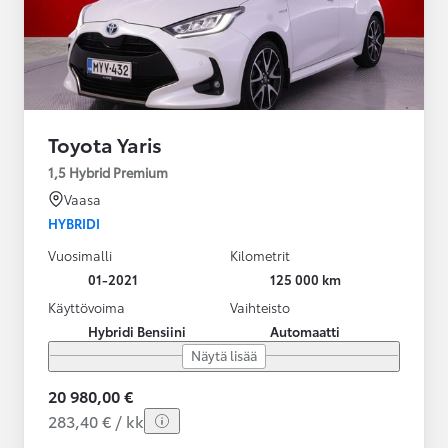
Toyota Yaris
1,5 Hybrid Premium
Vaasa
HYBRIDI
Vuosimalli
Kilometrit
01-2021
125 000 km
Käyttövoima
Vaihteisto
Hybridi Bensiini
Automaatti
Näytä lisää
20 980,00 €
283,40 € / kk