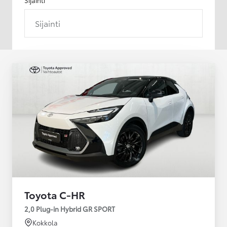
Sijainti
Toyota C-HR
2,0 Plug-in Hybrid GR SPORT
Kokkola