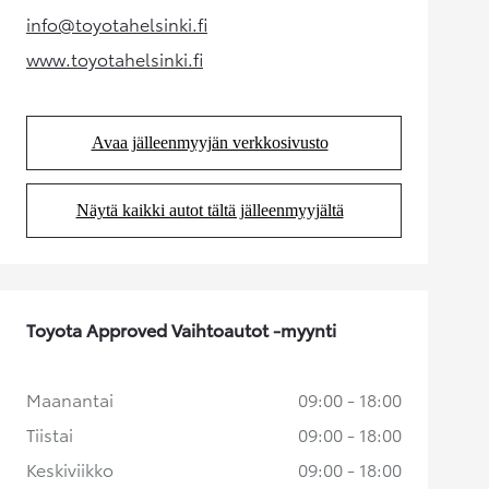
(Aukeaa uudessa välilehdessä)
info@toyotahelsinki.fi
(Aukeaa uudessa välilehdessä)
www.toyotahelsinki.fi
(Aukeaa uudessa välilehdessä)
Avaa jälleenmyyjän verkkosivusto
(Aukeaa uudessa välilehdessä)
Näytä kaikki autot tältä jälleenmyyjältä
(Aukeaa uudessa välilehdessä)
Toyota Approved Vaihtoautot -myynti
Maanantai
09:00 - 18:00
Tiistai
09:00 - 18:00
Keskiviikko
09:00 - 18:00