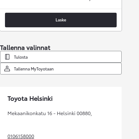
Laske
Tallenna valinnat
Tulosta
Tallenna MyToyotaan
Toyota Helsinki
Mekaanikonkatu 16 - Helsinki 00880,
0106158000