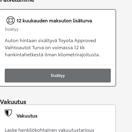
12 kuukauden maksuton lisäturva
Sisältyy
Auton hintaan sisältyvä Toyota Approved
Vaihtoautot Turva on voimassa 12 kk
hankintahetkestä ilman kilometrirajoitusta.
Sisältyy
Vakuutus
Vakuutus
Laske henkilökohtainen vakuutustarjous