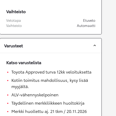
Vaihteisto
Vetotapa
Etuveto
Vaihteisto
Automaatti
Varusteet
Katso varustelista
Toyota Approved turva 12kk veloituksetta
Kotiin toimitus mahdollisuus, kysy lisää
myyjältä.
ALV-vähennyskelpoinen
Täydellinen merkkiliikkeen huoltokirja
Merkki huollettu aj. 21 tkm / 20.11.2026