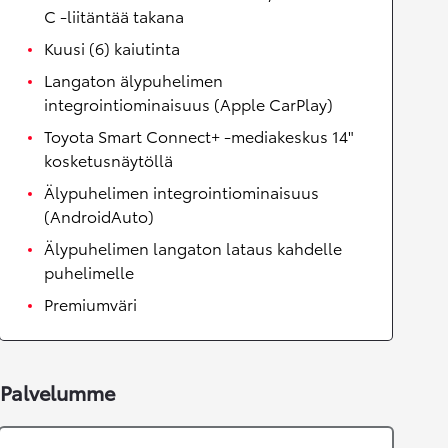
C -liitäntää takana
Kuusi (6) kaiutinta
Langaton älypuhelimen
integrointiominaisuus (Apple CarPlay)
Toyota Smart Connect+ -mediakeskus 14"
kosketusnäytöllä
Älypuhelimen integrointiominaisuus
(AndroidAuto)
Älypuhelimen langaton lataus kahdelle
puhelimelle
Premiumväri
Palvelumme