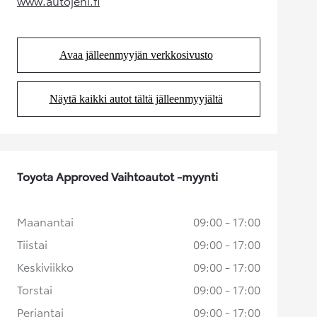
www.autojeni.fi
(Aukeaa uudessa välilehdessä)
Avaa jälleenmyyjän verkkosivusto
(Aukeaa uudessa välilehdessä)
Näytä kaikki autot tältä jälleenmyyjältä
(Aukeaa uudessa välilehdessä)
Toyota Approved Vaihtoautot -myynti
Maanantai
09:00 - 17:00
Tiistai
09:00 - 17:00
Keskiviikko
09:00 - 17:00
Torstai
09:00 - 17:00
Perjantai
09:00 - 17:00