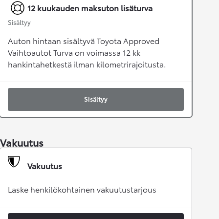
12 kuukauden maksuton lisäturva
Sisältyy
Auton hintaan sisältyvä Toyota Approved
Vaihtoautot Turva on voimassa 12 kk
hankintahetkestä ilman kilometrirajoitusta.
Sisältyy
Vakuutus
Vakuutus
Laske henkilökohtainen vakuutustarjous