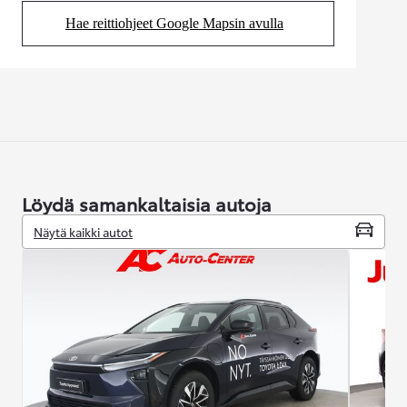
Hae reittiohjeet Google Mapsin avulla
(Aukeaa uudessa välilehdessä)
Löydä samankaltaisia autoja
Näytä kaikki autot