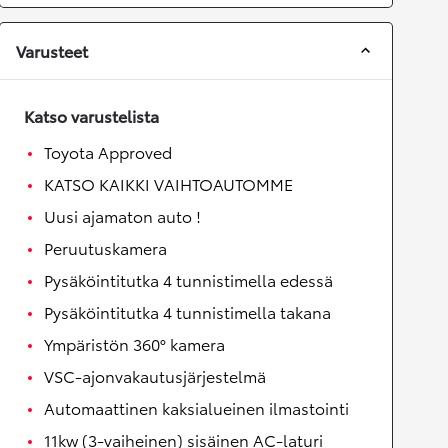
Varusteet
Katso varustelista
Toyota Approved
KATSO KAIKKI VAIHTOAUTOMME
Uusi ajamaton auto !
Peruutuskamera
Pysäköintitutka 4 tunnistimella edessä
Pysäköintitutka 4 tunnistimella takana
Ympäristön 360° kamera
VSC-ajonvakautusjärjestelmä
Automaattinen kaksialueinen ilmastointi
11kw (3-vaiheinen) sisäinen AC-laturi