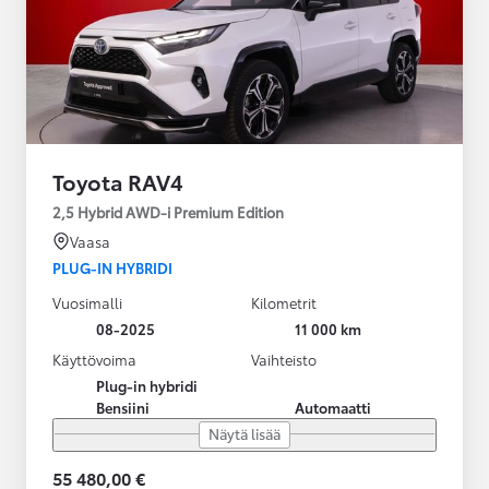
Toyota RAV4
2,5 Hybrid AWD-i Premium Edition
Vaasa
PLUG-IN HYBRIDI
Vuosimalli
Kilometrit
08-2025
11 000 km
Käyttövoima
Vaihteisto
Plug-in hybridi
Bensiini
Automaatti
Näytä lisää
55 480,00 €