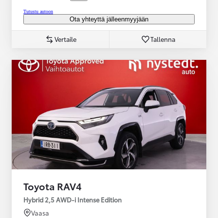
Tutustu autoon
Ota yhteyttä jälleenmyyjään
Vertaile
Tallenna
Toyota RAV4
Hybrid 2,5 AWD-i Intense Edition
Vaasa