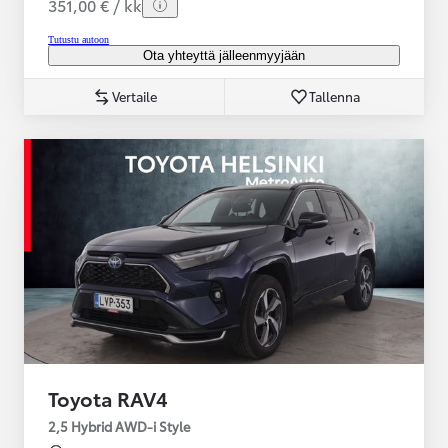
351,00 € / kk
Tutustu autoon
Ota yhteyttä jälleenmyyjään
Vertaile
Tallenna
Toyota RAV4
2,5 Hybrid AWD-i Style