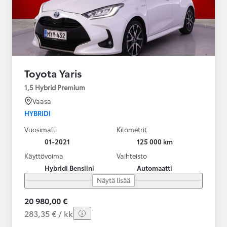
Toyota Yaris
1,5 Hybrid Premium
Vaasa
HYBRIDI
Vuosimalli
Kilometrit
01-2021
125 000 km
Käyttövoima
Vaihteisto
Hybridi Bensiini
Automaatti
Näytä lisää
20 980,00 €
283,35 € / kk