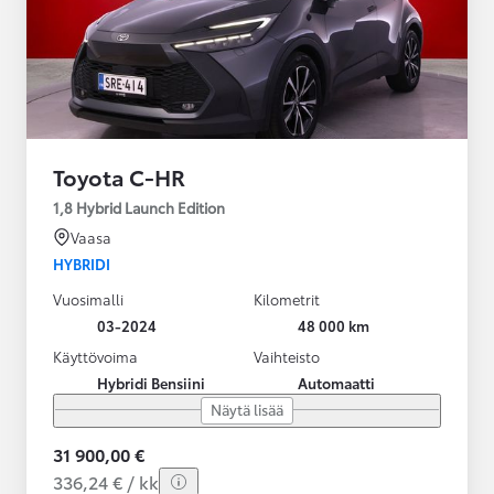
Toyota C-HR
1,8 Hybrid Launch Edition
Vaasa
HYBRIDI
Vuosimalli
Kilometrit
03-2024
48 000 km
Käyttövoima
Vaihteisto
Hybridi Bensiini
Automaatti
Näytä lisää
31 900,00 €
336,24 € / kk