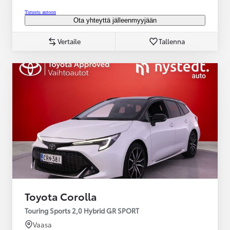
Tutustu autoon
Ota yhteyttä jälleenmyyjään
Vertaile
Tallenna
Toyota Corolla
Touring Sports 2,0 Hybrid GR SPORT
Vaasa