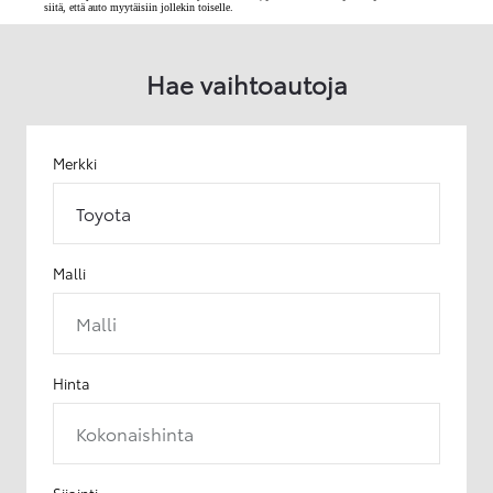
siitä, että auto myytäisiin jollekin toiselle.
Hae vaihtoautoja
Merkki
Toyota
Malli
Malli
Hinta
Kokonaishinta
Sijainti