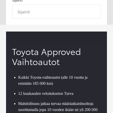
Sijainti
Toyota Approved
Vaihtoautot
Kaikki Toyota-vaihtoautot (alle 10 vuotta ja
enintään 185 000 km)
12 kuukauden veloitukseton Turva
Mahdollisuus jatkaa turvaa määräaikaishuoltoja
suorittamalla jopa 10 vuoden ikään tai yli 200 000