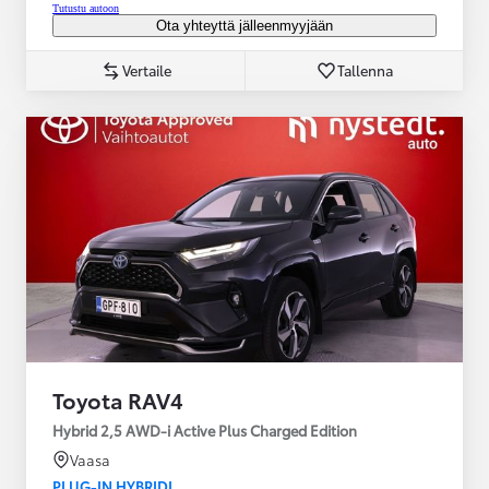
Tutustu autoon
Ota yhteyttä jälleenmyyjään
Vertaile
Tallenna
Toyota RAV4
Hybrid 2,5 AWD-i Active Plus Charged Edition
Vaasa
PLUG-IN HYBRIDI