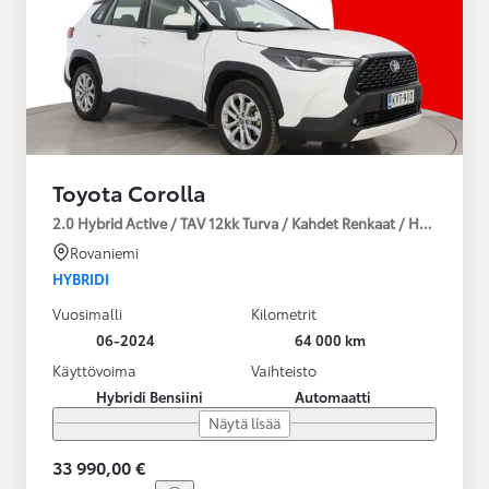
Toyota Corolla
2.0 Hybrid Active / TAV 12kk Turva / Kahdet Renkaat / Huoltokirja
Rovaniemi
HYBRIDI
Vuosimalli
Kilometrit
06-2024
64 000 km
Käyttövoima
Vaihteisto
Hybridi Bensiini
Automaatti
Näytä lisää
33 990,00 €