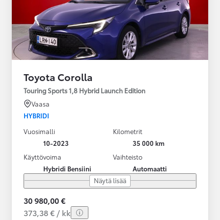
Toyota Corolla
Touring Sports 1,8 Hybrid Launch Edition
Vaasa
HYBRIDI
Vuosimalli
Kilometrit
10-2023
35 000 km
Käyttövoima
Vaihteisto
Hybridi Bensiini
Automaatti
Näytä lisää
30 980,00 €
373,38 € / kk