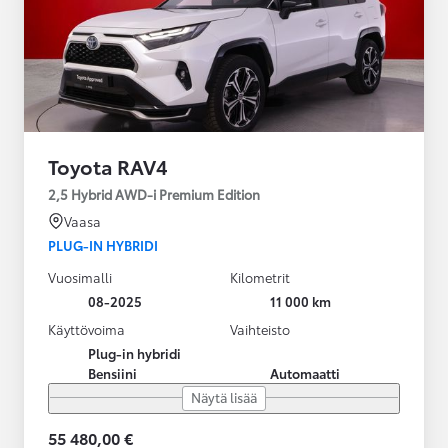
Toyota RAV4
2,5 Hybrid AWD-i Premium Edition
Vaasa
PLUG-IN HYBRIDI
Vuosimalli
Kilometrit
08-2025
11 000 km
Käyttövoima
Vaihteisto
Plug-in hybridi
Bensiini
Automaatti
Näytä lisää
55 480,00 €