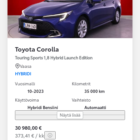
Toyota Corolla
Touring Sports 1,8 Hybrid Launch Edition
Vaasa
HYBRIDI
Vuosimalli
Kilometrit
10-2023
35 000 km
Käyttövoima
Vaihteisto
Hybridi Bensiini
Automaatti
Näytä lisää
30 980,00 €
373,41 € / kk