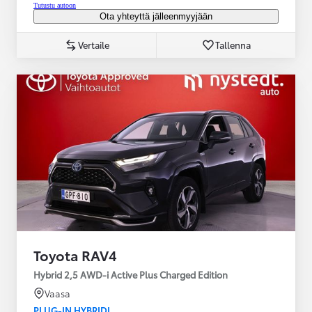
Tutustu autoon
Ota yhteyttä jälleenmyyjään
Vertaile
Tallenna
Toyota RAV4
Hybrid 2,5 AWD-i Active Plus Charged Edition
Vaasa
PLUG-IN HYBRIDI