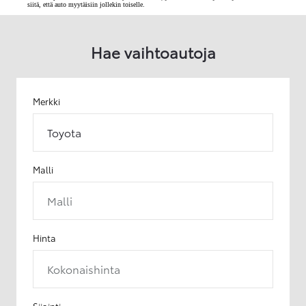
siitä, että auto myytäisiin jollekin toiselle.
Hae vaihtoautoja
Merkki
Toyota
Malli
Malli
Hinta
Kokonaishinta
Sijainti