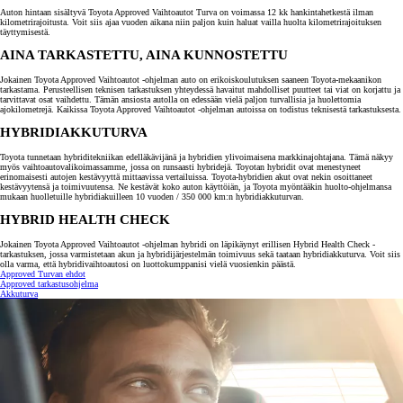
Auton hintaan sisältyvä Toyota Approved Vaihtoautot Turva on voimassa 12 kk hankintahetkestä ilman
kilometrirajoitusta. Voit siis ajaa vuoden aikana niin paljon kuin haluat vailla huolta kilometrirajoituksen
täyttymisestä.
AINA TARKASTETTU, AINA KUNNOSTETTU
Jokainen Toyota Approved Vaihtoautot -ohjelman auto on erikoiskoulutuksen saaneen Toyota-mekaanikon
tarkastama. Perusteellisen teknisen tarkastuksen yhteydessä havaitut mahdolliset puutteet tai viat on korjattu ja
tarvittavat osat vaihdettu. Tämän ansiosta autolla on edessään vielä paljon turvallisia ja huolettomia
ajokilometrejä. Kaikissa Toyota Approved Vaihtoautot -ohjelman autoissa on todistus teknisestä tarkastuksesta.
HYBRIDIAKKUTURVA
Toyota tunnetaan hybriditekniikan edelläkävijänä ja hybridien ylivoimaisena markkinajohtajana. Tämä näkyy
myös vaihtoautovalikoimassamme, jossa on runsaasti hybridejä. Toyotan hybridit ovat menestyneet
erinomaisesti autojen kestävyyttä mittaavissa vertailuissa. Toyota-hybridien akut ovat nekin osoittaneet
kestävyytensä ja toimivuutensa. Ne kestävät koko auton käyttöiän, ja Toyota myöntääkin huolto-ohjelmansa
mukaan huolletuille hybridiakuilleen 10 vuoden / 350 000 km:n hybridiakkuturvan.
HYBRID HEALTH CHECK
Jokainen Toyota Approved Vaihtoautot -ohjelman hybridi on läpikäynyt erillisen Hybrid Health Check -
tarkastuksen, jossa varmistetaan akun ja hybridijärjestelmän toimivuus sekä taataan hybridiakkuturva. Voit siis
olla varma, että hybridivaihtoautosi on luottokumppanisi vielä vuosienkin päästä.
Approved Turvan ehdot
Approved tarkastusohjelma
Akkuturva