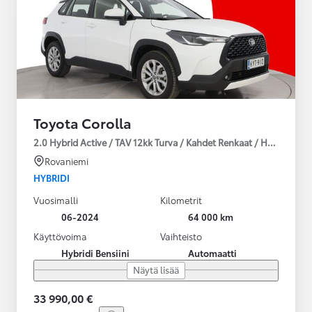
Toyota Corolla
2.0 Hybrid Active / TAV 12kk Turva / Kahdet Renkaat / Huoltokirja
Rovaniemi
HYBRIDI
Vuosimalli
Kilometrit
06-2024
64 000 km
Käyttövoima
Vaihteisto
Hybridi Bensiini
Automaatti
Näytä lisää
33 990,00 €