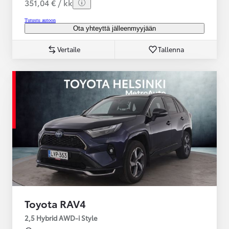
351,04 € / kk
Tutustu autoon
Ota yhteyttä jälleenmyyjään
Vertaile
Tallenna
Toyota RAV4
2,5 Hybrid AWD-i Style