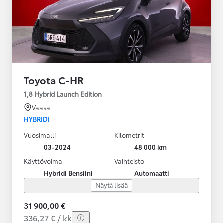
Toyota C-HR
1,8 Hybrid Launch Edition
Vaasa
HYBRIDI
Vuosimalli
Kilometrit
03-2024
48 000 km
Käyttövoima
Vaihteisto
Hybridi Bensiini
Automaatti
Näytä lisää
31 900,00 €
336,27 € / kk