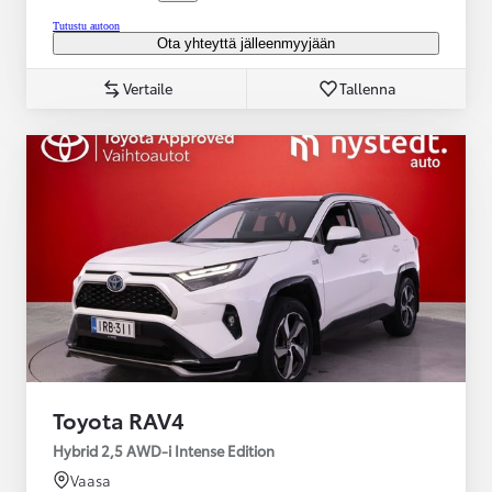
Tutustu autoon
Ota yhteyttä jälleenmyyjään
Vertaile
Tallenna
Toyota RAV4
Hybrid 2,5 AWD-i Intense Edition
Vaasa