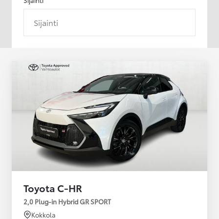
Sijainti
Toyota C-HR
2,0 Plug-in Hybrid GR SPORT
Kokkola