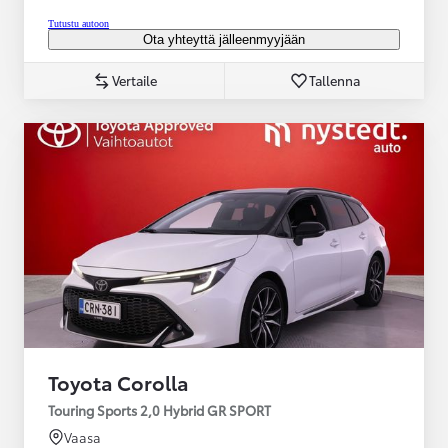
Tutustu autoon
Ota yhteyttä jälleenmyyjään
Vertaile
Tallenna
Toyota Corolla
Touring Sports 2,0 Hybrid GR SPORT
Vaasa