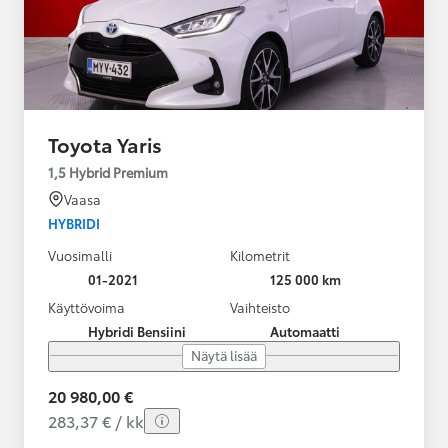
Toyota Yaris
1,5 Hybrid Premium
Vaasa
HYBRIDI
Vuosimalli
Kilometrit
01-2021
125 000 km
Käyttövoima
Vaihteisto
Hybridi Bensiini
Automaatti
Näytä lisää
20 980,00 €
283,37 € / kk