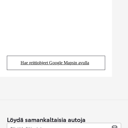
Hae reittiohjeet Google Mapsin avulla
(Aukeaa uudessa välilehdessä)
Löydä samankaltaisia autoja