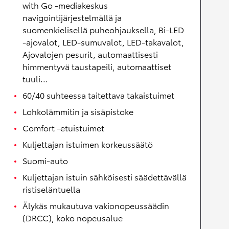
with Go -mediakeskus
navigointijärjestelmällä ja
suomenkielisellä puheohjauksella, Bi-LED
-ajovalot, LED-sumuvalot, LED-takavalot,
Ajovalojen pesurit, automaattisesti
himmentyvä taustapeili, automaattiset
tuuli...
60/40 suhteessa taitettava takaistuimet
Lohkolämmitin ja sisäpistoke
Comfort -etuistuimet
Kuljettajan istuimen korkeussäätö
Suomi-auto
Kuljettajan istuin sähköisesti säädettävällä
ristiseläntuella
Älykäs mukautuva vakionopeussäädin
(DRCC), koko nopeusalue