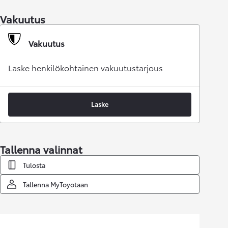
Vakuutus
Vakuutus
Laske henkilökohtainen vakuutustarjous
Laske
Tallenna valinnat
Tulosta
Tallenna MyToyotaan