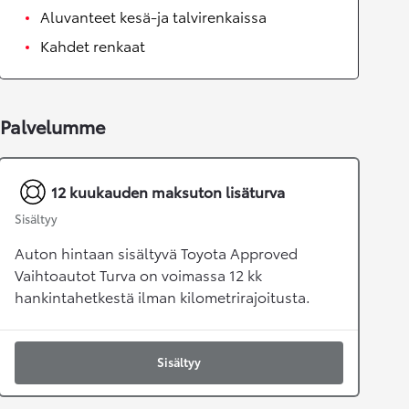
Aluvanteet kesä-ja talvirenkaissa
Kahdet renkaat
Palvelumme
12 kuukauden maksuton lisäturva
Sisältyy
Auton hintaan sisältyvä Toyota Approved
Vaihtoautot Turva on voimassa 12 kk
hankintahetkestä ilman kilometrirajoitusta.
Sisältyy