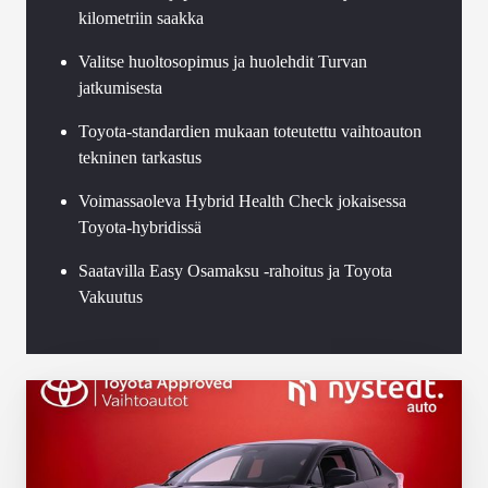
kilometriin saakka
Valitse huoltosopimus ja huolehdit Turvan
jatkumisesta
Toyota-standardien mukaan toteutettu vaihtoauton
tekninen tarkastus
Voimassaoleva Hybrid Health Check jokaisessa
Toyota-hybridissä
Saatavilla Easy Osamaksu -rahoitus ja Toyota
Vakuutus