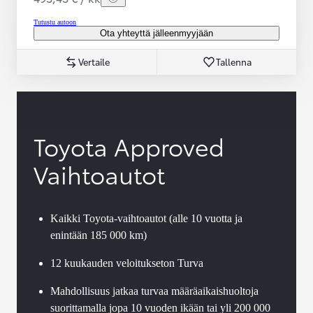
Tutustu autoon
Ota yhteyttä jälleenmyyjään
Vertaile
Tallenna
Toyota Approved
Vaihtoautot
Kaikki Toyota-vaihtoautot (alle 10 vuotta ja
enintään 185 000 km)
12 kuukauden veloitukseton Turva
Mahdollisuus jatkaa turvaa määräaikaishuoltoja
suorittamalla jopa 10 vuoden ikään tai yli 200 000