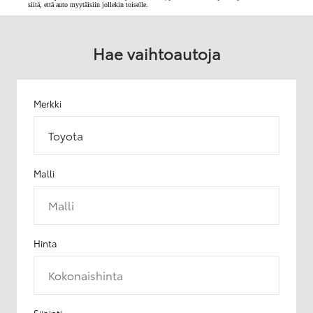
siitä, että auto myytäisiin jollekin toiselle.
Hae vaihtoautoja
Merkki
Toyota
Malli
Malli
Hinta
Kokonaishinta
Sijainti