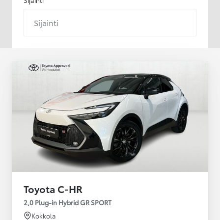
Sijainti
Toyota C-HR
2,0 Plug-in Hybrid GR SPORT
Kokkola