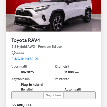
Toyota RAV4
2,5 Hybrid AWD-i Premium Edition
Vaasa
PLUG-IN HYBRIDI
Vuosimalli
Kilometrit
08-2025
11 000 km
Käyttövoima
Vaihteisto
Plug-in hybridi
Bensiini
Automaatti
Näytä lisää
55 480,00 €