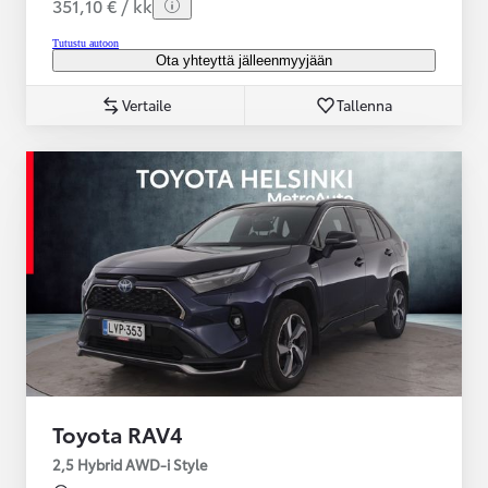
351,10 € / kk
Tutustu autoon
Ota yhteyttä jälleenmyyjään
Vertaile
Tallenna
Toyota RAV4
2,5 Hybrid AWD-i Style