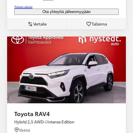
Tutustu autoon
Ota yhteyttä jälleenmyyjään
Vertaile
Tallenna
Toyota RAV4
Hybrid 2,5 AWD-i Intense Edition
Vaasa