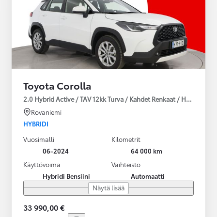
Toyota Corolla
2.0 Hybrid Active / TAV 12kk Turva / Kahdet Renkaat / Huoltokirja
Rovaniemi
HYBRIDI
Vuosimalli
Kilometrit
06-2024
64 000 km
Käyttövoima
Vaihteisto
Hybridi Bensiini
Automaatti
Näytä lisää
33 990,00 €