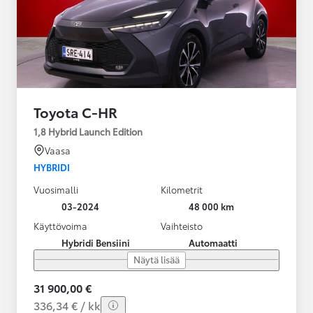
Toyota C-HR
1,8 Hybrid Launch Edition
Vaasa
HYBRIDI
Vuosimalli
Kilometrit
03-2024
48 000 km
Käyttövoima
Vaihteisto
Hybridi Bensiini
Automaatti
Näytä lisää
31 900,00 €
336,34 € / kk