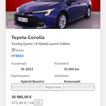
Toyota Corolla
Touring Sports 1,8 Hybrid Launch Edition
Vaasa
HYBRIDI
Vuosimalli
Kilometrit
10-2023
35 000 km
Käyttövoima
Vaihteisto
Hybridi Bensiini
Automaatti
Näytä lisää
30 980,00 €
373,49 € / kk