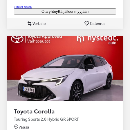
Tutustu autoon
Ota yhteyttä jälleenmyyjään
Vertaile
Tallenna
Toyota Corolla
Touring Sports 2,0 Hybrid GR SPORT
Vaasa