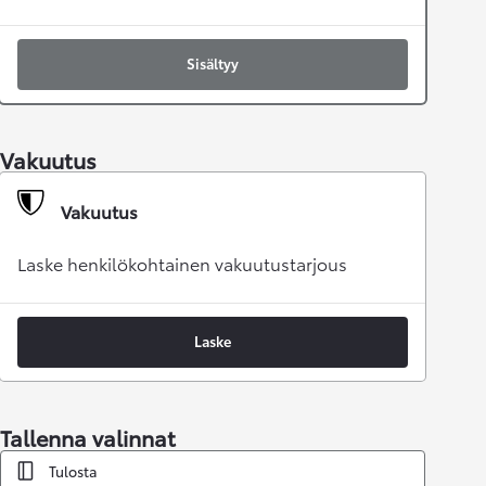
Sisältyy
Vakuutus
Vakuutus
Laske henkilökohtainen vakuutustarjous
Laske
Tallenna valinnat
Tulosta