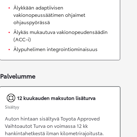
Älykkään adaptiivisen
vakionopeussäätimen ohjaimet
ohjauspyörässä
Älykäs mukautuva vakionopeudensäädin
(ACC-i)
Älypuhelimen integrointiominaisuus
Palvelumme
12 kuukauden maksuton lisäturva
Sisältyy
Auton hintaan sisältyvä Toyota Approved
Vaihtoautot Turva on voimassa 12 kk
hankintahetkestä ilman kilometrirajoitusta.