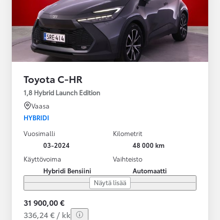
Toyota C-HR
1,8 Hybrid Launch Edition
Vaasa
HYBRIDI
Vuosimalli
Kilometrit
03-2024
48 000 km
Käyttövoima
Vaihteisto
Hybridi Bensiini
Automaatti
Näytä lisää
31 900,00 €
336,24 € / kk