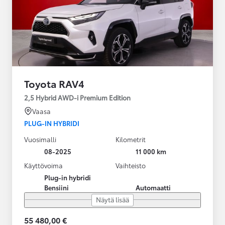
Toyota RAV4
2,5 Hybrid AWD-i Premium Edition
Vaasa
PLUG-IN HYBRIDI
Vuosimalli
Kilometrit
08-2025
11 000 km
Käyttövoima
Vaihteisto
Plug-in hybridi
Bensiini
Automaatti
Näytä lisää
55 480,00 €