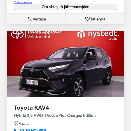
Tutustu autoon
Ota yhteyttä jälleenmyyjään
Vertaile
Tallenna
Toyota RAV4
Hybrid 2,5 AWD-i Active Plus Charged Edition
Vaasa
PLUG-IN HYBRIDI