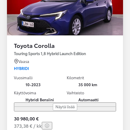
Toyota Corolla
Touring Sports 1,8 Hybrid Launch Edition
Vaasa
HYBRIDI
Vuosimalli
Kilometrit
10-2023
35 000 km
Käyttövoima
Vaihteisto
Hybridi Bensiini
Automaatti
Näytä lisää
30 980,00 €
373,38 € / kk