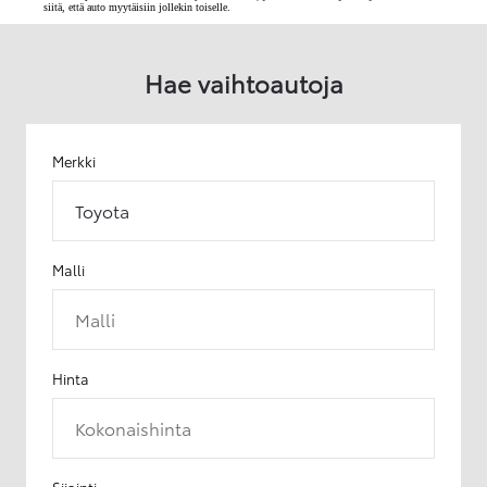
siitä, että auto myytäisiin jollekin toiselle.
Hae vaihtoautoja
Merkki
Toyota
Malli
Malli
Hinta
Kokonaishinta
Sijainti