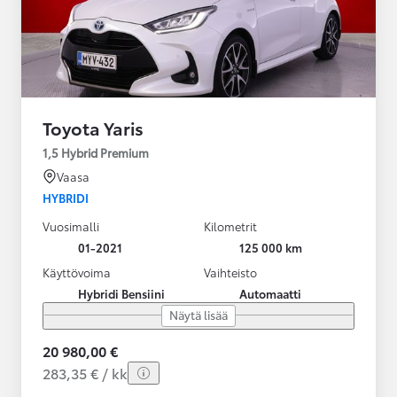
Toyota Yaris
1,5 Hybrid Premium
Vaasa
HYBRIDI
Vuosimalli
Kilometrit
01-2021
125 000 km
Käyttövoima
Vaihteisto
Hybridi Bensiini
Automaatti
Näytä lisää
20 980,00 €
283,35 € / kk