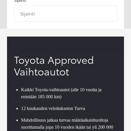
Sijainti
Toyota Approved
Vaihtoautot
Kaikki Toyota-vaihtoautot (alle 10 vuotta ja
enintään 185 000 km)
12 kuukauden veloitukseton Turva
Mahdollisuus jatkaa turvaa määräaikaishuoltoja
suorittamalla jopa 10 vuoden ikään tai yli 200 000