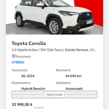
Toyota Corolla
2.0 Hybrid Active / TAV 12kk Turva / Kahdet Renkaat / Huoltokirja
Rovaniemi
HYBRIDI
Vuosimalli
Kilometrit
06-2024
64 000 km
Käyttövoima
Vaihteisto
Hybridi Bensiini
Automaatti
Näytä lisää
33 990,00 €