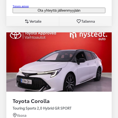
Tutustu autoon
Ota yhteyttä jälleenmyyjään
Vertaile
Tallenna
Toyota Corolla
Touring Sports 2,0 Hybrid GR SPORT
Vaasa