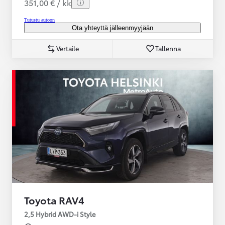
351,00 € / kk
Tutustu autoon
Ota yhteyttä jälleenmyyjään
Vertaile
Tallenna
Toyota RAV4
2,5 Hybrid AWD-i Style