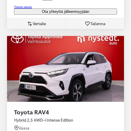
Tutustu autoon
Ota yhteyttä jälleenmyyjään
Vertaile
Tallenna
Toyota RAV4
Hybrid 2,5 AWD-i Intense Edition
Vaasa