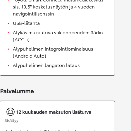
sis. 10,5" kosketusnäytön ja 4 vuoden
navigointilisenssin
USB-liitäntä
Älykäs mukautuva vakionopeudensäädin
(ACC-i)
Älypuhelimen integrointiominaisuus
(Android Auto)
Älypuhelimen langaton lataus
Palvelumme
12 kuukauden maksuton lisäturva
Sisältyy