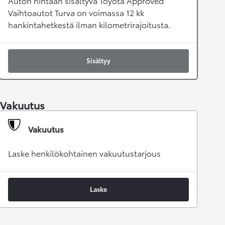
Auton hintaan sisältyvä Toyota Approved
Vaihtoautot Turva on voimassa 12 kk
hankintahetkestä ilman kilometrirajoitusta.
Sisältyy
Vakuutus
Vakuutus
Laske henkilökohtainen vakuutustarjous
Laske