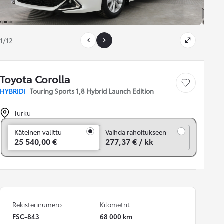
1/12
Toyota Corolla
Tallenna auto
HYBRIDI
Touring Sports 1,8 Hybrid Launch Edition
Turku
Vaihda rahoitukseen
Käteinen valittu
Vaihda rahoitukseen
25 540,00 €
277,37 € / kk
Rekisterinumero
Kilometrit
FSC-843
68 000 km