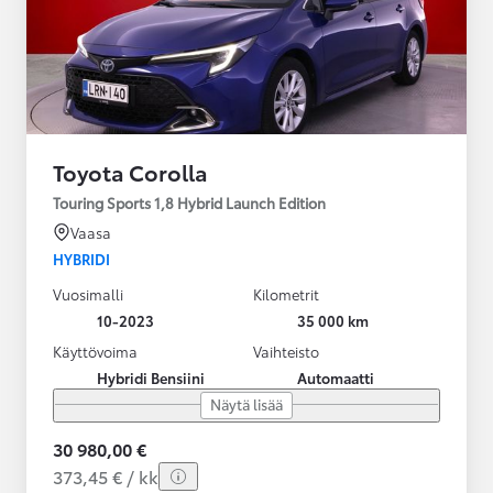
Toyota Corolla
Touring Sports 1,8 Hybrid Launch Edition
Vaasa
HYBRIDI
Vuosimalli
Kilometrit
10-2023
35 000 km
Käyttövoima
Vaihteisto
Hybridi Bensiini
Automaatti
Näytä lisää
30 980,00 €
373,45 € / kk