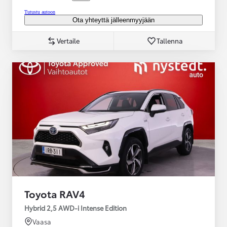
Tutustu autoon
Ota yhteyttä jälleenmyyjään
Vertaile
Tallenna
Toyota RAV4
Hybrid 2,5 AWD-i Intense Edition
Vaasa