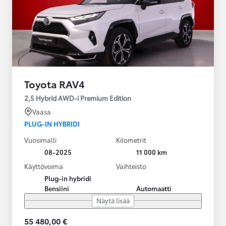
Toyota RAV4
2,5 Hybrid AWD-i Premium Edition
Vaasa
PLUG-IN HYBRIDI
Vuosimalli
Kilometrit
08-2025
11 000 km
Käyttövoima
Vaihteisto
Plug-in hybridi
Bensiini
Automaatti
Näytä lisää
55 480,00 €