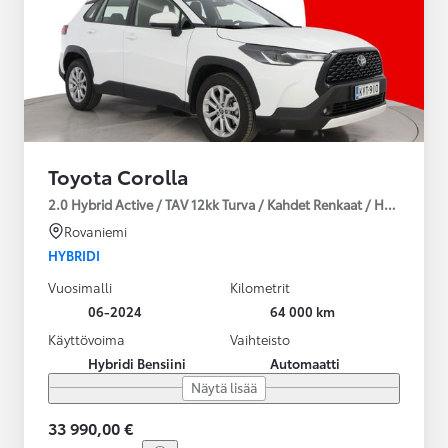
Toyota Corolla
2.0 Hybrid Active / TAV 12kk Turva / Kahdet Renkaat / Huoltokirja
Rovaniemi
HYBRIDI
Vuosimalli
Kilometrit
06-2024
64 000 km
Käyttövoima
Vaihteisto
Hybridi Bensiini
Automaatti
Näytä lisää
33 990,00 €