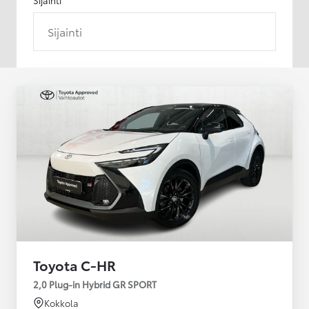
Sijainti
Toyota C-HR
2,0 Plug-in Hybrid GR SPORT
Kokkola