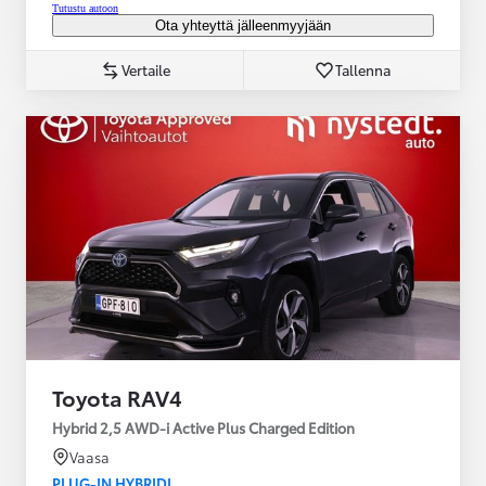
Tutustu autoon
Ota yhteyttä jälleenmyyjään
Vertaile
Tallenna
Toyota RAV4
Hybrid 2,5 AWD-i Active Plus Charged Edition
Vaasa
PLUG-IN HYBRIDI