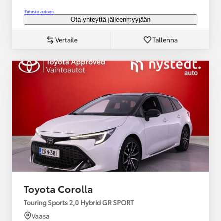
Tutustu autoon
Ota yhteyttä jälleenmyyjään
Vertaile
Tallenna
Toyota Corolla
Touring Sports 2,0 Hybrid GR SPORT
Vaasa