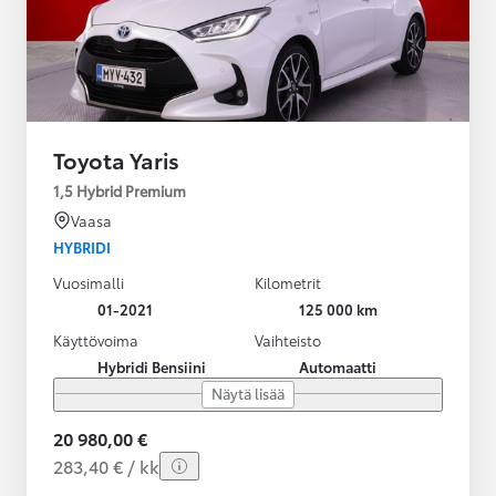
Toyota Yaris
1,5 Hybrid Premium
Vaasa
HYBRIDI
Vuosimalli
Kilometrit
01-2021
125 000 km
Käyttövoima
Vaihteisto
Hybridi Bensiini
Automaatti
Näytä lisää
20 980,00 €
283,40 € / kk