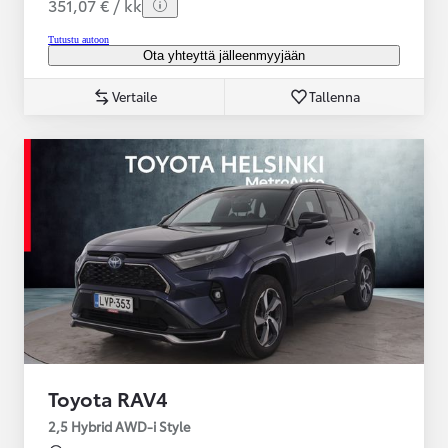
351,07 € / kk
Tutustu autoon
Ota yhteyttä jälleenmyyjään
Vertaile
Tallenna
Toyota RAV4
2,5 Hybrid AWD-i Style