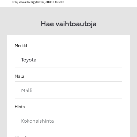
siitä, että auto myytäisiin jollekin toiselle.
Hae vaihtoautoja
Merkki
Toyota
Malli
Malli
Hinta
Kokonaishinta
Sijainti