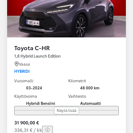
Toyota C-HR
1,8 Hybrid Launch Edition
Vaasa
HYBRIDI
Vuosimalli
Kilometrit
03-2024
48 000 km
Käyttövoima
Vaihteisto
Hybridi Bensiini
Automaatti
Näytä lisää
31 900,00 €
336,31 € / kk