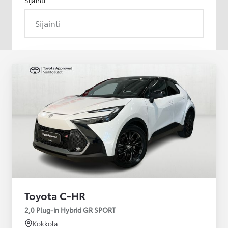
Sijainti
Toyota C-HR
2,0 Plug-in Hybrid GR SPORT
Kokkola