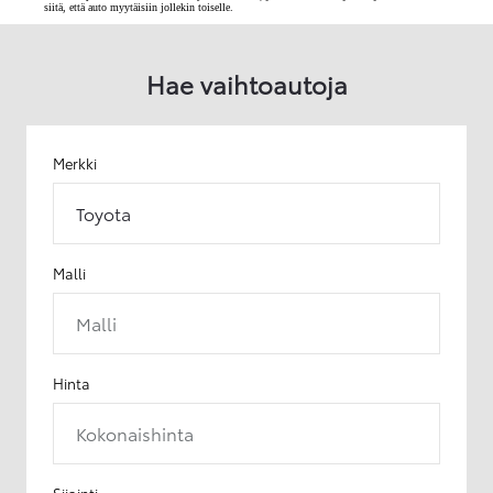
siitä, että auto myytäisiin jollekin toiselle.
Hae vaihtoautoja
Merkki
Toyota
Malli
Malli
Hinta
Kokonaishinta
Sijainti