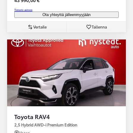
Tutustu autoon
Ota yhteyttä jälleenmyyjään
Vertaile
Tallenna
Toyota RAV4
2,5 Hybrid AWD-i Premium Edition
Vaasa