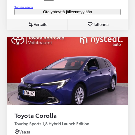
Tutustu autoon
Ota yhteyttä jälleenmyyjään
Vertaile
Tallenna
Toyota Corolla
Touring Sports 1,8 Hybrid Launch Edition
Vaasa