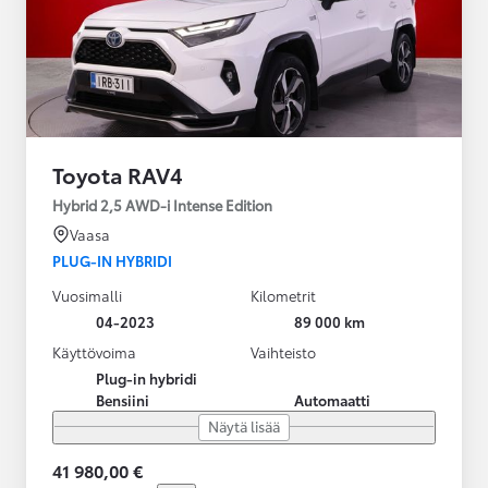
Toyota RAV4
Hybrid 2,5 AWD-i Intense Edition
Vaasa
PLUG-IN HYBRIDI
Vuosimalli
Kilometrit
04-2023
89 000 km
Käyttövoima
Vaihteisto
Plug-in hybridi
Bensiini
Automaatti
Näytä lisää
41 980,00 €