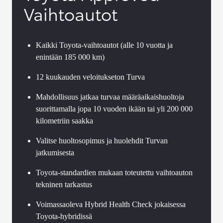
Vaihtoautot
Kaikki Toyota-vaihtoautot (alle 10 vuotta ja
enintään 185 000 km)
12 kuukauden veloitukseton Turva
Mahdollisuus jatkaa turvaa määräaikaishuoltoja
suorittamalla jopa 10 vuoden ikään tai yli 200 000
kilometriin saakka
Valitse huoltosopimus ja huolehdit Turvan
jatkumisesta
Toyota-standardien mukaan toteutettu vaihtoauton
tekninen tarkastus
Voimassaoleva Hybrid Health Check jokaisessa
Toyota-hybridissä