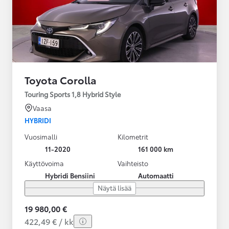
Toyota Corolla
Touring Sports 1,8 Hybrid Style
Vaasa
HYBRIDI
Vuosimalli
Kilometrit
11-2020
161 000 km
Käyttövoima
Vaihteisto
Hybridi Bensiini
Automaatti
Näytä lisää
19 980,00 €
422,49 € / kk