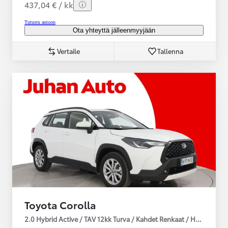
437,04 € / kk
Tutustu autoon
Ota yhteyttä jälleenmyyjään
Vertaile
Tallenna
Toyota Corolla
2.0 Hybrid Active / TAV 12kk Turva / Kahdet Renkaat / Huoltokirja