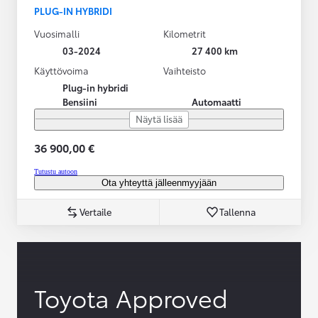
PLUG-IN HYBRIDI
Vuosimalli
Kilometrit
03-2024
27 400 km
Käyttövoima
Vaihteisto
Plug-in hybridi
Bensiini
Automaatti
Näytä lisää
36 900,00 €
Tutustu autoon
Ota yhteyttä jälleenmyyjään
Vertaile
Tallenna
Toyota Approved