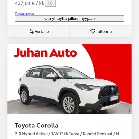
437,04 € / kk
Tutustu autoon
Ota yhteyttä jälleenmyyjään
Vertaile
Tallenna
Toyota Corolla
2.0 Hybrid Active / TAV 12kk Turva / Kahdet Renkaat / Huoltokirja