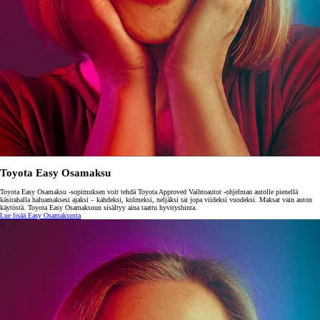
Toyota Easy Osamaksu
Toyota Easy Osamaksu -sopimuksen voit tehdä Toyota Approved Vaihtoautot -ohjelman autolle pienellä
käsirahalla haluamaksesi ajaksi – kahdeksi, kolmeksi, neljäksi tai jopa viideksi vuodeksi. Maksat vain auton
käytöstä. Toyota Easy Osamaksuun sisältyy aina taattu hyvityshinta.
Lue lisää Easy Osamaksusta