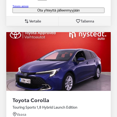
Tutustu autoon
Ota yhteyttä jälleenmyyjään
Vertaile
Tallenna
Toyota Corolla
Touring Sports 1,8 Hybrid Launch Edition
Vaasa