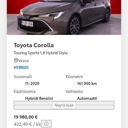
Toyota Corolla
Touring Sports 1,8 Hybrid Style
Vaasa
HYBRIDI
Vuosimalli
Kilometrit
11-2020
161 000 km
Käyttövoima
Vaihteisto
Hybridi Bensiini
Automaatti
Näytä lisää
19 980,00 €
422,49 € / kk