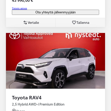
Tutustu autoon
Ota yhteyttä jälleenmyyjään
Vertaile
Tallenna
Toyota RAV4
2,5 Hybrid AWD-i Premium Edition
Vaasa