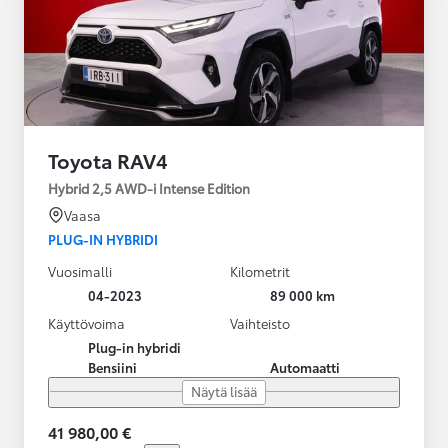
Toyota RAV4
Hybrid 2,5 AWD-i Intense Edition
Vaasa
PLUG-IN HYBRIDI
Vuosimalli
Kilometrit
04-2023
89 000 km
Käyttövoima
Vaihteisto
Plug-in hybridi
Bensiini
Automaatti
Näytä lisää
41 980,00 €