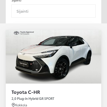
Sijainti
Toyota C-HR
2,0 Plug-in Hybrid GR SPORT
Kokkola