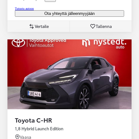
Tutustu autoon
Ota yhteyttä jälleenmyyjään
Vertaile
Tallenna
Toyota C-HR
1,8 Hybrid Launch Edition
Vaasa