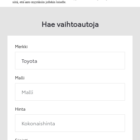
siitä, että auto myytäisiin jollekin toiselle.
Hae vaihtoautoja
Merkki
Toyota
Malli
Malli
Hinta
Kokonaishinta
Sijainti