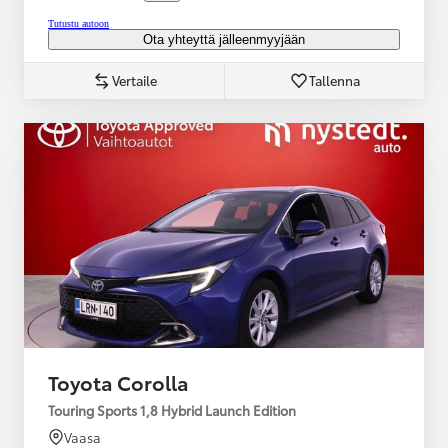
Tutustu autoon
Ota yhteyttä jälleenmyyjään
Vertaile
Tallenna
Toyota Corolla
Touring Sports 1,8 Hybrid Launch Edition
Vaasa