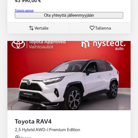
Tutustu autoon
Ota yhteyttä jälleenmyyjään
Vertaile
Tallenna
Toyota RAV4
2,5 Hybrid AWD-i Premium Edition
Vaasa