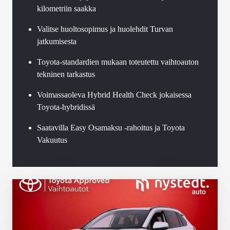
kilometriin saakka
Valitse huoltosopimus ja huolehdit Turvan
jatkumisesta
Toyota-standardien mukaan toteutettu vaihtoauton
tekninen tarkastus
Voimassaoleva Hybrid Health Check jokaisessa
Toyota-hybridissä
Saatavilla Easy Osamaksu -rahoitus ja Toyota
Vakuutus