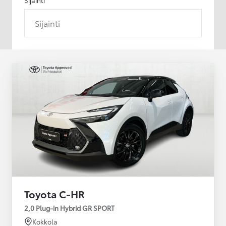
Sijainti
Toyota C-HR
2,0 Plug-in Hybrid GR SPORT
Kokkola