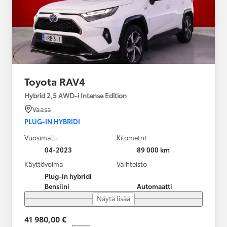
Toyota RAV4
Hybrid 2,5 AWD-i Intense Edition
Vaasa
PLUG-IN HYBRIDI
Vuosimalli
Kilometrit
04-2023
89 000 km
Käyttövoima
Vaihteisto
Plug-in hybridi
Bensiini
Automaatti
Näytä lisää
41 980,00 €