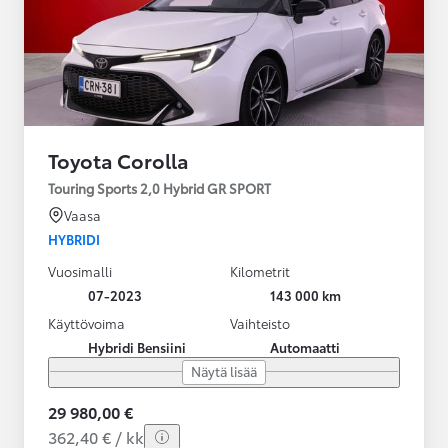
Toyota Corolla
Touring Sports 2,0 Hybrid GR SPORT
Vaasa
HYBRIDI
Vuosimalli
Kilometrit
07-2023
143 000 km
Käyttövoima
Vaihteisto
Hybridi Bensiini
Automaatti
Näytä lisää
29 980,00 €
362,40 € / kk