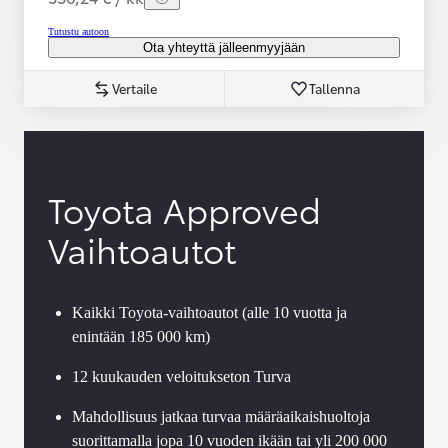
Tutustu autoon
Ota yhteyttä jälleenmyyjään
Vertaile
Tallenna
Toyota Approved
Vaihtoautot
Kaikki Toyota-vaihtoautot (alle 10 vuotta ja
enintään 185 000 km)
12 kuukauden veloitukseton Turva
Mahdollisuus jatkaa turvaa määräaikaishuoltoja
suorittamalla jopa 10 vuoden ikään tai yli 200 000