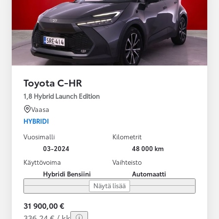
Toyota C-HR
1,8 Hybrid Launch Edition
Vaasa
HYBRIDI
Vuosimalli
Kilometrit
03-2024
48 000 km
Käyttövoima
Vaihteisto
Hybridi Bensiini
Automaatti
Näytä lisää
31 900,00 €
336,24 € / kk