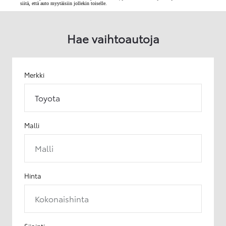
siitä, että auto myytäisiin jollekin toiselle.
Hae vaihtoautoja
Merkki
Toyota
Malli
Malli
Hinta
Kokonaishinta
Sijainti