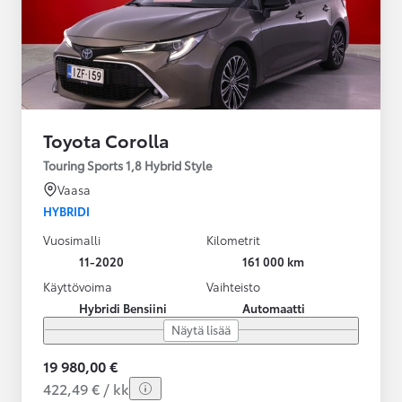
Toyota Corolla
Touring Sports 1,8 Hybrid Style
Vaasa
HYBRIDI
Vuosimalli
Kilometrit
11-2020
161 000 km
Käyttövoima
Vaihteisto
Hybridi Bensiini
Automaatti
Näytä lisää
19 980,00 €
422,49 € / kk