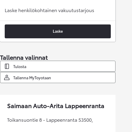
Laske henkilökohtainen vakuutustarjous
Laske
Tallenna valinnat
Tulosta
Tallenna MyToyotaan
Saimaan Auto-Arita Lappeenranta
Toikansuontie 8 - Lappeenranta 53500,