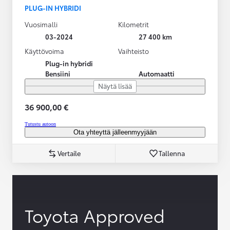
PLUG-IN HYBRIDI
Vuosimalli
Kilometrit
03-2024
27 400 km
Käyttövoima
Vaihteisto
Plug-in hybridi
Bensiini
Automaatti
Näytä lisää
36 900,00 €
Tutustu autoon
Ota yhteyttä jälleenmyyjään
Vertaile
Tallenna
Toyota Approved