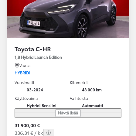
Toyota C-HR
1,8 Hybrid Launch Edition
Vaasa
HYBRIDI
Vuosimalli
Kilometrit
03-2024
48 000 km
Käyttövoima
Vaihteisto
Hybridi Bensiini
Automaatti
Näytä lisää
31 900,00 €
336,31 € / kk