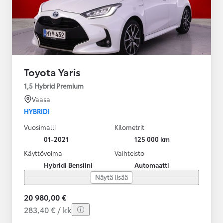
Toyota Yaris
1,5 Hybrid Premium
Vaasa
HYBRIDI
Vuosimalli
Kilometrit
01-2021
125 000 km
Käyttövoima
Vaihteisto
Hybridi Bensiini
Automaatti
Näytä lisää
20 980,00 €
283,40 € / kk