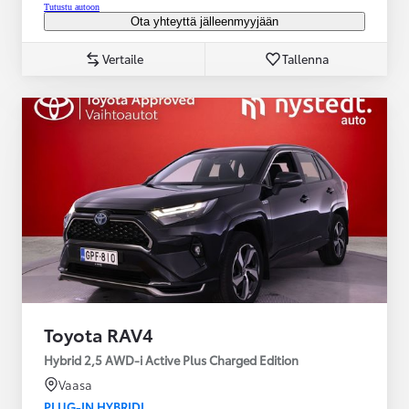
Tutustu autoon
Ota yhteyttä jälleenmyyjään
Vertaile
Tallenna
Toyota RAV4
Hybrid 2,5 AWD-i Active Plus Charged Edition
Vaasa
PLUG-IN HYBRIDI