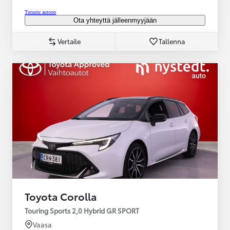
Tutustu autoon
Ota yhteyttä jälleenmyyjään
Vertaile
Tallenna
Toyota Corolla
Touring Sports 2,0 Hybrid GR SPORT
Vaasa