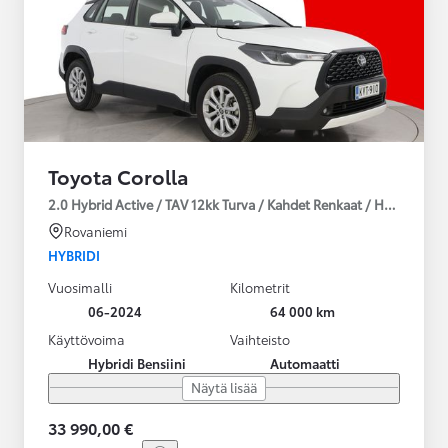
Toyota Corolla
2.0 Hybrid Active / TAV 12kk Turva / Kahdet Renkaat / Huoltokirja
Rovaniemi
HYBRIDI
Vuosimalli
Kilometrit
06-2024
64 000 km
Käyttövoima
Vaihteisto
Hybridi Bensiini
Automaatti
Näytä lisää
33 990,00 €