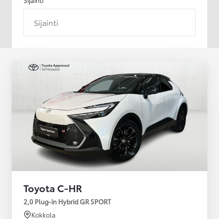
Sijainti
Toyota C-HR
2,0 Plug-in Hybrid GR SPORT
Kokkola