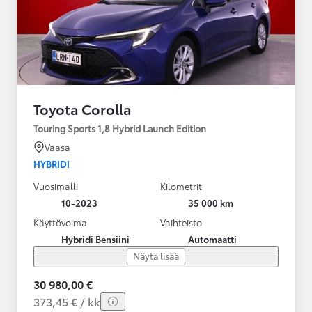
Toyota Corolla
Touring Sports 1,8 Hybrid Launch Edition
Vaasa
HYBRIDI
Vuosimalli
Kilometrit
10-2023
35 000 km
Käyttövoima
Vaihteisto
Hybridi Bensiini
Automaatti
Näytä lisää
30 980,00 €
373,45 € / kk