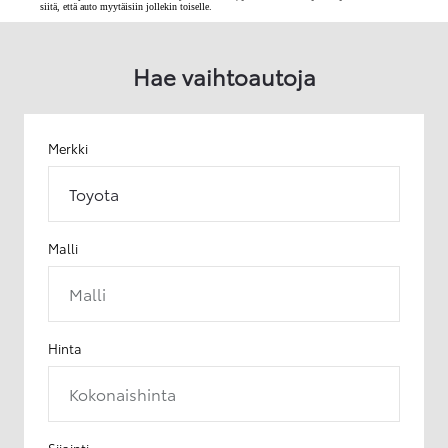
siitä, että auto myytäisiin jollekin toiselle.
Hae vaihtoautoja
Merkki
Toyota
Malli
Malli
Hinta
Kokonaishinta
Sijainti