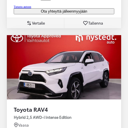
Tutustu autoon
Ota yhteyttä jälleenmyyjään
Vertaile
Tallenna
Toyota RAV4
Hybrid 2,5 AWD-i Intense Edition
Vaasa