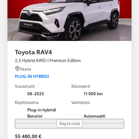
Toyota RAV4
2,5 Hybrid AWD-i Premium Edition
Vaasa
PLUG-IN HYBRIDI
Vuosimalli
Kilometrit
08-2025
11 000 km
Käyttövoima
Vaihteisto
Plug-in hybridi
Bensiini
Automaatti
Näytä lisää
55 480,00 €