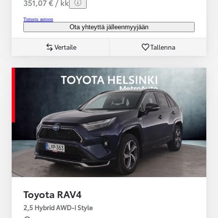
351,07 € / kk
Tutustu autoon
Ota yhteyttä jälleenmyyjään
Vertaile
Tallenna
Toyota RAV4
2,5 Hybrid AWD-i Style