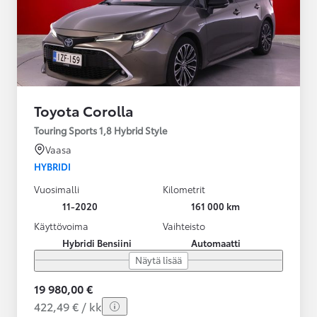
Toyota Corolla
Touring Sports 1,8 Hybrid Style
Vaasa
HYBRIDI
Vuosimalli
Kilometrit
11-2020
161 000 km
Käyttövoima
Vaihteisto
Hybridi Bensiini
Automaatti
Näytä lisää
19 980,00 €
422,49 € / kk