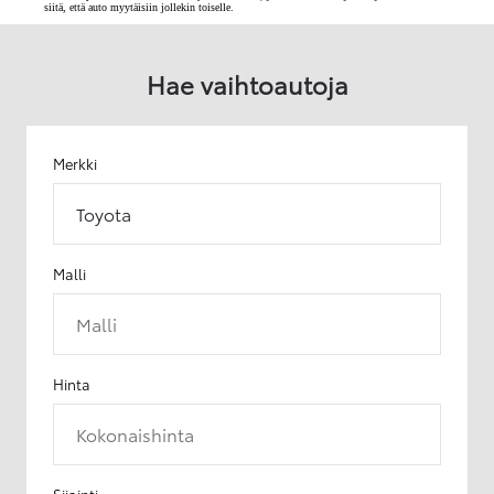
siitä, että auto myytäisiin jollekin toiselle.
Hae vaihtoautoja
Merkki
Toyota
Malli
Malli
Hinta
Kokonaishinta
Sijainti