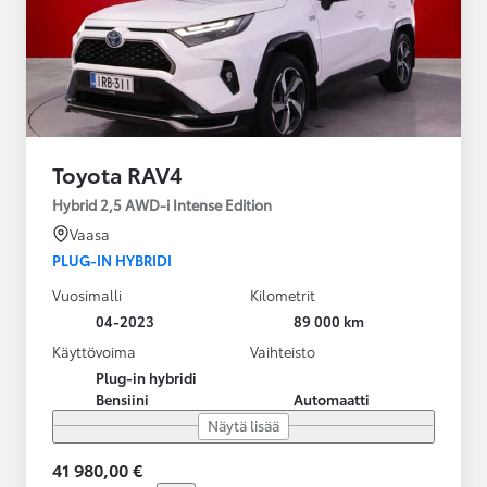
Toyota RAV4
Hybrid 2,5 AWD-i Intense Edition
Vaasa
PLUG-IN HYBRIDI
Vuosimalli
Kilometrit
04-2023
89 000 km
Käyttövoima
Vaihteisto
Plug-in hybridi
Bensiini
Automaatti
Näytä lisää
41 980,00 €