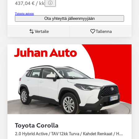
437,04 € / kk
Tutustu autoon
Ota yhteyttä jälleenmyyjään
Vertaile
Tallenna
Toyota Corolla
2.0 Hybrid Active / TAV 12kk Turva / Kahdet Renkaat / Huoltokirja