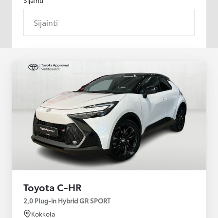
Sijainti
Toyota C-HR
2,0 Plug-in Hybrid GR SPORT
Kokkola