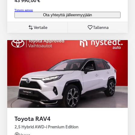
Tutustu autoon
Ota yhteyttä jälleenmyyjään
Vertaile
Tallenna
Toyota RAV4
2,5 Hybrid AWD-i Premium Edition
Vaasa