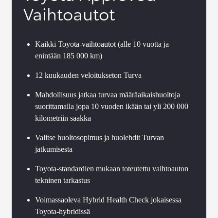
Vaihtoautot
Kaikki Toyota-vaihtoautot (alle 10 vuotta ja
enintään 185 000 km)
12 kuukauden veloitukseton Turva
Mahdollisuus jatkaa turvaa määräaikaishuoltoja
suorittamalla jopa 10 vuoden ikään tai yli 200 000
kilometriin saakka
Valitse huoltosopimus ja huolehdit Turvan
jatkumisesta
Toyota-standardien mukaan toteutettu vaihtoauton
tekninen tarkastus
Voimassaoleva Hybrid Health Check jokaisessa
Toyota-hybridissä