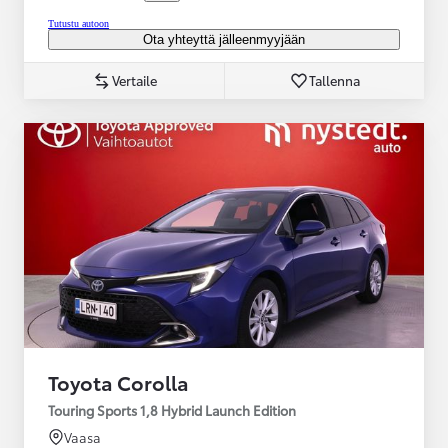
Tutustu autoon
Ota yhteyttä jälleenmyyjään
Vertaile
Tallenna
Toyota Corolla
Touring Sports 1,8 Hybrid Launch Edition
Vaasa