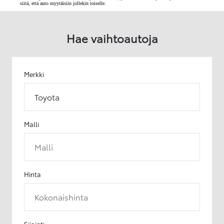
siitä, että auto myytäisiin jollekin toiselle.
Hae vaihtoautoja
Merkki
Toyota
Malli
Malli
Hinta
Kokonaishinta
Sijainti