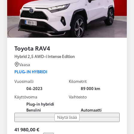
Toyota RAV4
Hybrid 2,5 AWD-i Intense Edition
Vaasa
PLUG-IN HYBRIDI
Vuosimalli
Kilometrit
04-2023
89 000 km
Käyttövoima
Vaihteisto
Plug-in hybridi
Bensiini
Automaatti
Näytä lisää
41 980,00 €