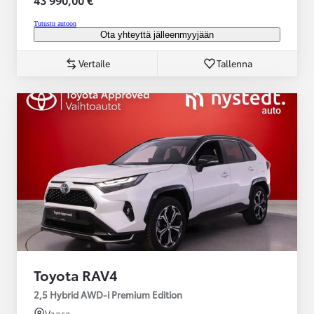
Tutustu autoon
Ota yhteyttä jälleenmyyjään
Vertaile
Tallenna
Toyota RAV4
2,5 Hybrid AWD-i Premium Edition
Vaasa