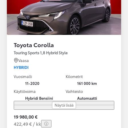
Toyota Corolla
Touring Sports 1,8 Hybrid Style
Vaasa
HYBRIDI
Vuosimalli
Kilometrit
11-2020
161 000 km
Käyttövoima
Vaihteisto
Hybridi Bensiini
Automaatti
Näytä lisää
19 980,00 €
422,49 € / kk