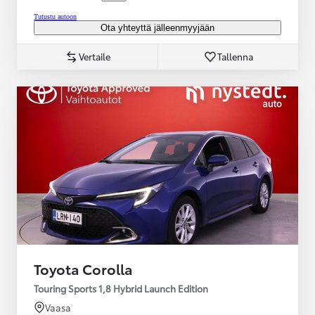
Tutustu autoon
Ota yhteyttä jälleenmyyjään
Vertaile
Tallenna
Toyota Corolla
Touring Sports 1,8 Hybrid Launch Edition
Vaasa