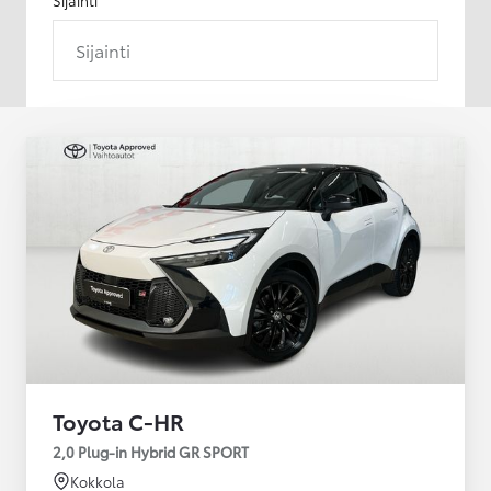
Sijainti
Toyota C-HR
2,0 Plug-in Hybrid GR SPORT
Kokkola