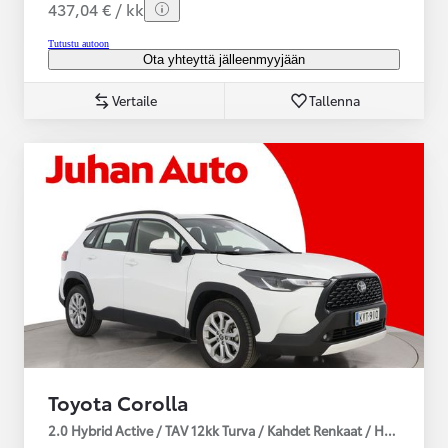
437,04 € / kk
Tutustu autoon
Ota yhteyttä jälleenmyyjään
Vertaile
Tallenna
Toyota Corolla
2.0 Hybrid Active / TAV 12kk Turva / Kahdet Renkaat / Huoltokirja