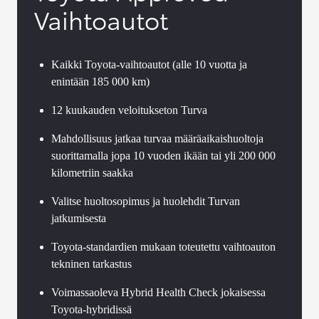
Vaihtoautot
Kaikki Toyota-vaihtoautot (alle 10 vuotta ja
enintään 185 000 km)
12 kuukauden veloitukseton Turva
Mahdollisuus jatkaa turvaa määräaikaishuoltoja
suorittamalla jopa 10 vuoden ikään tai yli 200 000
kilometriin saakka
Valitse huoltosopimus ja huolehdit Turvan
jatkumisesta
Toyota-standardien mukaan toteutettu vaihtoauton
tekninen tarkastus
Voimassaoleva Hybrid Health Check jokaisessa
Toyota-hybridissä