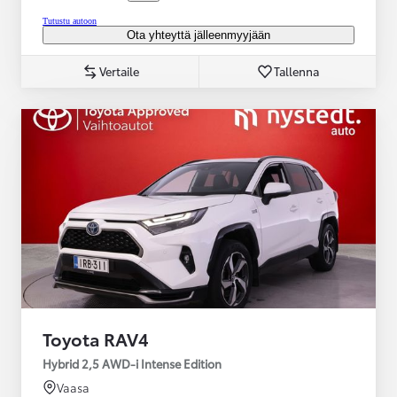
Tutustu autoon
Ota yhteyttä jälleenmyyjään
Vertaile
Tallenna
Toyota RAV4
Hybrid 2,5 AWD-i Intense Edition
Vaasa