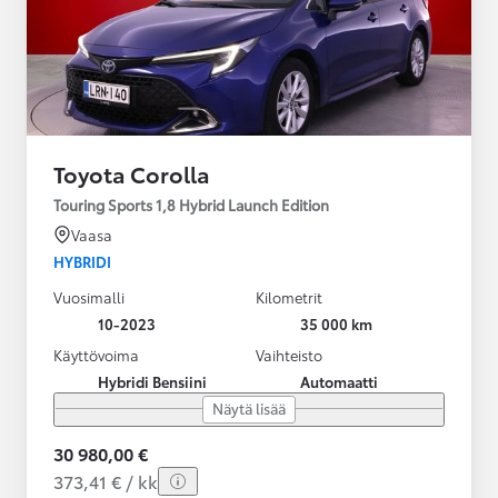
Toyota Corolla
Touring Sports 1,8 Hybrid Launch Edition
Vaasa
HYBRIDI
Vuosimalli
Kilometrit
10-2023
35 000 km
Käyttövoima
Vaihteisto
Hybridi Bensiini
Automaatti
Näytä lisää
30 980,00 €
373,41 € / kk