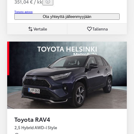
351,04 € / kk
Tutustu autoon
Ota yhteyttä jälleenmyyjään
Vertaile
Tallenna
Toyota RAV4
2,5 Hybrid AWD-i Style