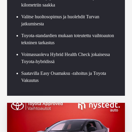
kilometriin saakka
Valitse huoltosopimus ja huolehdit Turvan
jatkumisesta
Toyota-standardien mukaan toteutettu vaihtoauton
tekninen tarkastus
Voimassaoleva Hybrid Health Check jokaisessa
Toyota-hybridissä
Saatavilla Easy Osamaksu -rahoitus ja Toyota
Vakuutus