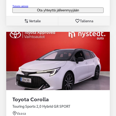
Tutustu autoon
Ota yhteyttä jälleenmyyjään
Vertaile
Tallenna
Toyota Corolla
Touring Sports 2,0 Hybrid GR SPORT
Vaasa