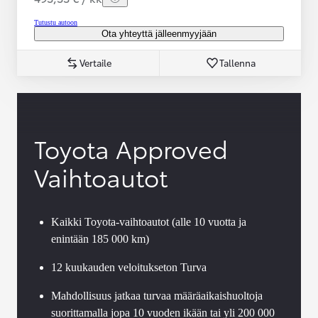
Tutustu autoon
Ota yhteyttä jälleenmyyjään
Vertaile
Tallenna
Toyota Approved
Vaihtoautot
Kaikki Toyota-vaihtoautot (alle 10 vuotta ja
enintään 185 000 km)
12 kuukauden veloitukseton Turva
Mahdollisuus jatkaa turvaa määräaikaishuoltoja
suorittamalla jopa 10 vuoden ikään tai yli 200 000