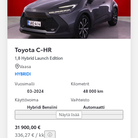
Toyota C-HR
1,8 Hybrid Launch Edition
Vaasa
HYBRIDI
Vuosimalli
Kilometrit
03-2024
48 000 km
Käyttövoima
Vaihteisto
Hybridi Bensiini
Automaatti
Näytä lisää
31 900,00 €
336,27 € / kk