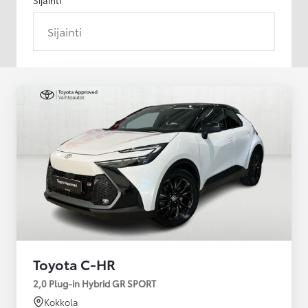
Sijainti
Toyota C-HR
2,0 Plug-in Hybrid GR SPORT
Kokkola