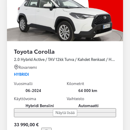
Toyota Corolla
2.0 Hybrid Active / TAV 12kk Turva / Kahdet Renkaat / Huoltokirja
Rovaniemi
HYBRIDI
Vuosimalli
Kilometrit
06-2024
64 000 km
Käyttövoima
Vaihteisto
Hybridi Bensiini
Automaatti
Näytä lisää
33 990,00 €