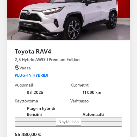
Toyota RAV4
2,5 Hybrid AWD-i Premium Edition
Vaasa
PLUG-IN HYBRIDI
Vuosimalli
Kilometrit
08-2025
11 000 km
Käyttövoima
Vaihteisto
Plug-in hybridi
Bensiini
Automaatti
Näytä lisää
55 480,00 €