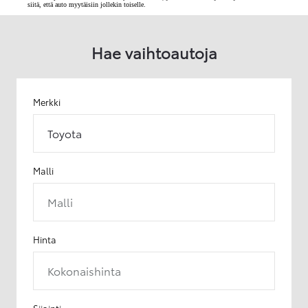
siitä, että auto myytäisiin jollekin toiselle.
Hae vaihtoautoja
Merkki
Toyota
Malli
Malli
Hinta
Kokonaishinta
Sijainti