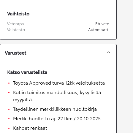
Vaihteisto
Vetotapa
Etuveto
Vaihteisto
Automaatti
Varusteet
Katso varustelista
Toyota Approved turva 12kk veloituksetta
Kotiin toimitus mahdollisuus, kysy lisää
myyjältä.
Täydellinen merkkiliikkeen huoltokirja
Merkki huollettu aj. 22 tkm / 20.10.2025
Kahdet renkaat