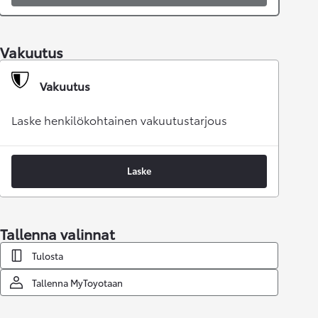
Vakuutus
Vakuutus
Laske henkilökohtainen vakuutustarjous
Laske
Tallenna valinnat
Tulosta
Tallenna MyToyotaan