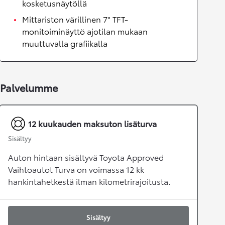
kosketusnäytöllä
Mittariston värillinen 7" TFT-
monitoiminäyttö ajotilan mukaan
muuttuvalla grafiikalla
Palvelumme
12 kuukauden maksuton lisäturva
Sisältyy
Auton hintaan sisältyvä Toyota Approved
Vaihtoautot Turva on voimassa 12 kk
hankintahetkestä ilman kilometrirajoitusta.
Sisältyy