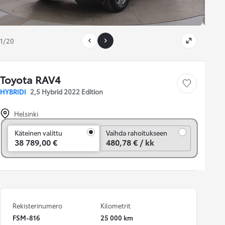
1/20
Toyota RAV4
Tallenna auto
HYBRIDI
2,5 Hybrid 2022 Edition
Helsinki
Vaihda rahoitukseen
Käteinen valittu
Vaihda rahoitukseen
38 789,00 €
480,78 € / kk
Rekisterinumero
Kilometrit
FSM-816
25 000 km