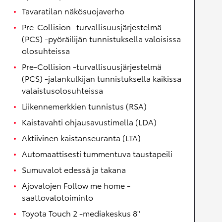
Tavaratilan näkösuojaverho
Pre-Collision -turvallisuusjärjestelmä
(PCS) -pyöräilijän tunnistuksella valoisissa
olosuhteissa
Pre-Collision -turvallisuusjärjestelmä
(PCS) -jalankulkijan tunnistuksella kaikissa
valaistusolosuhteissa
Liikennemerkkien tunnistus (RSA)
Kaistavahti ohjausavustimella (LDA)
Aktiivinen kaistanseuranta (LTA)
Automaattisesti tummentuva taustapeili
Sumuvalot edessä ja takana
Ajovalojen Follow me home -
saattovalotoiminto
Toyota Touch 2 -mediakeskus 8"