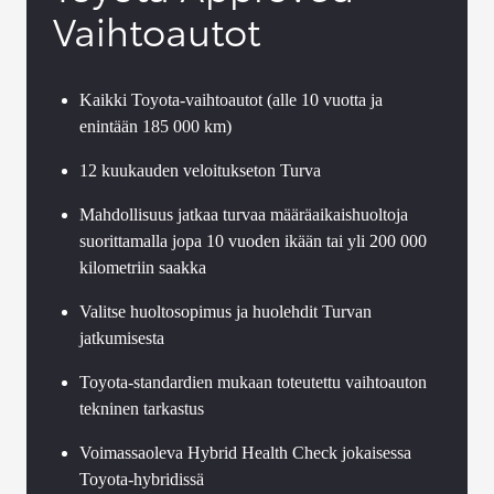
Vaihtoautot
Kaikki Toyota-vaihtoautot (alle 10 vuotta ja
enintään 185 000 km)
12 kuukauden veloitukseton Turva
Mahdollisuus jatkaa turvaa määräaikaishuoltoja
suorittamalla jopa 10 vuoden ikään tai yli 200 000
kilometriin saakka
Valitse huoltosopimus ja huolehdit Turvan
jatkumisesta
Toyota-standardien mukaan toteutettu vaihtoauton
tekninen tarkastus
Voimassaoleva Hybrid Health Check jokaisessa
Toyota-hybridissä