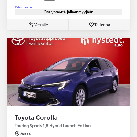
Tutustu autoon
Ota yhteyttä jälleenmyyjään
Vertaile
Tallenna
Toyota Corolla
Touring Sports 1,8 Hybrid Launch Edition
Vaasa