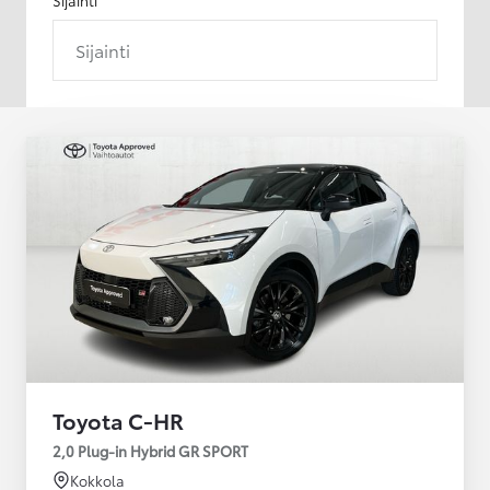
Sijainti
Toyota C-HR
2,0 Plug-in Hybrid GR SPORT
Kokkola