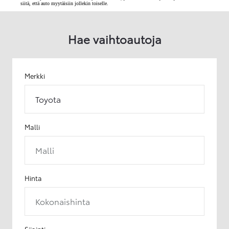
siitä, että auto myytäisiin jollekin toiselle.
Hae vaihtoautoja
Merkki
Toyota
Malli
Malli
Hinta
Kokonaishinta
Sijainti