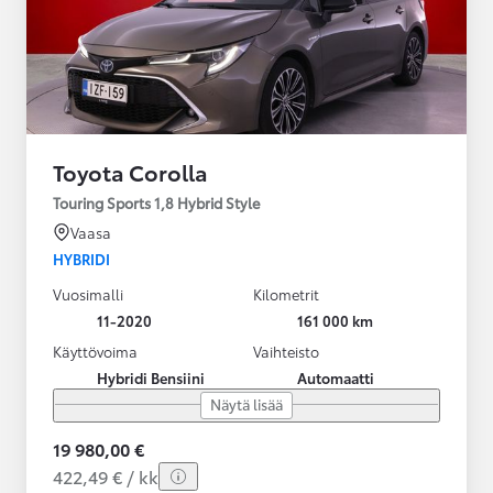
Toyota Corolla
Touring Sports 1,8 Hybrid Style
Vaasa
HYBRIDI
Vuosimalli
Kilometrit
11-2020
161 000 km
Käyttövoima
Vaihteisto
Hybridi Bensiini
Automaatti
Näytä lisää
19 980,00 €
422,49 € / kk