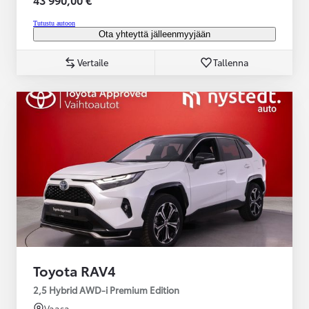
Tutustu autoon
Ota yhteyttä jälleenmyyjään
Vertaile
Tallenna
Toyota RAV4
2,5 Hybrid AWD-i Premium Edition
Vaasa