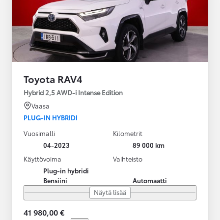
Toyota RAV4
Hybrid 2,5 AWD-i Intense Edition
Vaasa
PLUG-IN HYBRIDI
Vuosimalli
Kilometrit
04-2023
89 000 km
Käyttövoima
Vaihteisto
Plug-in hybridi
Bensiini
Automaatti
Näytä lisää
41 980,00 €