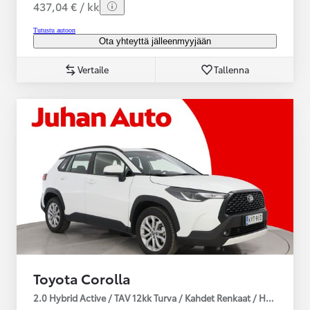
437,04 € / kk
Tutustu autoon
Ota yhteyttä jälleenmyyjään
Vertaile
Tallenna
Toyota Corolla
2.0 Hybrid Active / TAV 12kk Turva / Kahdet Renkaat / Huoltokirja