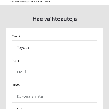
siitä, että auto myytäisiin jollekin toiselle.
Hae vaihtoautoja
Merkki
Toyota
Malli
Malli
Hinta
Kokonaishinta
Sijainti