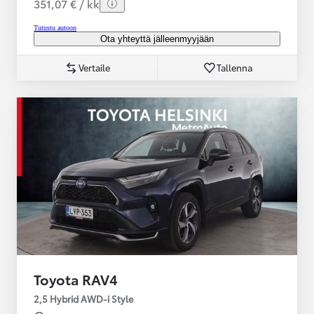
351,07 € / kk
Tutustu autoon
Ota yhteyttä jälleenmyyjään
Vertaile
Tallenna
Toyota RAV4
2,5 Hybrid AWD-i Style