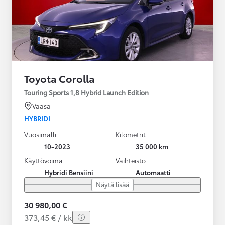
Toyota Corolla
Touring Sports 1,8 Hybrid Launch Edition
Vaasa
HYBRIDI
Vuosimalli
Kilometrit
10-2023
35 000 km
Käyttövoima
Vaihteisto
Hybridi Bensiini
Automaatti
Näytä lisää
30 980,00 €
373,45 € / kk