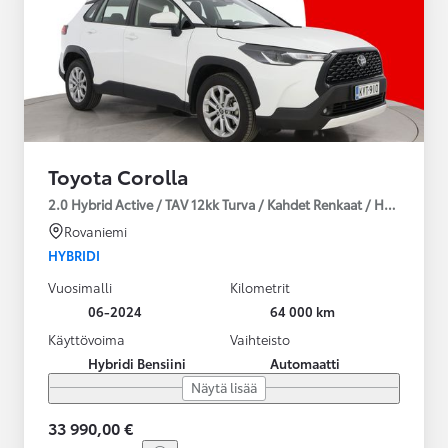
Toyota Corolla
2.0 Hybrid Active / TAV 12kk Turva / Kahdet Renkaat / Huoltokirja
Rovaniemi
HYBRIDI
Vuosimalli
Kilometrit
06-2024
64 000 km
Käyttövoima
Vaihteisto
Hybridi Bensiini
Automaatti
Näytä lisää
33 990,00 €