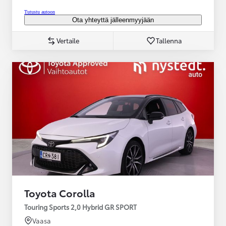
Tutustu autoon
Ota yhteyttä jälleenmyyjään
Vertaile
Tallenna
Toyota Corolla
Touring Sports 2,0 Hybrid GR SPORT
Vaasa