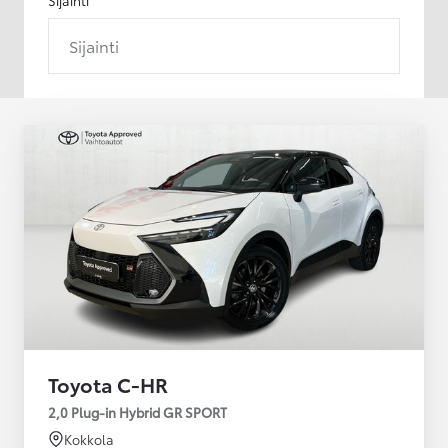
Sijainti
Toyota C-HR
2,0 Plug-in Hybrid GR SPORT
Kokkola