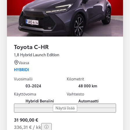
Toyota C-HR
1,8 Hybrid Launch Edition
Vaasa
HYBRIDI
Vuosimalli
Kilometrit
03-2024
48 000 km
Käyttövoima
Vaihteisto
Hybridi Bensiini
Automaatti
Näytä lisää
31 900,00 €
336,31 € / kk