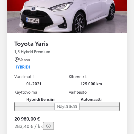
Toyota Yaris
1,5 Hybrid Premium
Vaasa
HYBRIDI
Vuosimalli
Kilometrit
01-2021
125 000 km
Käyttövoima
Vaihteisto
Hybridi Bensiini
Automaatti
Näytä lisää
20 980,00 €
283,40 € / kk