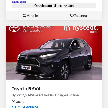
Tutustu autoon
Ota yhteyttä jälleenmyyjään
Vertaile
Tallenna
Toyota RAV4
Hybrid 2,5 AWD-i Active Plus Charged Edition
Vaasa
PLUG-IN HYBRIDI