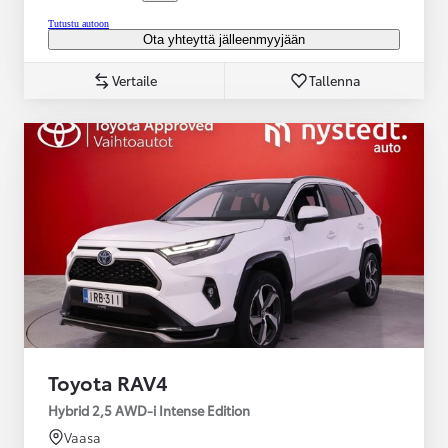
Tutustu autoon
Ota yhteyttä jälleenmyyjään
Vertaile
Tallenna
Toyota RAV4
Hybrid 2,5 AWD-i Intense Edition
Vaasa