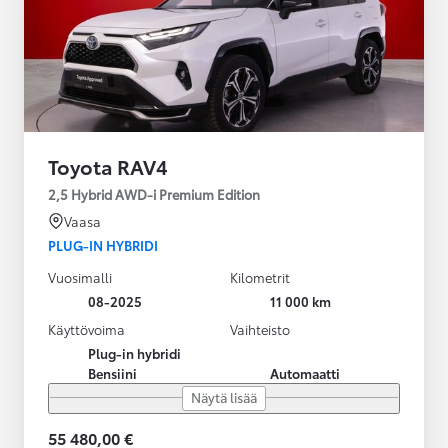
Toyota RAV4
2,5 Hybrid AWD-i Premium Edition
Vaasa
PLUG-IN HYBRIDI
Vuosimalli
Kilometrit
08-2025
11 000 km
Käyttövoima
Vaihteisto
Plug-in hybridi
Bensiini
Automaatti
Näytä lisää
55 480,00 €