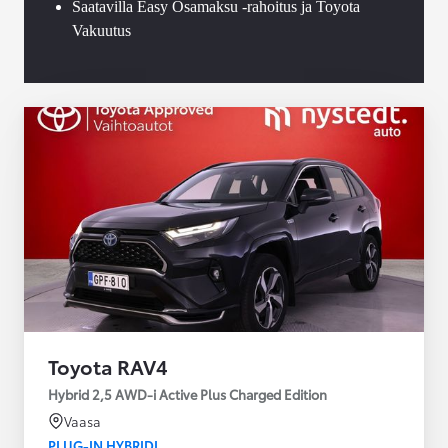
Saatavilla Easy Osamaksu -rahoitus ja Toyota
Vakuutus
Toyota RAV4
Hybrid 2,5 AWD-i Active Plus Charged Edition
Vaasa
PLUG-IN HYBRIDI