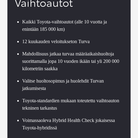
Vaihtoautot
Kaikki Toyota-vaihtoautot (alle 10 vuotta ja
enintään 185 000 km)
12 kuukauden veloitukseton Turva
Mahdollisuus jatkaa turvaa määräaikaishuoltoja
suorittamalla jopa 10 vuoden ikään tai yli 200 000
kilometriin saakka
Valitse huoltosopimus ja huolehdit Turvan
jatkumisesta
Toyota-standardien mukaan toteutettu vaihtoauton
tekninen tarkastus
Voimassaoleva Hybrid Health Check jokaisessa
Toyota-hybridissä