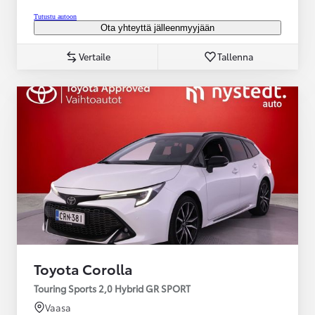
Tutustu autoon
Ota yhteyttä jälleenmyyjään
Vertaile
Tallenna
Toyota Corolla
Touring Sports 2,0 Hybrid GR SPORT
Vaasa