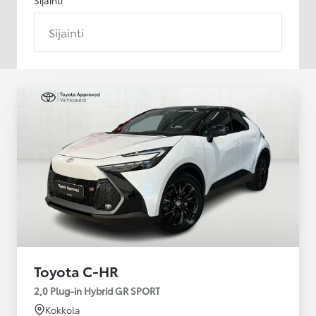
Sijainti
Toyota C-HR
2,0 Plug-in Hybrid GR SPORT
Kokkola