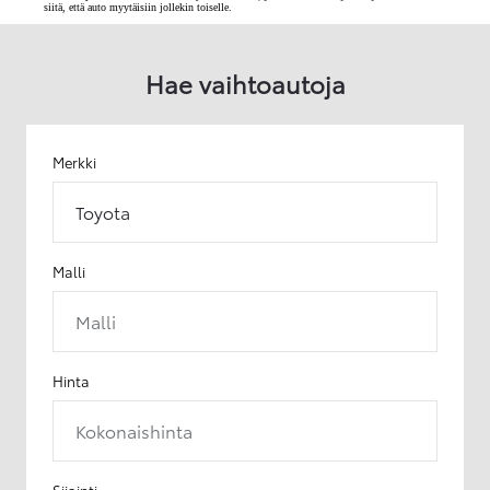
siitä, että auto myytäisiin jollekin toiselle.
Hae vaihtoautoja
Merkki
Toyota
Malli
Malli
Hinta
Kokonaishinta
Sijainti