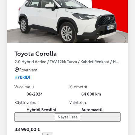
Toyota Corolla
2.0 Hybrid Active / TAV 12kk Turva / Kahdet Renkaat / Huoltokirja
Rovaniemi
HYBRIDI
Vuosimalli
Kilometrit
06-2024
64 000 km
Käyttövoima
Vaihteisto
Hybridi Bensiini
Automaatti
Näytä lisää
33 990,00 €