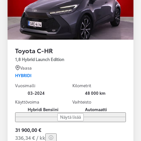
Toyota C-HR
1,8 Hybrid Launch Edition
Vaasa
HYBRIDI
Vuosimalli
Kilometrit
03-2024
48 000 km
Käyttövoima
Vaihteisto
Hybridi Bensiini
Automaatti
Näytä lisää
31 900,00 €
336,34 € / kk