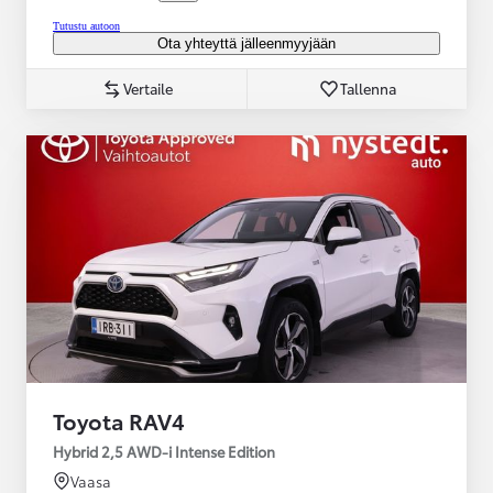
Tutustu autoon
Ota yhteyttä jälleenmyyjään
Vertaile
Tallenna
Toyota RAV4
Hybrid 2,5 AWD-i Intense Edition
Vaasa