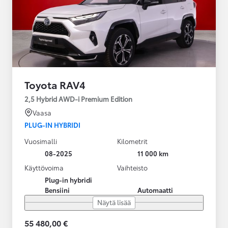
Toyota RAV4
2,5 Hybrid AWD-i Premium Edition
Vaasa
PLUG-IN HYBRIDI
Vuosimalli
Kilometrit
08-2025
11 000 km
Käyttövoima
Vaihteisto
Plug-in hybridi
Bensiini
Automaatti
Näytä lisää
55 480,00 €