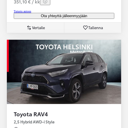
351,10 € / kk
Tutustu autoon
Ota yhteyttä jälleenmyyjään
Vertaile
Tallenna
Toyota RAV4
2,5 Hybrid AWD-i Style