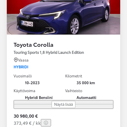
Toyota Corolla
Touring Sports 1,8 Hybrid Launch Edition
Vaasa
HYBRIDI
Vuosimalli
Kilometrit
10-2023
35 000 km
Käyttövoima
Vaihteisto
Hybridi Bensiini
Automaatti
Näytä lisää
30 980,00 €
373,49 € / kk